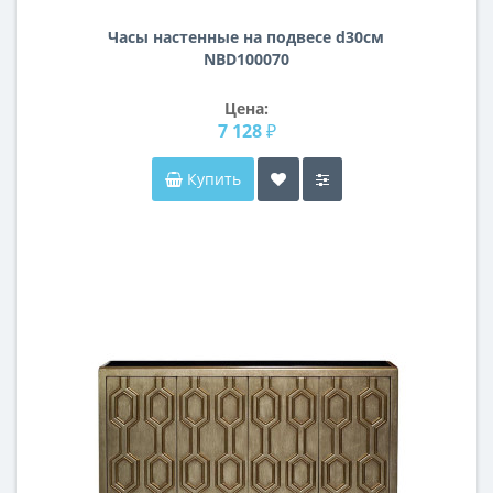
Часы настенные на подвесе d30см
NBD100070
Цена:
7 128 ₽
Купить