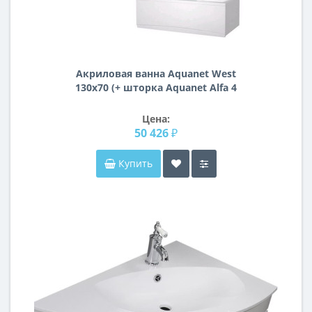
Акриловая ванна Aquanet West
130x70 (+ шторка Aquanet Alfa 4
NF6222-pivot)
Цена:
50 426 ₽
Купить