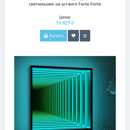
светильник на штанге Forte Forte
Muro Lightstar A1T213850
Цена:
11 927 ₽
Купить