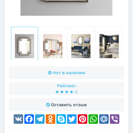
Нет в наличии
Рейтинг:
Оставить отзыв
VK
Facebook
Telegram
Odnoklassniki
Skype
Twitter
Pinterest
WhatsApp
Mail.Ru
Viber