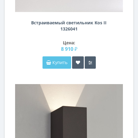
Встраиваемый светильник Kos II
1326041
Цена:
8 910 ₽
Купить