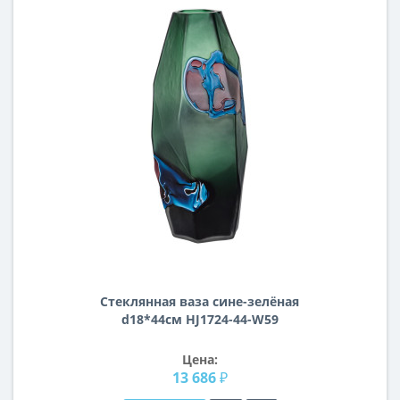
Стеклянная ваза сине-зелёная
d18*44см HJ1724-44-W59
Цена:
13 686 ₽