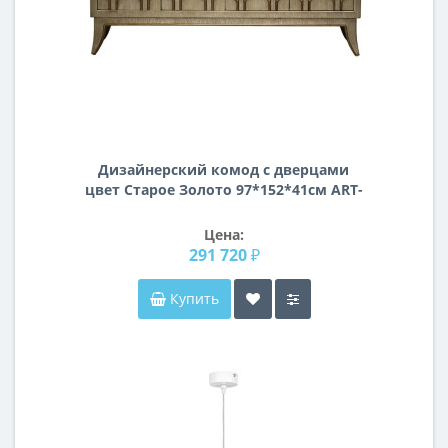
Дизайнерский комод с дверцами
цвет Старое Золото 97*152*41см ART-
2919-S
Цена:
291 720 ₽
Купить