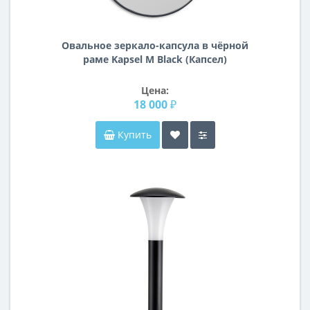
Овальное зеркало-капсула в чёрной
раме Kapsel M Black (Капсел)
Цена:
18 000 ₽
Купить