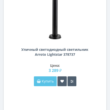
Уличный светодиодный cветильник
Arroto Lightstar 378737
Цена:
3 289 ₽
Купить