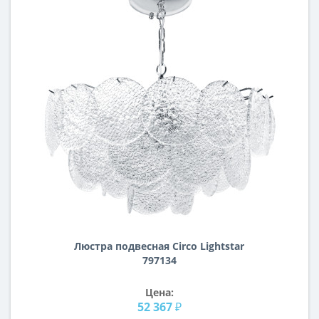
Люстра подвесная Circo Lightstar
797134
Цена:
52 367 ₽