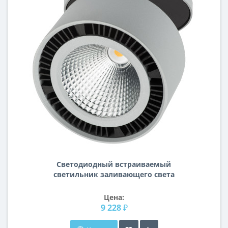
Светодиодный встраиваемый
светильник заливающего света
Forte inca Lightstar 214829
Цена:
9 228 ₽