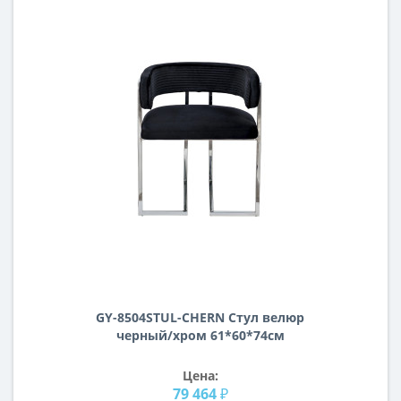
GY-8504STUL-CHERN Стул велюр
черный/хром 61*60*74см
Цена:
79 464 ₽