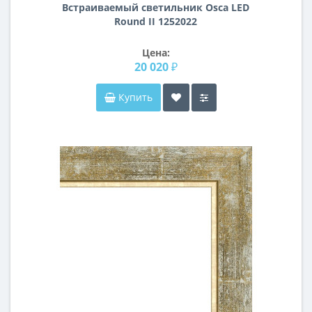
Встраиваемый светильник Osca LED
Round II 1252022
Цена:
20 020 ₽
Купить