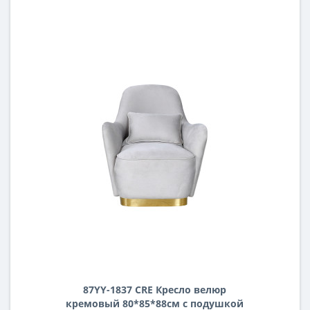
87YY-1837 CRE Кресло велюр
кремовый 80*85*88см с подушкой