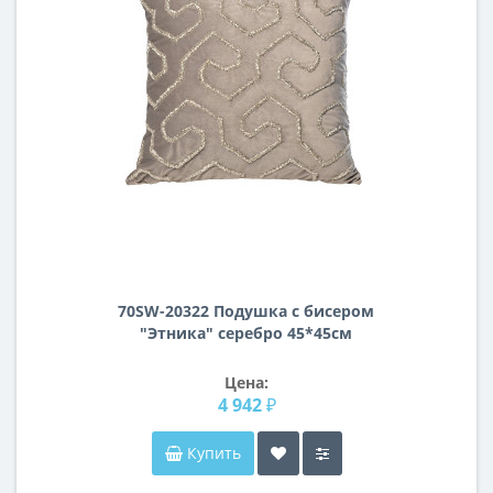
70SW-20322 Подушка с бисером
"Этника" серебро 45*45см
Цена:
4 942 ₽
Купить