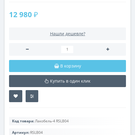
12 980 ₽
Нашли дешевле?
В корзину
Купить в один клик
Код товара:
Лакобель-4 RSLB04
Артикул:
RSLB04