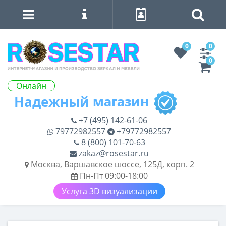
0
0
0
Онлайн
+7 (495) 142-61-06
79772982557
+79772982557
8 (800) 101-70-63
zakaz@rosestar.ru
Москва, Варшавское шоссе, 125Д, корп. 2
Пн-Пт 09:00-18:00
Услуга 3D визуализации