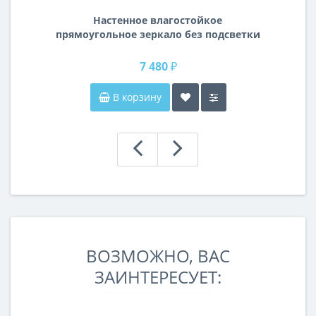
Настенное влагостойкое
прямоугольное зеркало без подсветки
и без рамы 120 см (1200 мм)
7 480 ₽
В корзину
ВОЗМОЖНО, ВАС
ЗАИНТЕРЕСУЕТ: