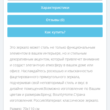
Характеристики
Отзывы (0)
Как купить?
Это зеркало может стать не только функциональным
элементом в вашем интерьере, но и стильным
декоративным акцентом, который привлечет внимание
и создаст элегантную атмосферу в вашем доме или
офисе. Наслаждайтесь роскошью и изысканностью
фацетированного прямоугольного зеркала,
подчеркивая свой неповторимый стиль и вкус в
дизайне помещения.Возможно изготовление по Вашим
цветам и размерам.Бренд: BountyHome.Страна
изготовления: Россия.Материал: классическое зеркало.
Размер: 70х110 см