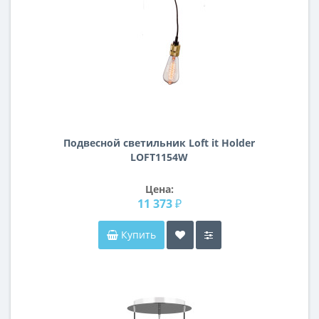
Подвесной светильник Loft it Holder
LOFT1154W
Цена:
11 373 ₽
Купить