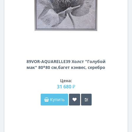
89VOR-AQUARELLE39 Холст "Голубой
мак" 80*80 см,багет кэнвес, серебро
Цена:
31 680 ₽
Купить