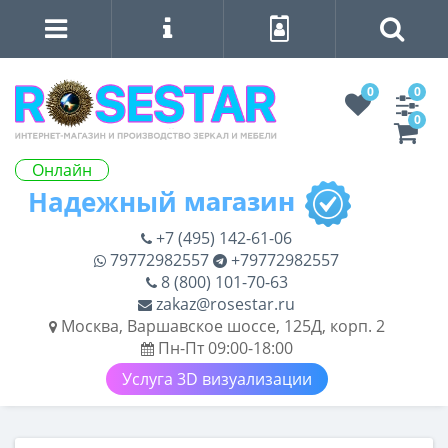
0
0
0
Онлайн
+7 (495) 142-61-06
79772982557
+79772982557
8 (800) 101-70-63
zakaz@rosestar.ru
Москва, Варшавское шоссе, 125Д, корп. 2
Пн-Пт 09:00-18:00
Услуга 3D визуализации