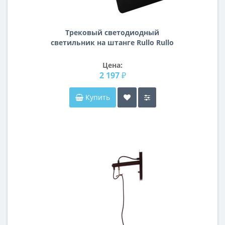
Трековый светодиодный
светильник на штанге Rullo Rullo
Lightstar R1T436437
Цена:
2 197 ₽
Купить