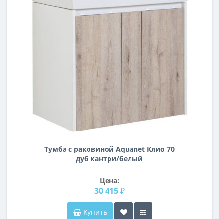
Тумба с раковиной Aquanet Клио 70
дуб кантри/белый
Цена:
30 415 ₽
Купить