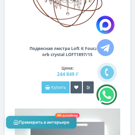
Подвесная люстра Loft it Foucaults
orb crystal LOFT1897/15
Цена:
244 849 ₽
Купить
ИИ-дизайнер
Примерить в интерьере