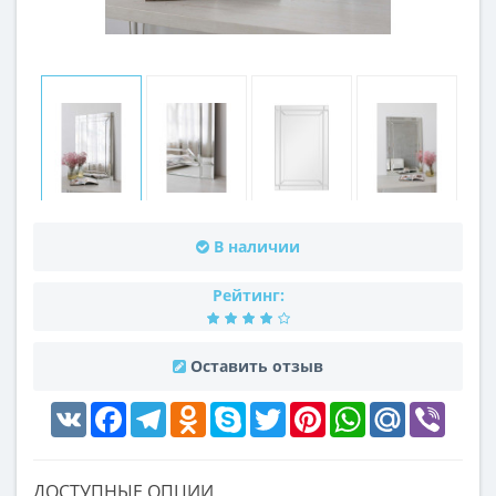
В наличии
Рейтинг:
Оставить отзыв
VK
Facebook
Telegram
Odnoklassniki
Skype
Twitter
Pinterest
WhatsApp
Mail.Ru
Viber
ДОСТУПНЫЕ ОПЦИИ