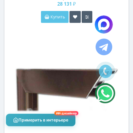
28 131 ₽
Купить
ИИ-дизайнер
Примерить в интерьере