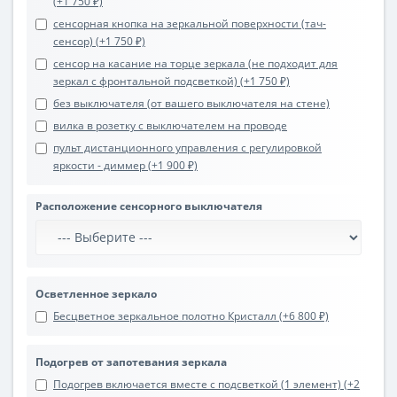
(+1 750 ₽)
сенсорная кнопка на зеркальной поверхности (тач-
сенсор) (+1 750 ₽)
сенсор на касание на торце зеркала (не подходит для
зеркал с фронтальной подсветкой) (+1 750 ₽)
без выключателя (от вашего выключателя на стене)
вилка в розетку с выключателем на проводе
пульт дистанционного управления с регулировкой
яркости - диммер (+1 900 ₽)
Расположение сенсорного выключателя
Осветленное зеркало
Бесцветное зеркальное полотно Кристалл (+6 800 ₽)
Подогрев от запотевания зеркала
Подогрев включается вместе с подсветкой (1 элемент) (+2