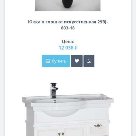
Юкка в горшке искусственная 29BJ-
803-18
Цена:
12 038 ₽
Купить