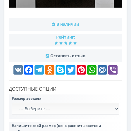
В наличии
Рейтинг:
Оставить отзыв
VK
Facebook
Telegram
Odnoklassniki
Skype
Twitter
Pinterest
WhatsApp
Mail.Ru
Viber
ДОСТУПНЫЕ ОПЦИИ
Размер зеркала
Напишите свой размер (цена рассчитывается и