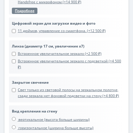
Handsfree с микрофоном (+14 900 ₽)
Подробнее
Цифровой экран для загрузки видео и фото
11 дюймов, управление со смартфона. (+12 500 ₽)
Линза (диаметр 17 см, увеличение х7)
Встроенное увеличительное зеркало (+2 500 ₽)
Встроенное увеличительное зеркало с подсветкой (+4 500
₽)
Закрытое свечение
Свет только из световой полосы на зеркальном полотне,
сзади зеркала нет фоновой подсветки на стену (+4 800 ₽)
Вид крепления на стену
вертикальное (высота больше ширины)
горизонтальное (ширина больше высоты)