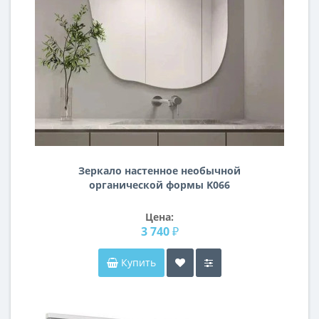
Зеркало настенное необычной
органической формы K066
Цена:
3 740 ₽
Купить