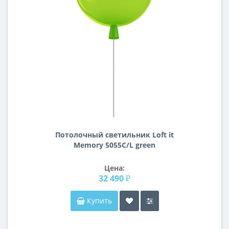
Потолочный светильник Loft it
Memory 5055C/L green
Цена:
32 490 ₽
Купить