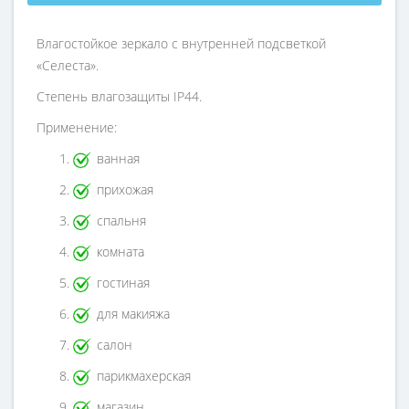
Влагостойкое зеркало с внутренней подсветкой
«Селеста».
Степень влагозащиты IP44.
Применение:
ванная
прихожая
спальня
комната
гостиная
для макияжа
салон
парикмахерская
магазин