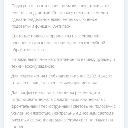
Подогрев от запотевания по умолчанию включается
вместе с подсветкой. По запросу покупателя можно
сделать раздельное включение/выключение
подсветки и функции «Антипар».
Световые полосы и орнаменты на зеркальной
поверхности выполнены методом пескоструйной
обработки стекла.
На заказ выполним изготовление по вашему дизайну и
техническому заданию.
Для подключения необходимо питание 220В. Каждое
зеркало оснащено креплениями для монтажа.
Для профессионального макияжа рекомендуем
использовать зеркала с лампочками или зеркала с
фронтальными пескоструйными световыми полосами с
усиленной яркостью, нейтральным дневным светом и
закрытым свечением(сзади зеркала свет не падает на
стену).