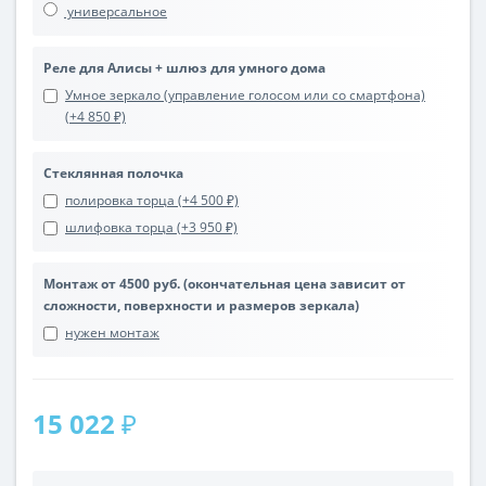
универсальное
Реле для Алисы + шлюз для умного дома
Умное зеркало (управление голосом или со смартфона)
(+4 850 ₽)
Стеклянная полочка
полировка торца (+4 500 ₽)
шлифовка торца (+3 950 ₽)
Монтаж от 4500 руб. (окончательная цена зависит от
сложности, поверхности и размеров зеркала)
нужен монтаж
15 022 ₽