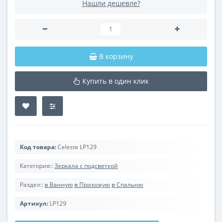
Нашли дешевле?
В корзину
Купить в один клик
Код товара:
Celeste LP129
Категория::
Зеркала с подсветкой
Раздел::
в Ванную
в Прихожую
в Спальню
Артикул:
LP129