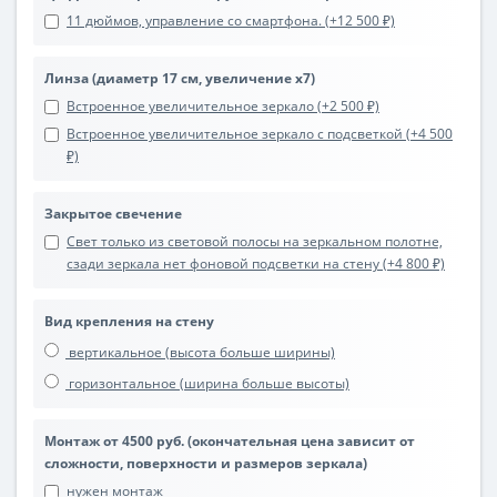
11 дюймов, управление со смартфона. (+12 500 ₽)
Линза (диаметр 17 см, увеличение х7)
Встроенное увеличительное зеркало (+2 500 ₽)
Встроенное увеличительное зеркало с подсветкой (+4 500
₽)
Закрытое свечение
Свет только из световой полосы на зеркальном полотне,
сзади зеркала нет фоновой подсветки на стену (+4 800 ₽)
Вид крепления на стену
вертикальное (высота больше ширины)
горизонтальное (ширина больше высоты)
Монтаж от 4500 руб. (окончательная цена зависит от
сложности, поверхности и размеров зеркала)
нужен монтаж