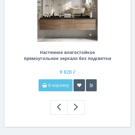
Настенное влагостойкое
прямоугольное зеркало без подсветки
и без рамы 140 см (1400 мм)
9 820 ₽
В корзину