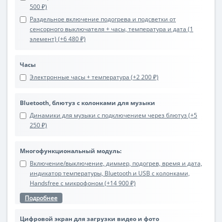
500 ₽)
Раздельное включение подогрева и подсветки от
сенсорного выключателя + часы, температура и дата (1
элемент) (+6 480 ₽)
Часы
Электронные часы + температура (+2 200 ₽)
Bluetooth, блютуз с колонками для музыки
Динамики для музыки с подключением через блютуз (+5
250 ₽)
Многофункциональный модуль:
Включение/выключение, диммер, подогрев, время и дата,
индикатор температуры, Bluetooth и USB с колонками,
Handsfree с микрофоном (+14 900 ₽)
Подробнее
Цифровой экран для загрузки видео и фото