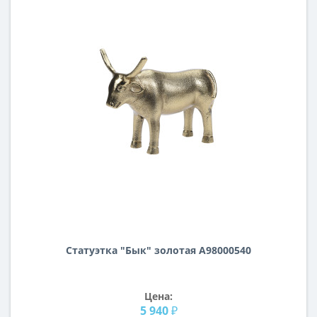
Статуэтка "Бык" золотая A98000540
Цена:
5 940 ₽