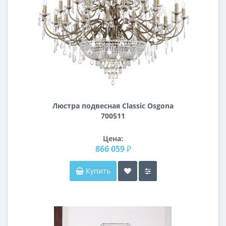
Люстра подвесная Classic Osgona
700511
Цена:
866 059 ₽
Купить