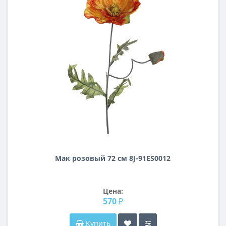
Мак розовый 72 см 8J-91ES0012
Цена:
570 ₽
Купить