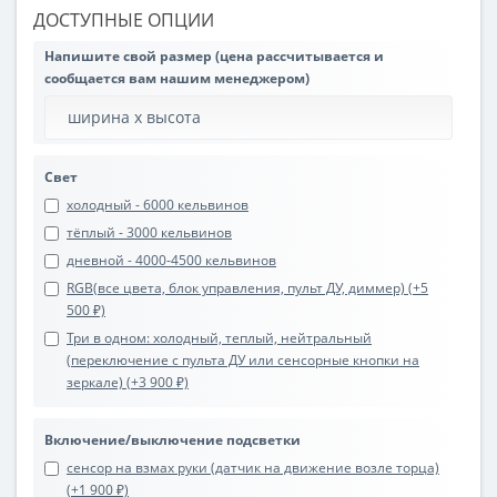
ДОСТУПНЫЕ ОПЦИИ
Напишите свой размер (цена рассчитывается и
сообщается вам нашим менеджером)
Свет
холодный - 6000 кельвинов
тёплый - 3000 кельвинов
дневной - 4000-4500 кельвинов
RGB(все цвета, блок управления, пульт ДУ, диммер) (+5
500 ₽)
Три в одном: холодный, теплый, нейтральный
(переключение с пульта ДУ или сенсорные кнопки на
зеркале) (+3 900 ₽)
Включение/выключение подсветки
сенсор на взмах руки (датчик на движение возле торца)
(+1 900 ₽)