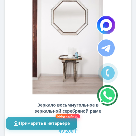
Зеркало восьмиугольное в
зеркальной серебряной раме
Octagon (Октагон)
ИИ-дизайнер
Примерить в интерьере
Цена:
49 200 ₽