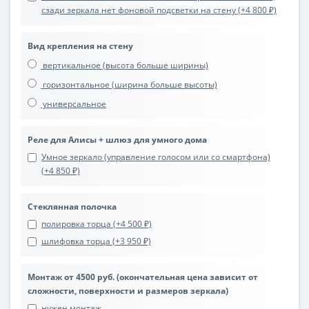
сзади зеркала нет фоновой подсветки на стену (+4 800 ₽)
Вид крепления на стену
вертикальное (высота больше ширины)
горизонтальное (ширина больше высоты)
универсальное
Реле для Алисы + шлюз для умного дома
Умное зеркало (управление голосом или со смартфона)
(+4 850 ₽)
Стеклянная полочка
полировка торца (+4 500 ₽)
шлифовка торца (+3 950 ₽)
Монтаж от 4500 руб. (окончательная цена зависит от
сложности, поверхности и размеров зеркала)
нужен монтаж