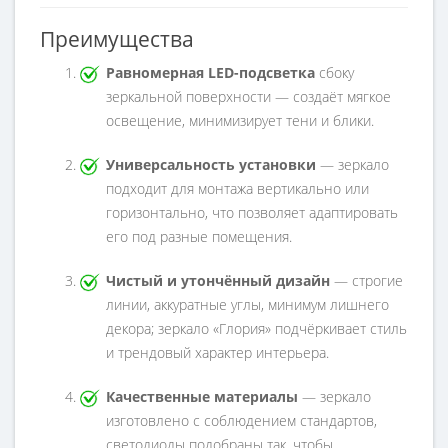
Преимущества
Равномерная LED-подсветка
сбоку
зеркальной поверхности — создаёт мягкое
освещение, минимизирует тени и блики.
Универсальность установки
— зеркало
подходит для монтажа вертикально или
горизонтально, что позволяет адаптировать
его под разные помещения.
Чистый и утончённый дизайн
— строгие
линии, аккуратные углы, минимум лишнего
декора; зеркало «Глория» подчёркивает стиль
и трендовый характер интерьера.
Качественные материалы
— зеркало
изготовлено с соблюдением стандартов,
светодиоды подобраны так, чтобы