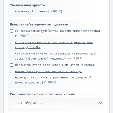
Увеличенная яркость
усиленная LED лента (+2 890 ₽)
Включение/выключение подсветки
сенсор на взмах руки (датчик на движение возле торца)
(+1 750 ₽)
сенсорная кнопка на зеркальной поверхности (тач-
сенсор) (+1 750 ₽)
сенсор на касание на торце зеркала (не подходит для
зеркал с фронтальной подсветкой) (+1 750 ₽)
без выключателя (от вашего выключателя на стене)
вилка в розетку с выключателем на проводе
пульт дистанционного управления с регулировкой
яркости - диммер (+1 900 ₽)
Расположение сенсорного выключателя