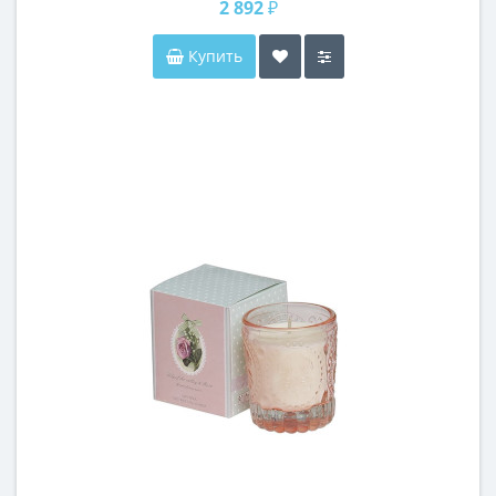
2 892 ₽
Купить