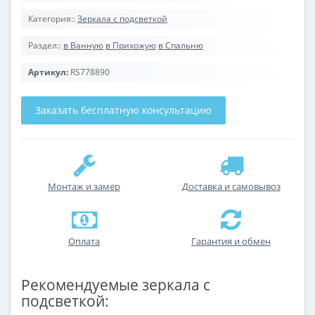
Категория::
Зеркала с подсветкой
Раздел::
в Ванную
в Прихожую
в Спальню
Артикул:
RS778890
Заказать бесплатную консультацию
Монтаж и замер
Доставка и самовывоз
Оплата
Гарантия и обмен
Рекомендуемые зеркала с
подсветкой: