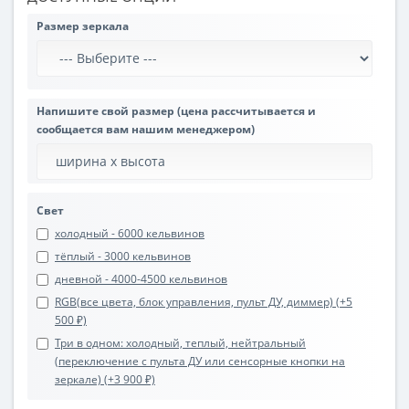
Размер зеркала
Напишите свой размер (цена рассчитывается и
сообщается вам нашим менеджером)
Свет
холодный - 6000 кельвинов
тёплый - 3000 кельвинов
дневной - 4000-4500 кельвинов
RGB(все цвета, блок управления, пульт ДУ, диммер) (+5
500 ₽)
Три в одном: холодный, теплый, нейтральный
(переключение с пульта ДУ или сенсорные кнопки на
зеркале) (+3 900 ₽)