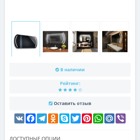
В наличии
Рейтинг:
Оставить отзыв
VK
Facebook
Telegram
Odnoklassniki
Skype
Twitter
Pinterest
WhatsApp
Mail.Ru
Viber
ДОСТУПНЫЕ ОПЦИИ