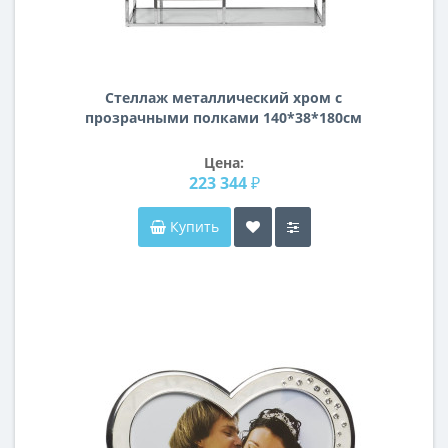
Стеллаж металлический хром с
прозрачными полками 140*38*180см
GY-SH8005
Цена:
223 344 ₽
Купить