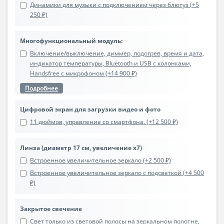
Динамики для музыки с подключением через блютуз (+5
250 ₽)
Многофункциональный модуль:
Включение/выключение, диммер, подогрев, время и дата,
индикатор температуры, Bluetooth и USB с колонками,
Handsfree с микрофоном (+14 900 ₽)
Подробнее
Цифровой экран для загрузки видео и фото
11 дюймов, управление со смартфона. (+12 500 ₽)
Линза (диаметр 17 см, увеличение х7)
Встроенное увеличительное зеркало (+2 500 ₽)
Встроенное увеличительное зеркало с подсветкой (+4 500
₽)
Закрытое свечение
Свет только из световой полосы на зеркальном полотне,