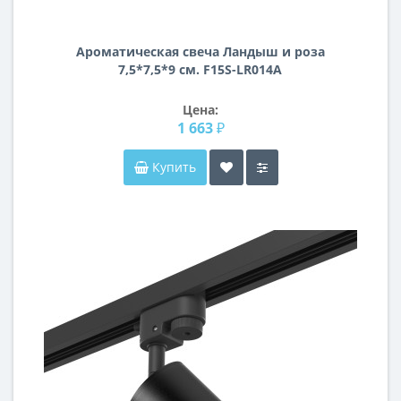
Ароматическая свеча Ландыш и роза
7,5*7,5*9 см. F15S-LR014A
Цена:
1 663 ₽
Купить