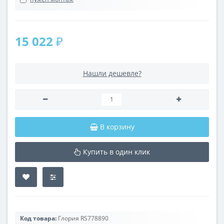
15 022 ₽
Нашли дешевле?
В корзину
Купить в один клик
Код товара:
Глория RS778890