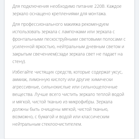
Для подключения необходимо питание 220В. Каждое
зеркало оснащено креплениями для монтажа.
Для профессионального макияжа рекомендуем
использовать зеркала с лампочками или зеркала с
фронтальными пескоструйными световыми полосами с
усиленной яркостью, нейтральным дневным светом и
закрытым свечением(сзади зеркала свет не падает на
стену).
Избегайте чистящих средств, которые содержат уксус,
аммиак, лимонную кислоту или другие химически
агрессивные, сильнокислые или сильнощелочные
вещества. Лучше всего чистить зеркало теплой водой
и мягкой, чистой тканью из микрофибры. Зеркала
должны быть очищены мягкой, чистой тканью,
возможно, с бумагой и водой или классическим
нейтральным стеклоочистителем.