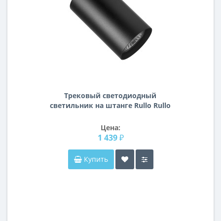
Трековый светодиодный
светильник на штанге Rullo Rullo
Lightstar R1T437
Цена:
1 439 ₽
Купить