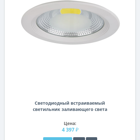
Светодиодный встраиваемый
светильник заливающего света
Forto Lightstar 223304
Цена:
4 397 ₽