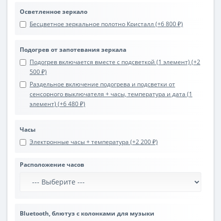
Осветленное зеркало
Бесцветное зеркальное полотно Кристалл (+6 800 ₽)
Подогрев от запотевания зеркала
Подогрев включается вместе с подсветкой (1 элемент) (+2
500 ₽)
Раздельное включение подогрева и подсветки от
сенсорного выключателя + часы, температура и дата (1
элемент) (+6 480 ₽)
Часы
Электронные часы + температура (+2 200 ₽)
Расположение часов
Bluetooth, блютуз с колонками для музыки