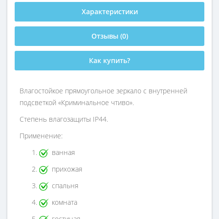
Характеристики
Отзывы (0)
Как купить?
Влагостойкое прямоугольное зеркало с внутренней
подсветкой «Криминальное чтиво».
Степень влагозащиты IP44.
Применение:
ванная
прихожая
спальня
комната
гостиная