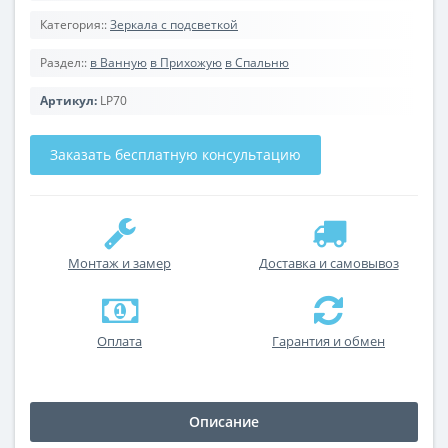
Категория::
Зеркала с подсветкой
Раздел::
в Ванную
в Прихожую
в Спальню
Артикул:
LP70
Заказать бесплатную консультацию
Монтаж и замер
Доставка и самовывоз
Оплата
Гарантия и обмен
Описание