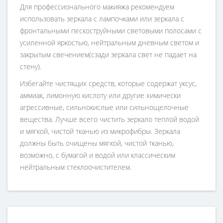
Для профессионального макияжа рекомендуем
использовать зеркала с лампочками или зеркала с
фронтальными пескоструйными световыми полосами с
усиленной яркостью, нейтральным дневным светом и
закрытым свечением(сзади зеркала свет не падает на
стену).
Избегайте чистящих средств, которые содержат уксус,
аммиак, лимонную кислоту или другие химически
агрессивные, сильнокислые или сильнощелочные
вещества. Лучше всего чистить зеркало теплой водой
и мягкой, чистой тканью из микрофибры. Зеркала
должны быть очищены мягкой, чистой тканью,
возможно, с бумагой и водой или классическим
нейтральным стеклоочистителем.