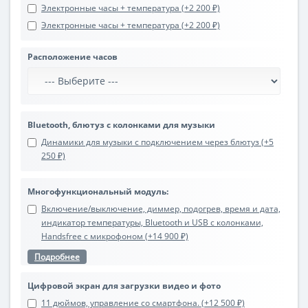
Электронные часы + температура (+2 200 ₽)
Электронные часы + температура (+2 200 ₽)
Расположение часов
Bluetooth, блютуз с колонками для музыки
Динамики для музыки с подключением через блютуз (+5
250 ₽)
Многофункциональный модуль:
Включение/выключение, диммер, подогрев, время и дата,
индикатор температуры, Bluetooth и USB с колонками,
Handsfree с микрофоном (+14 900 ₽)
Подробнее
Цифровой экран для загрузки видео и фото
11 дюймов, управление со смартфона. (+12 500 ₽)