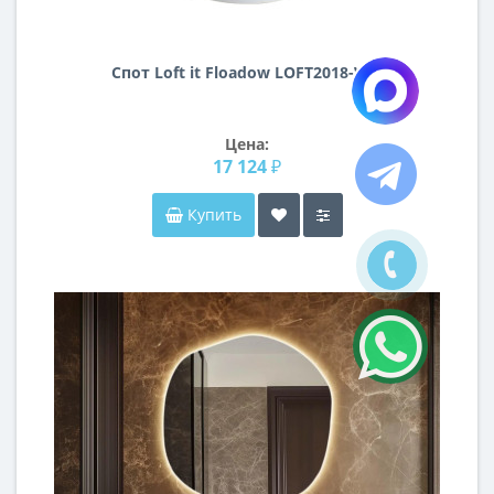
Спот Loft it Floadow LOFT2018-WH
Цена:
17 124 ₽
Купить