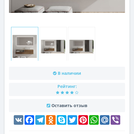
В наличии
Рейтинг:
Оставить отзыв
VK
Facebook
Telegram
Odnoklassniki
Skype
Twitter
Pinterest
WhatsApp
Mail.Ru
Viber