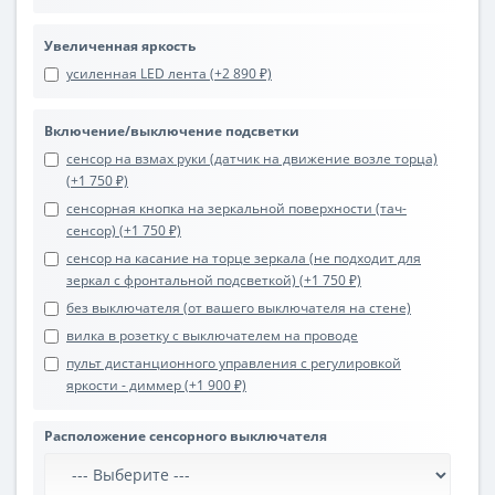
Увеличенная яркость
усиленная LED лента (+2 890 ₽)
Включение/выключение подсветки
сенсор на взмах руки (датчик на движение возле торца)
(+1 750 ₽)
сенсорная кнопка на зеркальной поверхности (тач-
сенсор) (+1 750 ₽)
сенсор на касание на торце зеркала (не подходит для
зеркал с фронтальной подсветкой) (+1 750 ₽)
без выключателя (от вашего выключателя на стене)
вилка в розетку с выключателем на проводе
пульт дистанционного управления с регулировкой
яркости - диммер (+1 900 ₽)
Расположение сенсорного выключателя