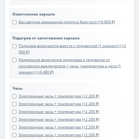
Осветленное зеркало
Бесцветное зеркальное полотно Кристалл (+6 800 ₽)
Подогрев от запотевания зеркала
Подогрев включается вместе с подсветкой (1 элемент) (+2
500 ₽)
Раздельное включение подогрева и подсветки от
сенсорного выключателя + часы, температура и дата (1
элемент) (+6 480 ₽)
Часы
Электронные часы + температура (+2 200 ₽)
Электронные часы + температура (+2 200 ₽)
Электронные часы + температура (+2 200 ₽)
Электронные часы + температура (+2 200 ₽)
Электронные часы + температура (+2 200 ₽)
Электронные часы + температура (+2 200 ₽)