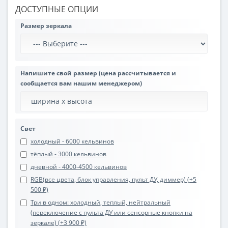
ДОСТУПНЫЕ ОПЦИИ
Размер зеркала
Напишите свой размер (цена рассчитывается и
сообщается вам нашим менеджером)
Свет
холодный - 6000 кельвинов
тёплый - 3000 кельвинов
дневной - 4000-4500 кельвинов
RGB(все цвета, блок управления, пульт ДУ, диммер) (+5
500 ₽)
Три в одном: холодный, теплый, нейтральный
(переключение с пульта ДУ или сенсорные кнопки на
зеркале) (+3 900 ₽)