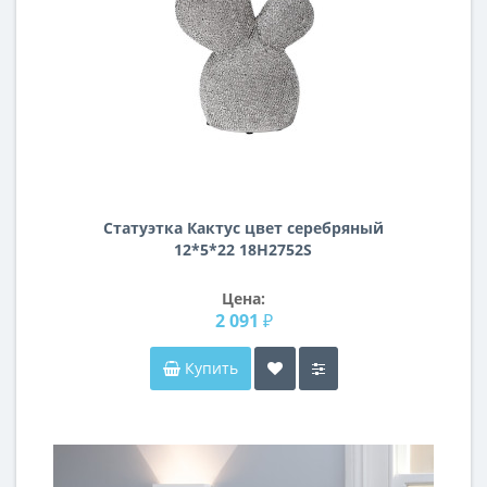
Статуэтка Кактус цвет серебряный
12*5*22 18H2752S
Цена:
2 091 ₽
Купить