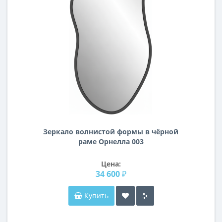
Зеркало волнистой формы в чёрной
раме Орнелла 003
Цена:
34 600 ₽
Купить