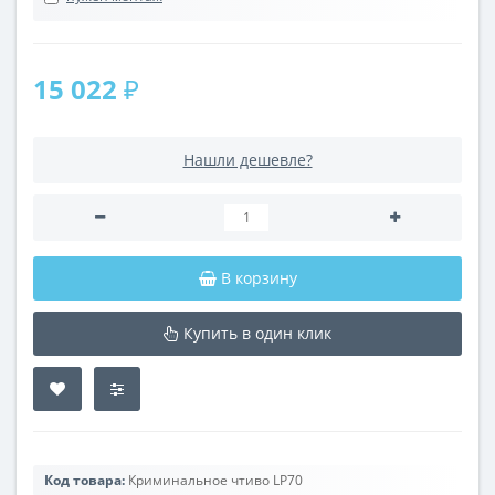
15 022 ₽
Нашли дешевле?
В корзину
Купить в один клик
Код товара:
Криминальное чтиво LP70