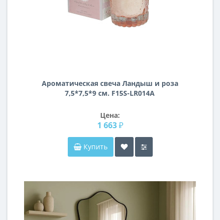
Ароматическая свеча Ландыш и роза
7,5*7,5*9 см. F15S-LR014A
Цена:
1 663 ₽
Купить