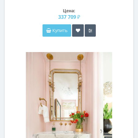
Цена:
337 709 ₽
Купить