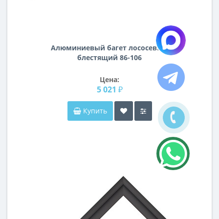
Алюминиевый багет лососевый
блестящий 86-106
Цена:
5 021 ₽
Купить