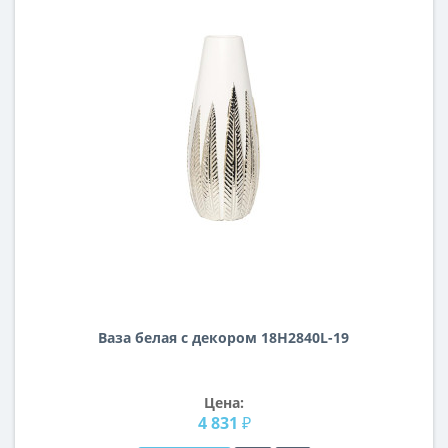
Ваза белая с декором 18H2840L-19
Цена:
4 831 ₽