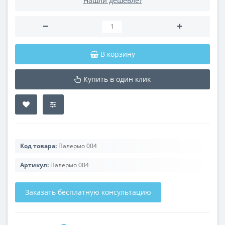
Нашли дешевле?
В корзину
Купить в один клик
Код товара:
Палермо 004
Артикул:
Палермо 004
Заказать бесплатную консультацию