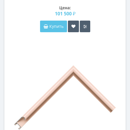
Franco Flo Silver (Франко), 110*200 см
Цена:
101 500 ₽
Купить