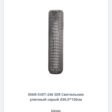
39AR-SVET-246 SER Светильник
уличный серый d30,5*130см
Цена: