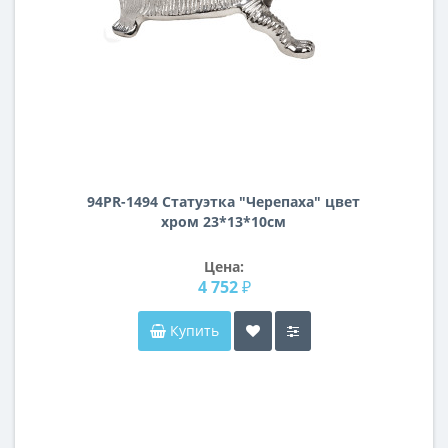
94PR-1494 Статуэтка "Черепаха" цвет
хром 23*13*10см
Цена:
4 752 ₽
Купить