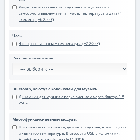
Раздельное включение подогрева и подсветки от
сенсорного выключателя + часы, температура и дата (1
элемент) (+6 250 ₽)
Часы
Электронные часы + температура (+2 200 ₽)
Расположение часов
Bluetooth, блютуз с колонками для музыки
Динамики для музыки с подключением через блютуз (+5
250 ₽)
Многофункциональный модуль:
Включение/выключение, диммер, подогрев, время и дата,
индикатор температуры, Bluetooth и USB с колонками,
Handsfree с микрофоном (+14 900 ₽)