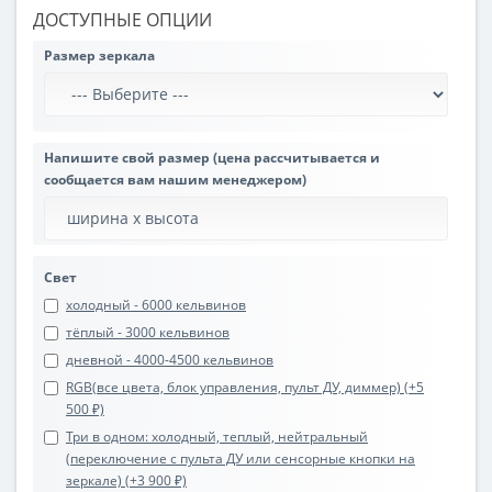
ДОСТУПНЫЕ ОПЦИИ
Размер зеркала
Напишите свой размер (цена рассчитывается и
сообщается вам нашим менеджером)
Свет
холодный - 6000 кельвинов
тёплый - 3000 кельвинов
дневной - 4000-4500 кельвинов
RGB(все цвета, блок управления, пульт ДУ, диммер) (+5
500 ₽)
Три в одном: холодный, теплый, нейтральный
(переключение с пульта ДУ или сенсорные кнопки на
зеркале) (+3 900 ₽)