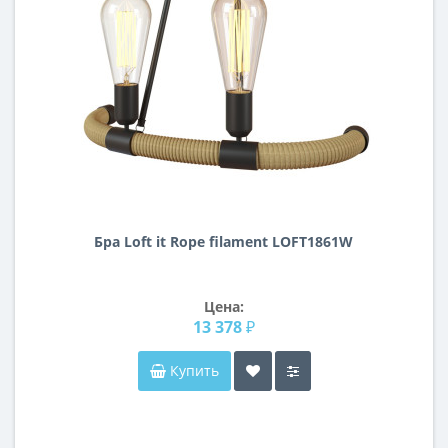
Бра Loft it Rope filament LOFT1861W
Цена:
13 378 ₽
Купить