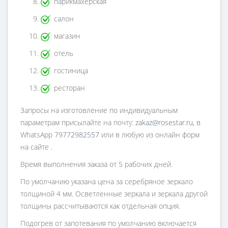
парикмахерская
салон
магазин
отель
гостиница
ресторан
Запросы на изготовление по индивидуальным
параметрам присылайте на почту:
zakaz@rosestar.ru
, в
WhatsApp
79772982557
или в любую из онлайн форм
на сайте .
Время выполнения заказа от 5 рабочих дней.
По умолчанию указана цена за серебряное зеркало
толщиной 4 мм. Осветленные зеркала и зеркала другой
толщины рассчитываются как отдельная опция.
Подогрев от запотевания по умолчанию включается