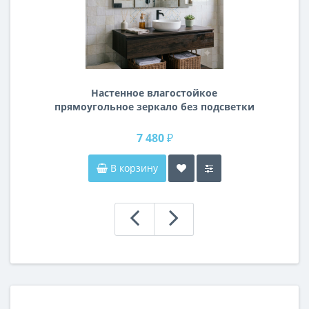
Настенное влагостойкое
прямоугольное зеркало без подсветки
и без рамы 120 см (1200 мм)
7 480 ₽
В корзину