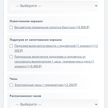
Осветленное зеркало
Бесцветное зеркальное полотно Кристалл (+6 800 ₽)
Подогрев от запотевания зеркала
Подогрев включается вместе с подсветкой (1 элемент) (+2
500 ₽)
Раздельное включение подогрева и подсветки от
сенсорного выключателя + часы, температура и дата (1
элемент) (+6 480 ₽)
Часы
Электронные часы + температура (+2 200 ₽)
Расположение часов