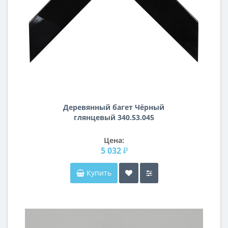
Деревянный багет Чёрный
глянцевый 340.53.045
Цена:
5 032 ₽
Купить