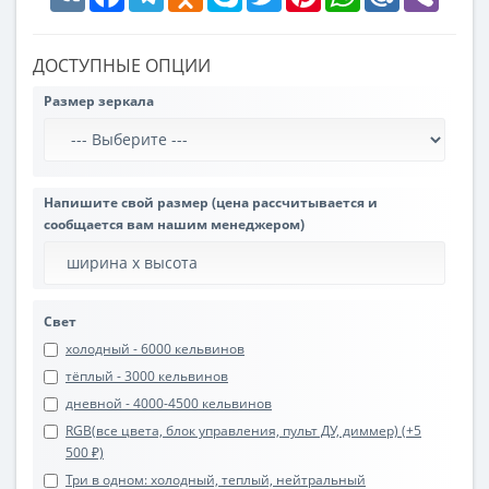
ДОСТУПНЫЕ ОПЦИИ
Размер зеркала
Напишите свой размер (цена рассчитывается и
сообщается вам нашим менеджером)
Свет
холодный - 6000 кельвинов
тёплый - 3000 кельвинов
дневной - 4000-4500 кельвинов
RGB(все цвета, блок управления, пульт ДУ, диммер) (+5
500 ₽)
Три в одном: холодный, теплый, нейтральный