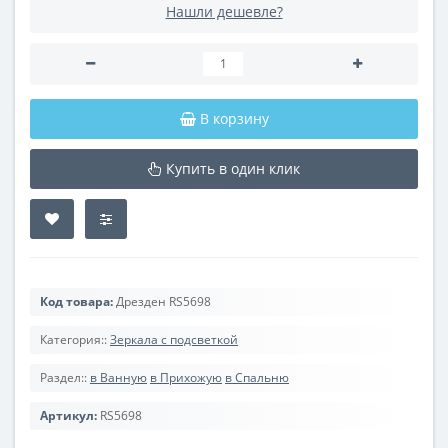
Нашли дешевле?
В корзину
Купить в один клик
Код товара:
Дрезден RS5698
Категория::
Зеркала с подсветкой
Раздел::
в Ванную
в Прихожую
в Спальню
Артикул:
RS5698