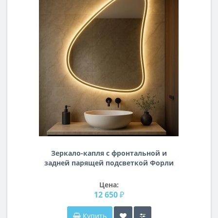
Зеркало-капля с фронтальной и
задней парящей подсветкой Форли
003
Цена:
12 650 ₽
Купить