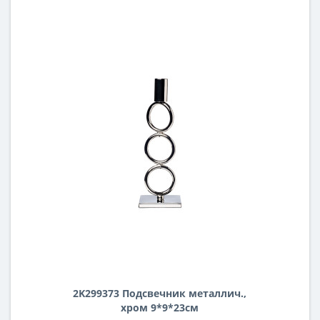
2K299373 Подсвечник металлич.,
хром 9*9*23см