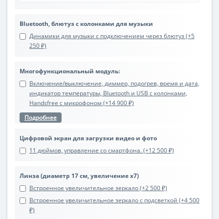
Bluetooth, блютуз с колонками для музыки
Динамики для музыки с подключением через блютуз (+5
250 ₽)
Многофункциональный модуль:
Включение/выключение, диммер, подогрев, время и дата,
индикатор температуры, Bluetooth и USB с колонками,
Handsfree с микрофоном (+14 900 ₽)
Подробнее
Цифровой экран для загрузки видео и фото
11 дюймов, управление со смартфона. (+12 500 ₽)
Линза (диаметр 17 см, увеличение х7)
Встроенное увеличительное зеркало (+2 500 ₽)
Встроенное увеличительное зеркало с подсветкой (+4 500
₽)