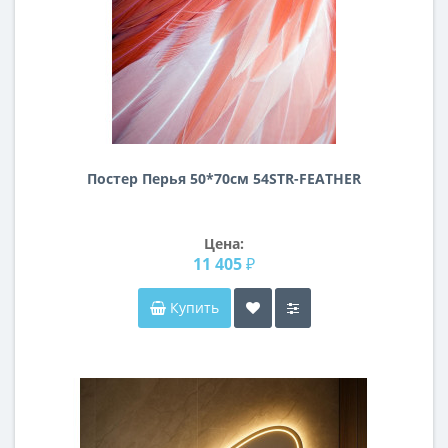
Постер Перья 50*70см 54STR-FEATHER
Цена:
11 405 ₽
Купить