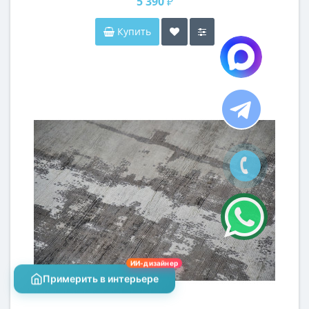
5 390 ₽
Купить
ИИ-дизайнер
Примерить в интерьере