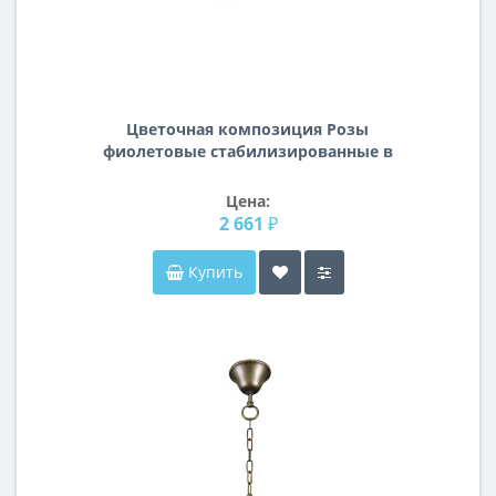
Цветочная композиция Розы
фиолетовые стабилизированные в
коробке 18х9х28 34JN-171
Цена:
2 661 ₽
Купить