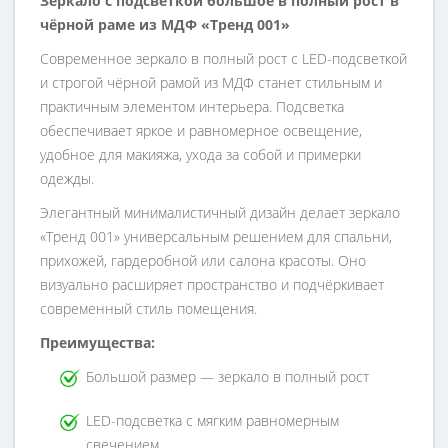
Зеркало с подсветкой большое в полный рост в
чёрной раме из МДФ «Тренд 001»
Современное зеркало в полный рост с LED-подсветкой
и строгой чёрной рамой из МДФ станет стильным и
практичным элементом интерьера. Подсветка
обеспечивает яркое и равномерное освещение,
удобное для макияжа, ухода за собой и примерки
одежды.
Элегантный минималистичный дизайн делает зеркало
«Тренд 001» универсальным решением для спальни,
прихожей, гардеробной или салона красоты. Оно
визуально расширяет пространство и подчёркивает
современный стиль помещения.
Преимущества:
Большой размер — зеркало в полный рост
LED-подсветка с мягким равномерным
свечением