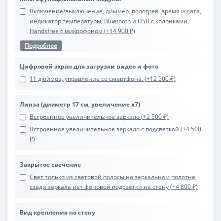
Включение/выключение, диммер, подогрев, время и дата,
индикатор температуры, Bluetooth и USB с колонками,
Handsfree с микрофоном (+14 900 ₽)
Подробнее
Цифровой экран для загрузки видео и фото
11 дюймов, управление со смартфона. (+12 500 ₽)
Линза (диаметр 17 см, увеличение х7)
Встроенное увеличительное зеркало (+2 500 ₽)
Встроенное увеличительное зеркало с подсветкой (+4 500
₽)
Закрытое свечение
Свет только из световой полосы на зеркальном полотне,
сзади зеркала нет фоновой подсветки на стену (+4 800 ₽)
Вид крепления на стену