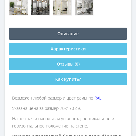
Описание
Характеристики
Отзывы (0)
Как купить?
Возможен любой размер и цвет рамы по
RAL
.
Указана цена за размер 70х170 см.
Настенная и напольная установка, вертикальное и
горизонтальное положение на стене.