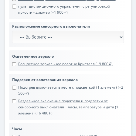
пульт дистанционного управления с регулировкой
яркости - диммер (+1 900 ₽)
Расположение сенсорного выключателя
Осветленное зеркало
Бесцветное зеркальное полотно Кристалл (+9 800 ₽)
Подогрев от запотевания зеркала
Подогрев включается вместе с подсветкой (1 элемент) (+2
500 ₽)
Раздельное включение подогрева и подсветки от
сенсорного выключателя + часы, температура и дата (1
элемент) (+6 480 ₽)
Часы