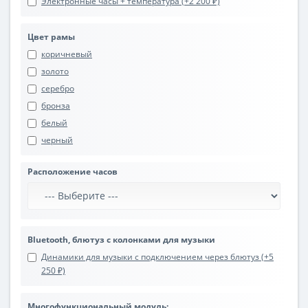
Электронные часы + температура (+2 200 ₽)
Цвет рамы
коричневый
золото
серебро
бронза
белый
черный
Расположение часов
Bluetooth, блютуз с колонками для музыки
Динамики для музыки с подключением через блютуз (+5
250 ₽)
Многофункциональный модуль: