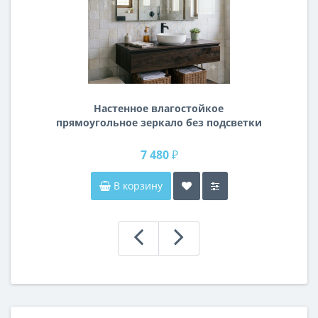
Настенное влагостойкое
прямоугольное зеркало без подсветки
и без рамы 120 см (1200 мм)
7 480 ₽
В корзину