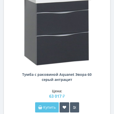
Тумба с раковиной Aquanet Эвора 60
серый антрацит
Цена:
63 017 ₽
Купить