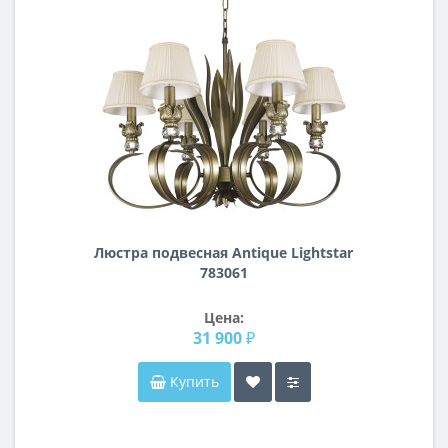
Люстра подвесная Antique Lightstar
783061
Цена:
31 900 ₽
Купить