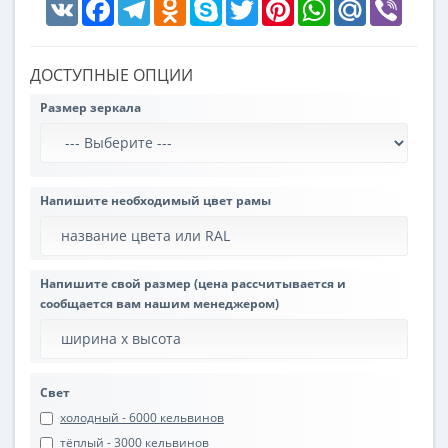
VK
Facebook
Telegram
Odnoklassniki
Skype
Twitter
Pinterest
WhatsApp
Mail.Ru
Viber
ДОСТУПНЫЕ ОПЦИИ
Размер зеркала
Напишите необходимый цвет рамы
Напишите свой размер (цена рассчитывается и
сообщается вам нашим менеджером)
Свет
холодный - 6000 кельвинов
тёплый - 3000 кельвинов