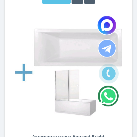
Акриловая ванна Aquanet Bright