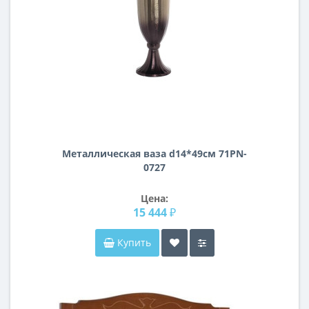
Металлическая ваза d14*49см 71PN-
0727
Цена:
15 444 ₽
Купить