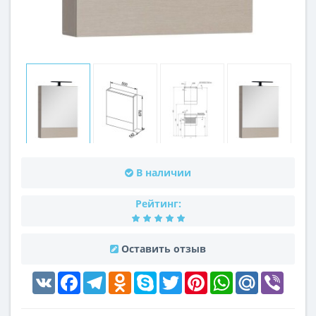
В наличии
Рейтинг:
Оставить отзыв
VK
Facebook
Telegram
Odnoklassniki
Skype
Twitter
Pinterest
WhatsApp
Mail.Ru
Viber