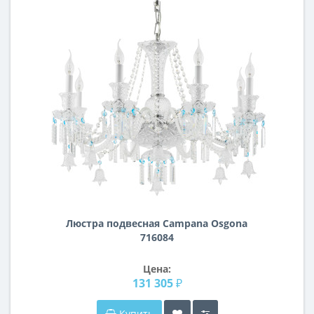
Люстра подвесная Campana Osgona
716084
Цена:
131 305 ₽
Купить