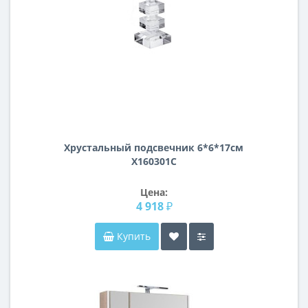
Хрустальный подсвечник 6*6*17см
X160301C
Цена:
4 918 ₽
Купить