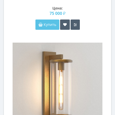
стеклянной мозаики Элис 007
Цена:
75 000 ₽
Купить