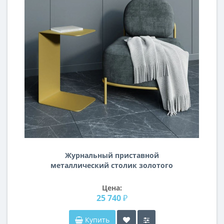
Журнальный приставной
металлический столик золотого
цвета BN088
Цена:
25 740 ₽
Купить