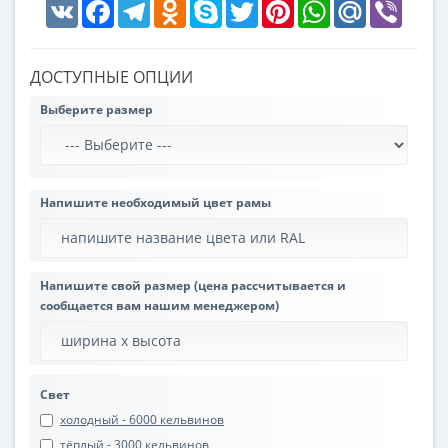
VK
Facebook
Telegram
Odnoklassniki
Skype
Twitter
Pinterest
WhatsApp
Mail.Ru
Viber
ДОСТУПНЫЕ ОПЦИИ
Выберите размер
Напишите необходимый цвет рамы
Напишите свой размер (цена рассчитывается и
сообщается вам нашим менеджером)
Свет
холодный - 6000 кельвинов
тёплый - 3000 кельвинов