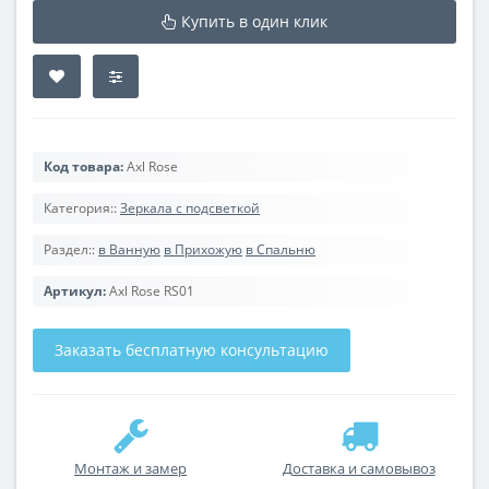
Купить в один клик
Код товара:
Axl Rose
Категория::
Зеркала с подсветкой
Раздел::
в Ванную
в Прихожую
в Спальню
Артикул:
Axl Rose RS01
Заказать бесплатную консультацию
Монтаж и замер
Доставка и самовывоз