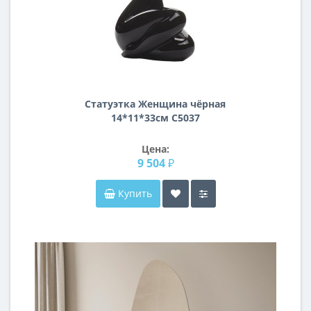
Статуэтка Женщина чёрная
14*11*33см C5037
Цена:
9 504 ₽
Купить