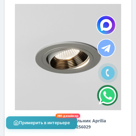
ИИ-дизайнер
Встраиваемый светильник Aprilia
Примерить в интерьере
Round 3000K 1256029