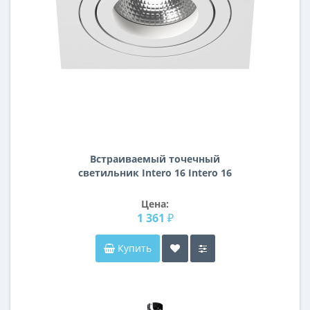
Встраиваемый точечный
светильник Intero 16 Intero 16
Lightstar i51606
Цена:
1 361 ₽
Купить