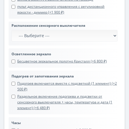
пульт дистанционного управления с регулировкой
яркости - диммер (+1 900 ₽)
Расположение сенсорного выключателя
Осветленное зеркало
Бесцветное зеркальное полотно Кристалл (+6 800 ₽)
Подогрев от запотевания зеркала
Подогрев включается вместе с подсветкой (1 элемент) (+2
500 ₽)
Раздельное включение подогрева и подсветки от
сенсорного выключателя + часы, температура и дата (1
элемент) (+6 480 ₽)
Часы