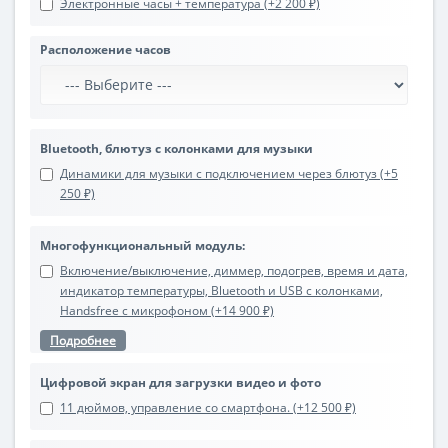
Электронные часы + температура (+2 200 ₽)
Расположение часов
Bluetooth, блютуз с колонками для музыки
Динамики для музыки с подключением через блютуз (+5
250 ₽)
Многофункциональный модуль:
Включение/выключение, диммер, подогрев, время и дата,
индикатор температуры, Bluetooth и USB с колонками,
Handsfree с микрофоном (+14 900 ₽)
Подробнее
Цифровой экран для загрузки видео и фото
11 дюймов, управление со смартфона. (+12 500 ₽)