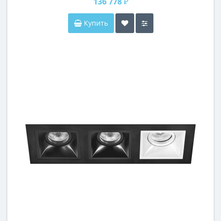
136 778 ₽
Купить