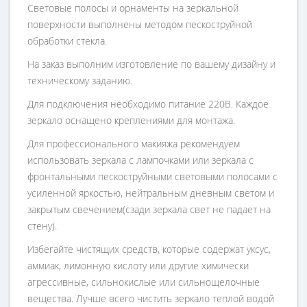
Световые полосы и орнаменты на зеркальной
поверхности выполнены методом пескоструйной
обработки стекла.
На заказ выполним изготовление по вашему дизайну и
техническому заданию.
Для подключения необходимо питание 220В. Каждое
зеркало оснащено креплениями для монтажа.
Для профессионального макияжа рекомендуем
использовать зеркала с лампочками или зеркала с
фронтальными пескоструйными световыми полосами с
усиленной яркостью, нейтральным дневным светом и
закрытым свечением(сзади зеркала свет не падает на
стену).
Избегайте чистящих средств, которые содержат уксус,
аммиак, лимонную кислоту или другие химически
агрессивные, сильнокислые или сильнощелочные
вещества. Лучше всего чистить зеркало теплой водой