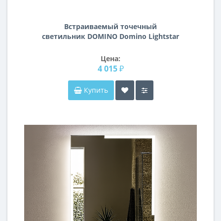
Встраиваемый точечный
светильник DOMINO Domino Lightstar
D537070706
Цена:
4 015 ₽
Купить