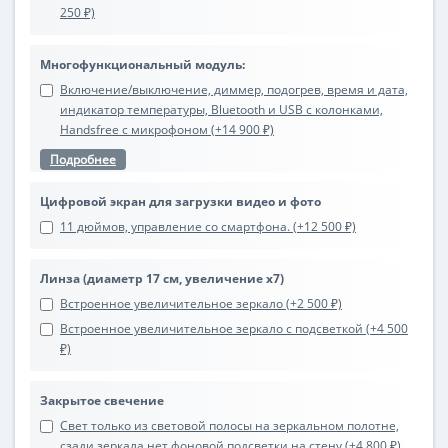
250 ₽)
Многофункциональный модуль:
Включение/выключение, диммер, подогрев, время и дата,
индикатор температуры, Bluetooth и USB с колонками,
Handsfree с микрофоном (+14 900 ₽)
Подробнее
Цифровой экран для загрузки видео и фото
11 дюймов, управление со смартфона. (+12 500 ₽)
Линза (диаметр 17 см, увеличение х7)
Встроенное увеличительное зеркало (+2 500 ₽)
Встроенное увеличительное зеркало с подсветкой (+4 500
₽)
Закрытое свечение
Свет только из световой полосы на зеркальном полотне,
сзади зеркала нет фоновой подсветки на стену (+4 800 ₽)