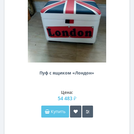
Пуф с ящиком «Лондон»
Цена:
54 483 ₽
Купить