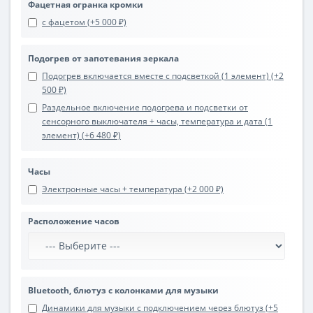
Фацетная огранка кромки
с фацетом (+5 000 ₽)
Подогрев от запотевания зеркала
Подогрев включается вместе с подсветкой (1 элемент) (+2
500 ₽)
Раздельное включение подогрева и подсветки от
сенсорного выключателя + часы, температура и дата (1
элемент) (+6 480 ₽)
Часы
Электронные часы + температура (+2 000 ₽)
Расположение часов
Bluetooth, блютуз с колонками для музыки
Динамики для музыки с подключением через блютуз (+5