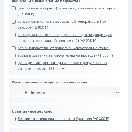
Включение/выключение подсветки
сенсор на взмах руки (датчик на движение возле торца)
(+2 850 ₽)
сенсорная кнопка на зеркальной поверхности (тач-
сенсор) (+2 850 ₽)
сенсор на касание на торце зеркала (не подходит для
зеркал с фронтальной подсветкой) (+2 850 ₽)
без выключателя (от вашего выключателя на стене)
вилка в розетку с выключателем на проводе (+1 850 ₽)
пульт дистанционного управления с регулировкой
яркости - диммер (+1 900 ₽)
Расположение сенсорного выключателя
Осветленное зеркало
Бесцветное зеркальное полотно Кристалл (+6 800 ₽)