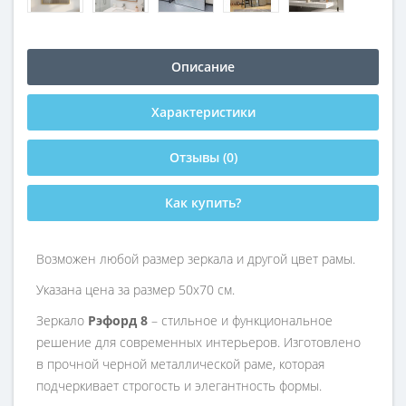
Описание
Характеристики
Отзывы (0)
Как купить?
Возможен любой размер зеркала и другой цвет рамы.
Указана цена за размер 50х70 см.
Зеркало
Рэфорд 8
– стильное и функциональное
решение для современных интерьеров. Изготовлено
в прочной черной металлической раме, которая
подчеркивает строгость и элегантность формы.