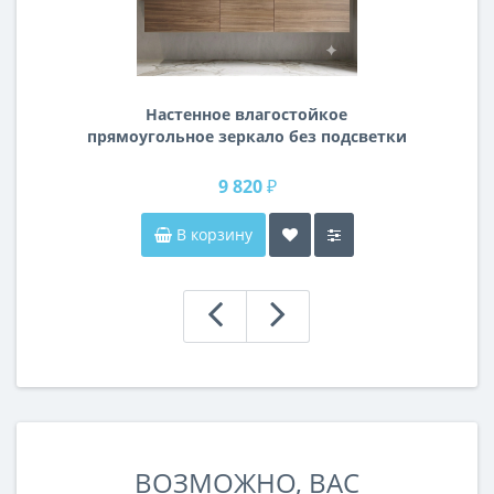
Настенное влагостойкое
прямоугольное зеркало без подсветки
и без рамы 140 см (1400 мм)
9 820 ₽
В корзину
ВОЗМОЖНО, ВАС