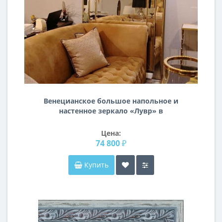
Венецианское большое напольное и
настенное зеркало «Лувр» в
зеркальной раме Античное Золото
Цена:
74 800 ₽
Купить