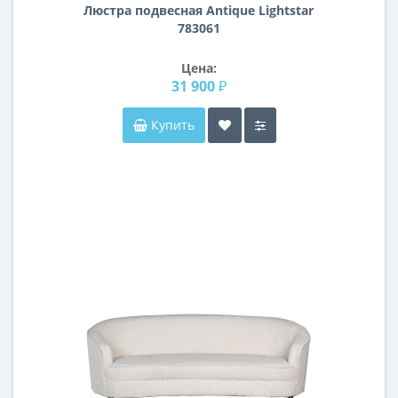
Люстра подвесная Antique Lightstar
783061
Цена:
31 900 ₽
Купить