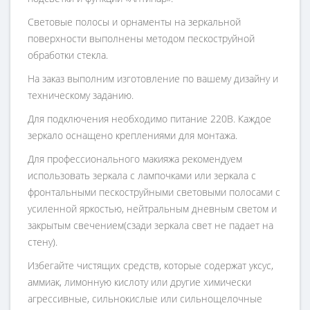
Световые полосы и орнаменты на зеркальной
поверхности выполнены методом пескоструйной
обработки стекла.
На заказ выполним изготовление по вашему дизайну и
техническому заданию.
Для подключения необходимо питание 220В. Каждое
зеркало оснащено креплениями для монтажа.
Для профессионального макияжа рекомендуем
использовать зеркала с лампочками или зеркала с
фронтальными пескоструйными световыми полосами с
усиленной яркостью, нейтральным дневным светом и
закрытым свечением(сзади зеркала свет не падает на
стену).
Избегайте чистящих средств, которые содержат уксус,
аммиак, лимонную кислоту или другие химически
агрессивные, сильнокислые или сильнощелочные