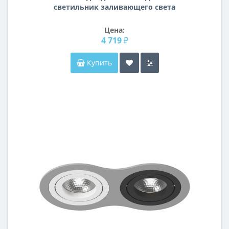
светильник заливающего света
Forte Muro Lightstar 213859
Цена:
4 719 ₽
Купить