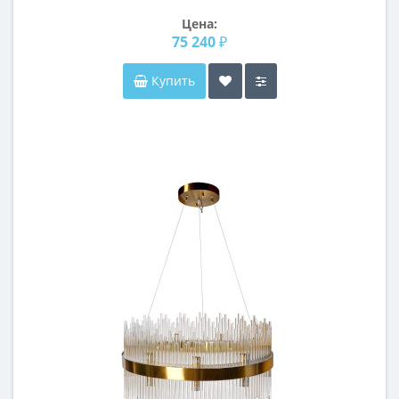
Цена:
75 240 ₽
Купить