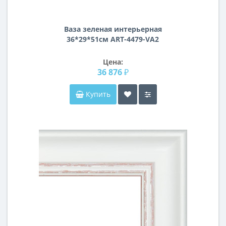
Ваза зеленая интерьерная
36*29*51см ART-4479-VA2
Цена:
36 876 ₽
Купить