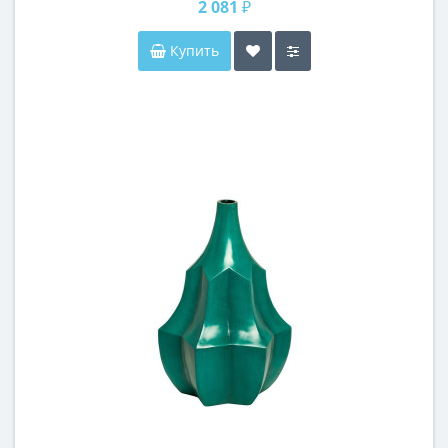
2 081 ₽
Купить