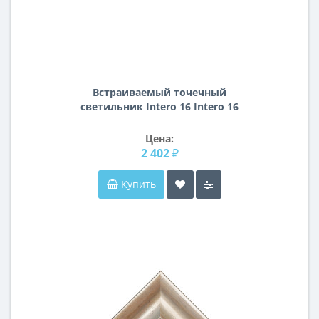
Встраиваемый точечный
светильник Intero 16 Intero 16
Lightstar i6290607
Цена:
2 402 ₽
Купить