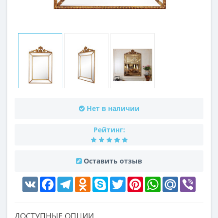
Нет в наличии
Рейтинг:
Оставить отзыв
VK
Facebook
Telegram
Odnoklassniki
Skype
Twitter
Pinterest
WhatsApp
Mail.Ru
Viber
ДОСТУПНЫЕ ОПЦИИ