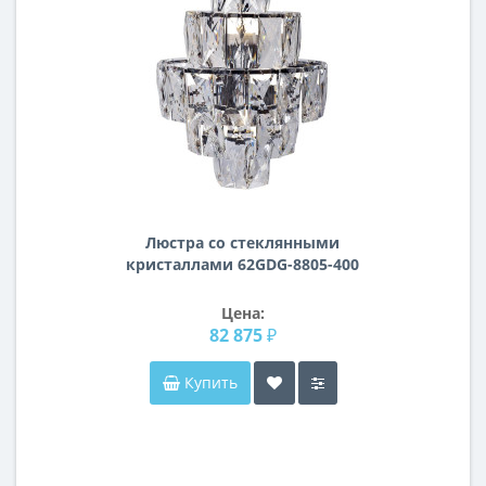
Люстра со стеклянными
кристаллами 62GDG-8805-400
Цена:
82 875 ₽
Купить