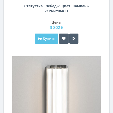
Статуэтка "Лебедь" цвет шампань
71PN-2104CH
Цена:
3 802 ₽
Купить