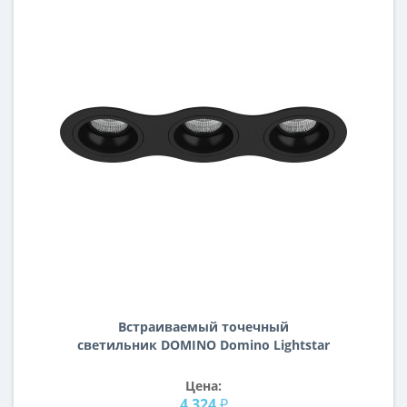
Встраиваемый точечный
светильник DOMINO Domino Lightstar
D637070707
Цена:
4 324 ₽