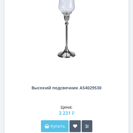
Высокий подсвечник A54029530
Цена:
3 231 ₽
Купить