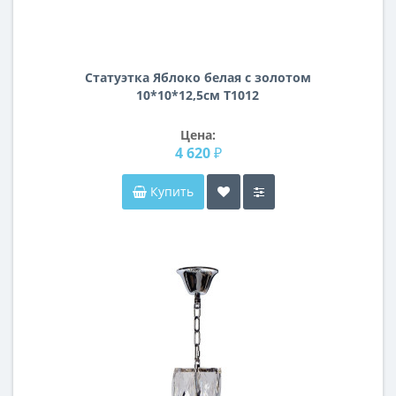
Статуэтка Яблоко белая с золотом
10*10*12,5см T1012
Цена:
4 620 ₽
Купить