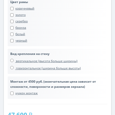
Цвет рамы
коричневый
золото
серебро
бронза
белый
черный
Вид крепления на стену
вертикальное (высота больше ширины)
горизонтальное (ширина больше высоты)
Монтаж от 4500 руб. (окончательная цена зависит от
сложности, поверхности и размеров зеркала)
нужен монтаж
47 600 ₽