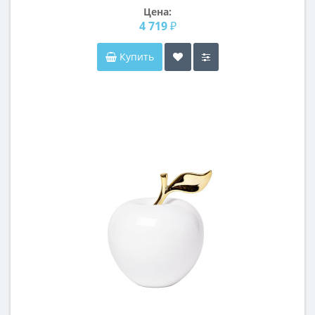
Цена:
4 719 ₽
Купить