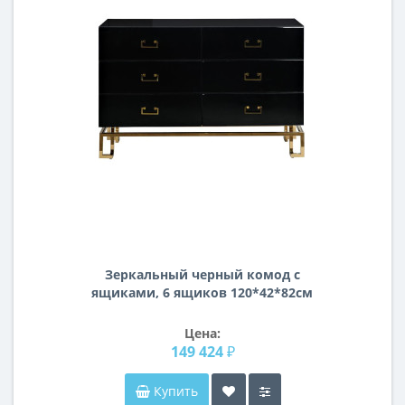
Зеркальный черный комод с
ящиками, 6 ящиков 120*42*82см
KFG057
Цена:
149 424 ₽
Купить