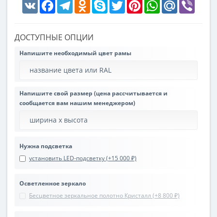
VK
Facebook
Telegram
Odnoklassniki
Skype
Twitter
Pinterest
WhatsApp
Mail.Ru
Viber
ДОСТУПНЫЕ ОПЦИИ
Напишите необходимый цвет рамы
Напишите свой размер (цена рассчитывается и
сообщается вам нашим менеджером)
Нужна подсветка
установить LED-подсветку (+15 000 ₽)
Осветленное зеркало
Бесцветное зеркальное полотно Кристалл (+8 800 ₽)