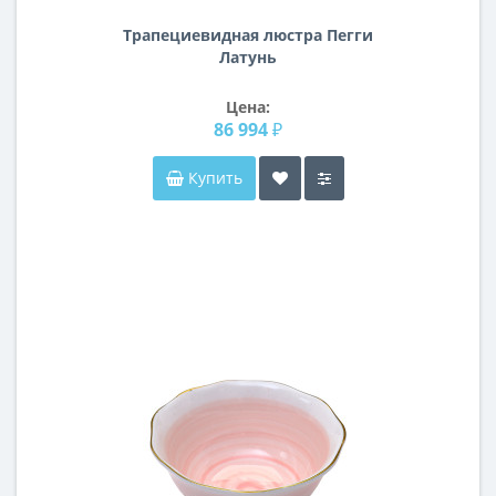
Трапециевидная люстра Пегги
Латунь
Цена:
86 994 ₽
Купить