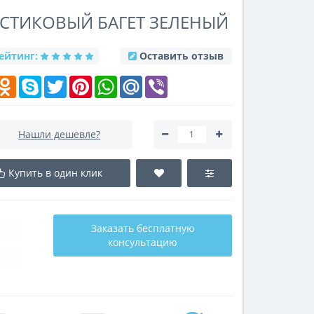
ЛАСТИКОВЫЙ БАГЕТ ЗЕЛЕНЫЙ
ейтинг:
Оставить отзыв
k
elegram
Odnoklassniki
Skype
Twitter
Pinterest
WhatsApp
Mail.Ru
Viber
Нашли дешевле?
Купить в один клик
Заказать бесплатную
консультацию