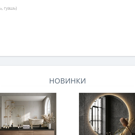
ь, гуашь)
НОВИНКИ