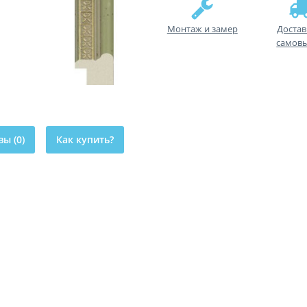
Монтаж и замер
Достав
самов
ы (0)
Как купить?