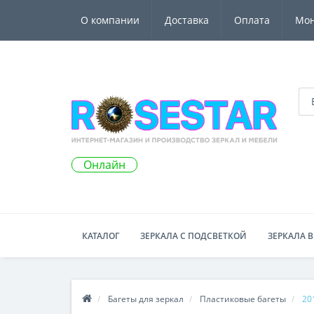
О компании
Доставка
Оплата
Мо
Онлайн
КАТАЛОГ
ЗЕРКАЛА С ПОДСВЕТКОЙ
ЗЕРКАЛА В
Багеты для зеркал
Пластиковые багеты
20