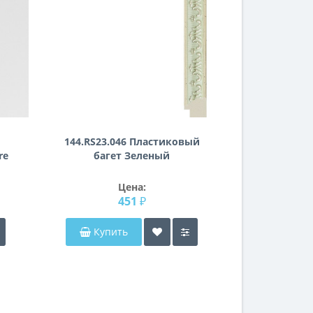
144.RS23.046 Пластиковый
re
багет Зеленый
Цена:
451 ₽
Купить