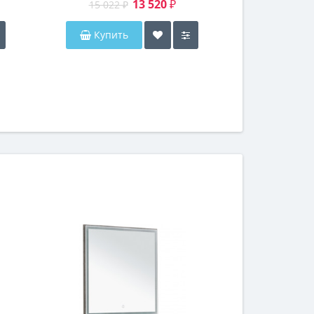
13 520 ₽
15 022 ₽
15 022
Купить
Купи