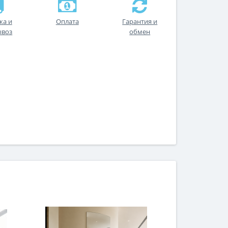
ка и
Оплата
Гарантия и
ывоз
обмен