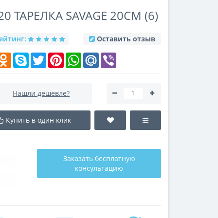
20 ТАРЕЛКА SAVAGE 20СМ (6)
ейтинг:
Оставить отзыв
k
elegram
Odnoklassniki
Skype
Twitter
Pinterest
WhatsApp
Mail.Ru
Viber
Нашли дешевле?
Купить в один клик
Заказать бесплатную
консультацию