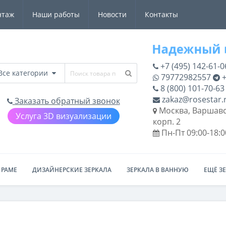
нтаж
Наши работы
Новости
Контакты
+7 (495) 142-61-0
Все категории
79772982557
+
8 (800) 101-70-63
zakaz@rosestar.
Заказать обратный звонок
Москва, Варшавс
Услуга 3D визуализации
корп. 2
Пн-Пт 09:00-18:0
 РАМЕ
ДИЗАЙНЕРСКИЕ ЗЕРКАЛА
ЗЕРКАЛА В ВАННУЮ
ЕЩЁ З