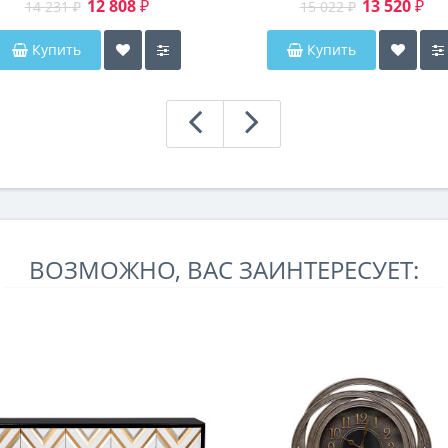
12 808 ₽
13 520 ₽
14 231 ₽
15 022 ₽
Купить
Купить
ВОЗМОЖНО, ВАС ЗАИНТЕРЕСУЕТ: