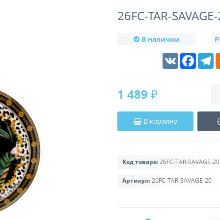
26FC-TAR-SAVAGE-
В наличии
Р
VK
Faceboo
T
1 489 ₽
В корзину
Код товара:
26FC-TAR-SAVAGE-20
Артикул:
26FC-TAR-SAVAGE-20