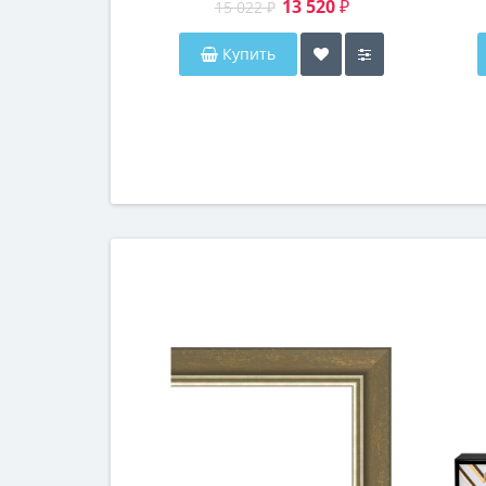
13 520 ₽
15 022 ₽
Купить