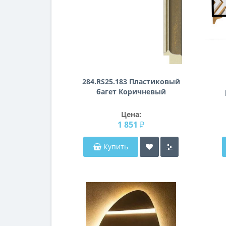
284.RS25.183 Пластиковый
багет Коричневый
Цена:
1 851 ₽
Купить