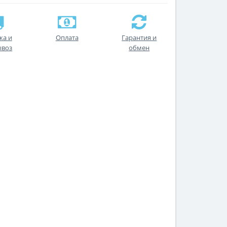
ка и
Оплата
Гарантия и
ывоз
обмен