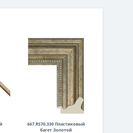
й
667.RS70.330 Пластиковый
багет Золотой