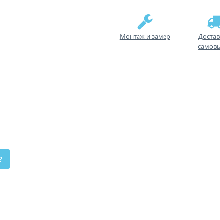
Монтаж и замер
Достав
самов
?