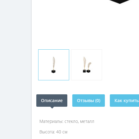
Описание
Отзывы (0)
Как купить
Материалы: стекло, металл
Высота: 40 см