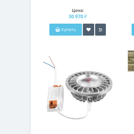
Гибсон
Цена:
30 970 ₽
Купить