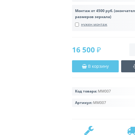
Монтаж от 4500 руб. (окончате
размеров зеркала)
нужен монтаж
16 500 ₽
В корзину
Код товара:
MM007
Артикул:
MM007