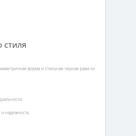
 стиля
имметричная форма и стильная чёрная рама из
дуальности.
 и надёжность.