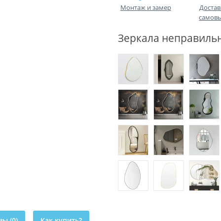
Монтаж и замер
Достав
самов
Зеркала неправиль
ы (0)
Как купить?