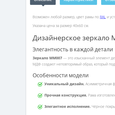
Возможен любой размер, цвет рамы по
RAL
и уст
Указана цена за размер 40х60 см.
Дизайнерское зеркало 
Элегантность в каждой детали
Зеркало MM007
— это изысканный элемент дек
МДФ создают неповторимый образ, который под
Особенности модели
Уникальный дизайн.
Асимметричная фо
Прочная конструкция.
Рама изготовле
Элегантное исполнение.
Чёрное покры