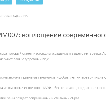
ановка подсветки.
MM007: воплощение современного
ора, который станет настоящим украшением вашего интерьера. Ас
черкнёт ваш безупречный вкус.
рма зеркала привлекает внимание и добавляет интерьеру индиви
на из высококачественного МДФ, обеспечивающего долговечность
тие рамы создаёт современный и стильный образ.