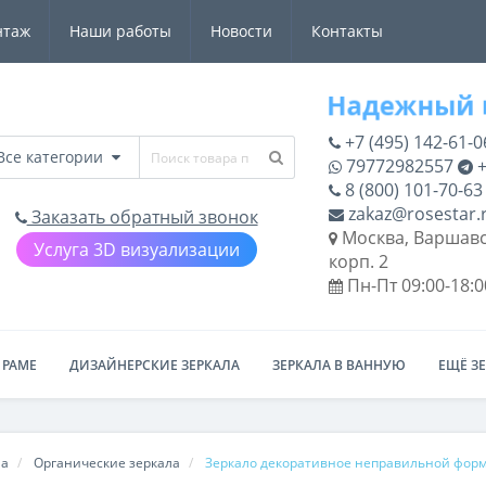
нтаж
Наши работы
Новости
Контакты
+7 (495) 142-61-0
Все категории
79772982557
+
8 (800) 101-70-63
zakaz@rosestar.
Заказать обратный звонок
Москва, Варшавс
Услуга 3D визуализации
корп. 2
Пн-Пт 09:00-18:0
 РАМЕ
ДИЗАЙНЕРСКИЕ ЗЕРКАЛА
ЗЕРКАЛА В ВАННУЮ
ЕЩЁ З
ла
Органические зеркала
Зеркало декоративное неправильной фор