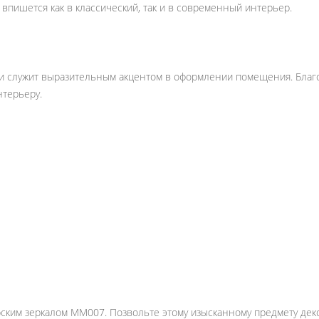
впишется как в классический, так и в современный интерьер.
 и служит выразительным акцентом в оформлении помещения. Благ
нтерьеру.
рским зеркалом MM007. Позвольте этому изысканному предмету дек