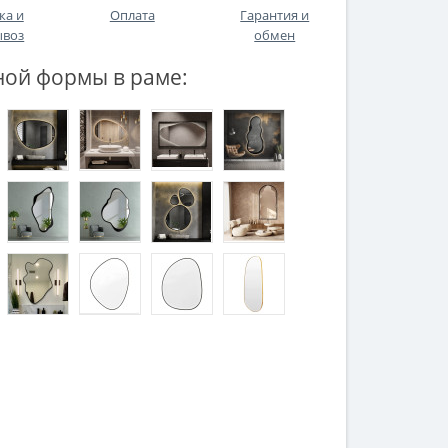
ка и
Оплата
Гарантия и
ывоз
обмен
ной формы в раме: