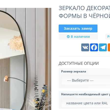
ЗЕРКАЛО ДЕКОР
ФОРМЫ В ЧЁРНО
Заказать замер
В наличии
Р
VK
Faceboo
T
ДОСТУПНЫЕ ОПЦИИ
Размер зеркала
Напишите необходимый цвет