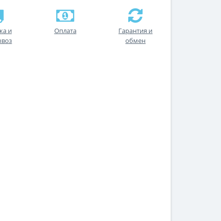
ка и
Оплата
Гарантия и
ывоз
обмен