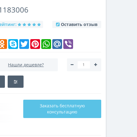
 1183006
ейтинг:
Оставить отзыв
k
elegram
Odnoklassniki
Skype
Twitter
Pinterest
WhatsApp
Mail.Ru
Viber
Нашли дешевле?
Заказать бесплатную
консультацию