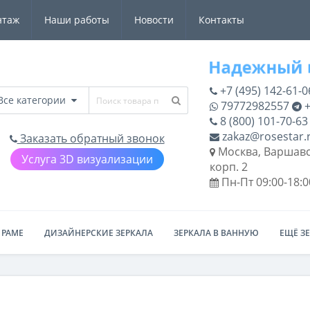
нтаж
Наши работы
Новости
Контакты
+7 (495) 142-61-0
Все категории
79772982557
+
8 (800) 101-70-63
zakaz@rosestar.
Заказать обратный звонок
Москва, Варшавс
Услуга 3D визуализации
корп. 2
Пн-Пт 09:00-18:0
 РАМЕ
ДИЗАЙНЕРСКИЕ ЗЕРКАЛА
ЗЕРКАЛА В ВАННУЮ
ЕЩЁ З