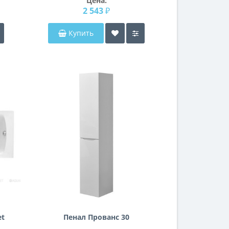
Цена:
2 543 ₽
Купить
et
Пенал Прованс 30