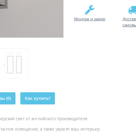
Монтаж и замер
Достав
самов
ы (0)
Как купить?
ерский свет от английского производителя.
пасное освещение, а также украсят ваш интерьер.