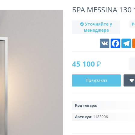
БРА MESSINA 130
Уточняйте у
Р
менеджера
VK
Faceboo
T
45 100 ₽
Предзаказ
Код товара:
Артикул:
1183006