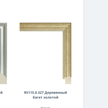
ый
RS115.0.327 Деревянный
багет золотой