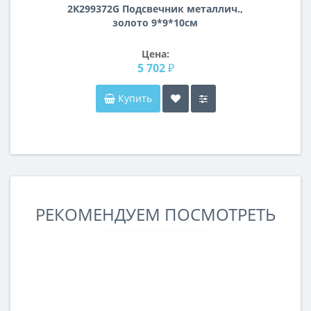
2K299372G Подсвечник металлич.,
золото 9*9*10см
Цена:
5 702 ₽
Купить
РЕКОМЕНДУЕМ ПОСМОТРЕТЬ