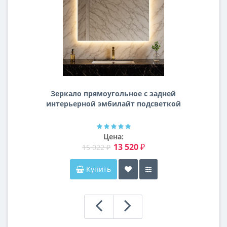
Зеркало прямоугольное с задней
интерьерной эмбилайт подсветкой
Далтон
Цена:
13 520 ₽
15 022 ₽
Купить