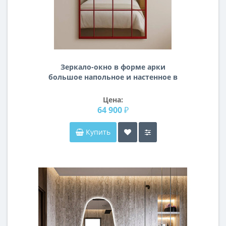
Зеркало-окно в форме арки
большое напольное и настенное в
полный рост в красной раме Антика
Цена:
64 900 ₽
Купить