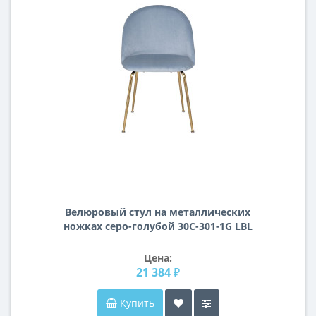
Велюровый стул на металлических
ножках серо-голубой 30C-301-1G LBL
Цена:
21 384 ₽
Купить