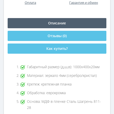
Оплата
Гарантия и обмен
Описание
Отзывы (0)
Как купить?
Габаритный размер (д,ш,в): 1000х400х20мм
Материал: зеркало 4мм (серебро/кристал)
Крепеж: крепежная планка
Обработка: еврокромка
Основа: МДФ в пленке Сталь Шагрень 811-
28