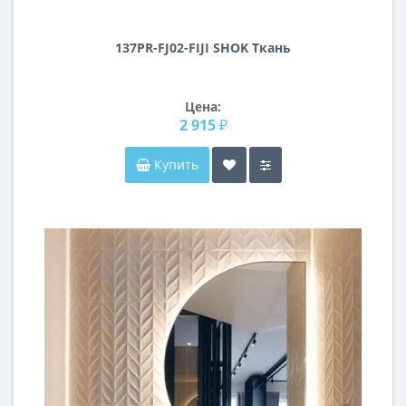
137PR-FJ02-FIJI SHOK Ткань
Цена:
2 915 ₽
Купить