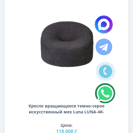
Кресло вращающееся темно-серое
искусственный мех Luna LUNA-4K-
ТСЕР Esckimo03
Цена:
118 008 ₽