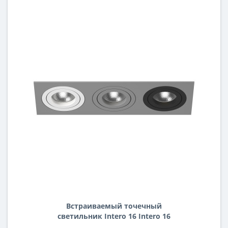
Встраиваемый точечный
светильник Intero 16 Intero 16
Lightstar i539060709