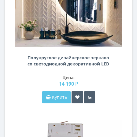
Полукруглое дизайнерское зеркало
со cветодиодной декоративной LED
подсветкой Амини
Цена:
14 190 ₽
Купить