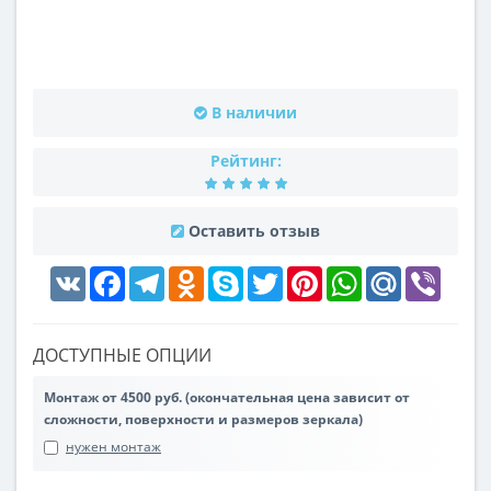
В наличии
Рейтинг:
Оставить отзыв
VK
Facebook
Telegram
Odnoklassniki
Skype
Twitter
Pinterest
WhatsApp
Mail.Ru
Viber
ДОСТУПНЫЕ ОПЦИИ
Монтаж от 4500 руб. (окончательная цена зависит от
сложности, поверхности и размеров зеркала)
нужен монтаж