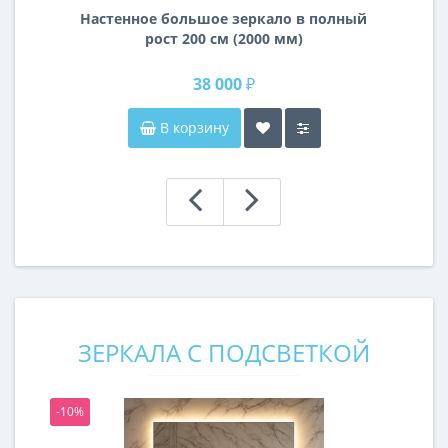
Настенное большое зеркало в полный
рост 200 см (2000 мм)
38 000 ₽
В корзину
ЗЕРКАЛА С ПОДСВЕТКОЙ
-10%
-1