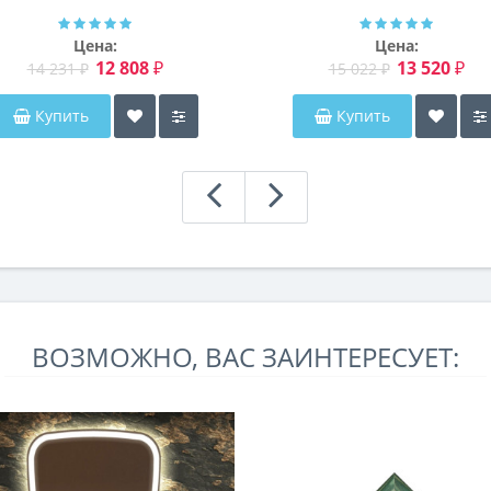
Мэриэнн
Цена:
Цена:
12 808 ₽
13 520 ₽
14 231 ₽
15 022 ₽
Купить
Купить
ВОЗМОЖНО, ВАС ЗАИНТЕРЕСУЕТ: