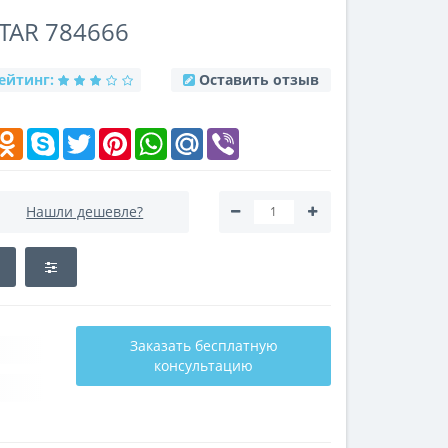
TAR 784666
ейтинг:
Оставить отзыв
k
elegram
Odnoklassniki
Skype
Twitter
Pinterest
WhatsApp
Mail.Ru
Viber
Нашли дешевле?
Заказать бесплатную
консультацию