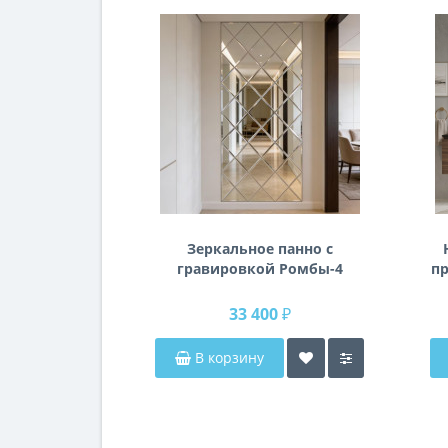
Зеркальное панно с
гравировкой Ромбы-4
пр
п
33 400 ₽
В корзину