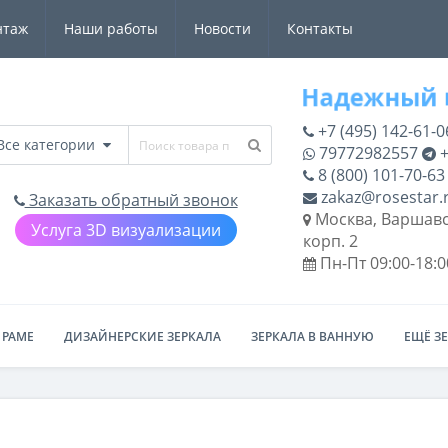
нтаж
Наши работы
Новости
Контакты
+7 (495) 142-61-0
Все категории
79772982557
+
8 (800) 101-70-63
zakaz@rosestar.
Заказать обратный звонок
Москва, Варшавс
Услуга 3D визуализации
корп. 2
Пн-Пт 09:00-18:0
 РАМЕ
ДИЗАЙНЕРСКИЕ ЗЕРКАЛА
ЗЕРКАЛА В ВАННУЮ
ЕЩЁ З