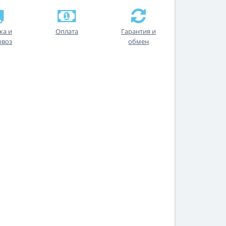
ка и
Оплата
Гарантия и
ывоз
обмен