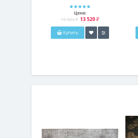
Далтон
Цена:
13 520 ₽
15 022 ₽
Купить