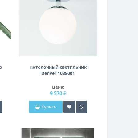
о
Потолочный светильник
Denver 1038001
Цена:
9 570 ₽
Купить