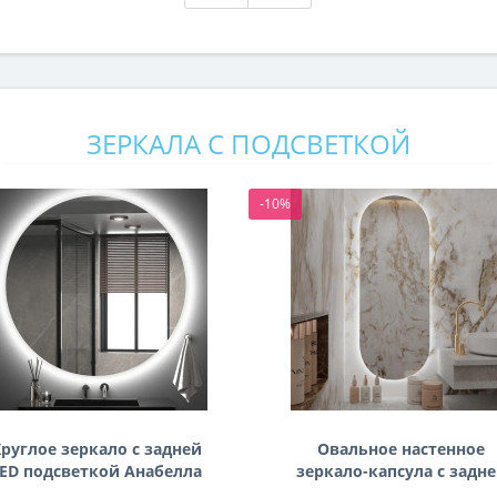
ЗЕРКАЛА С ПОДСВЕТКОЙ
-10%
руглое зеркало с задней
Овальное настенное
ED подсветкой Анабелла
зеркало-капсула с задн
фоновой подсветкой