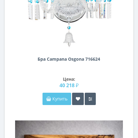
Бра Campana Osgona 716624
Цена:
40 218 ₽
Купить