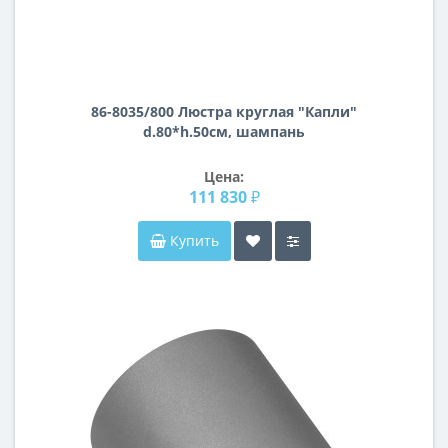
86-8035/800 Люстра круглая "Капли"
d.80*h.50см, шампань
Цена:
111 830 ₽
Купить