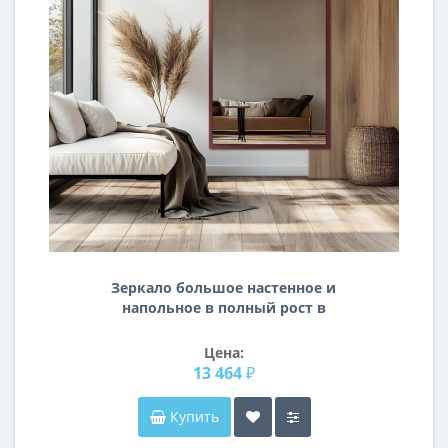
Зеркало большое настенное и
напольное в полный рост в
коричневой раме М04
Цена:
13 464 ₽
Купить