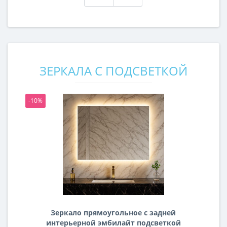
ЗЕРКАЛА С ПОДСВЕТКОЙ
-10%
-1
Зеркало прямоугольное с задней
интерьерной эмбилайт подсветкой