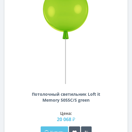
Потолочный светильник Loft it
Memory 5055C/S green
Цена:
20 068 ₽