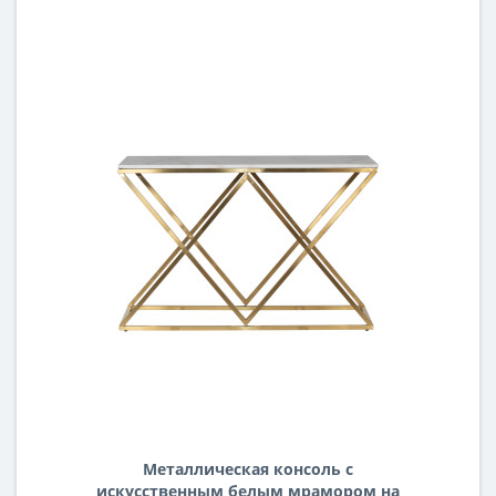
Металлическая консоль с
искусственным белым мрамором на