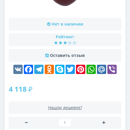
Нет в наличии
Рейтинг:
Оставить отзыв
VK
Facebook
Telegram
Odnoklassniki
Skype
Twitter
Pinterest
WhatsApp
Mail.Ru
Viber
4 118 ₽
Нашли дешевле?