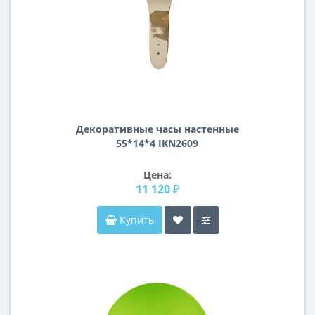
Декоративные часы настенные
55*14*4 IKN2609
Цена:
11 120 ₽
Купить