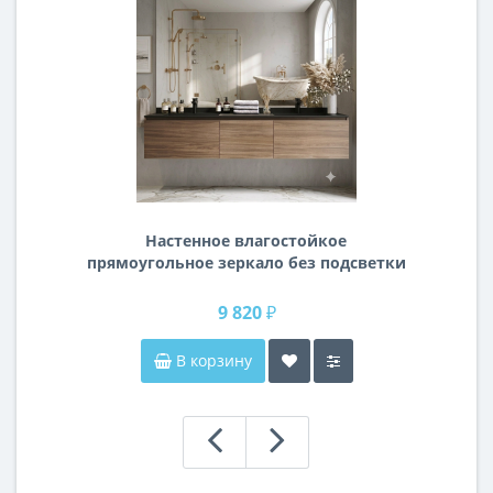
Настенное влагостойкое
прямоугольное зеркало без подсветки
и без рамы 140 см (1400 мм)
9 820 ₽
В корзину