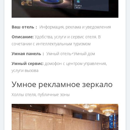
Ваш отель：
Информация, реклама и уведомления
Описание:
Удобства, услуги и сервис отеля. В
сочетании с интеллектуальным туризмом
Умная панель：
Умный отель+Умный дом
Умный сервис:
домофон с центром управления,
услуги вызова
Умное рекламное зеркало
Холлы отеля, публичные зоны