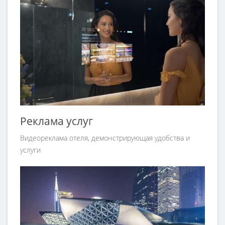
Реклама услуг
Видеореклама отеля, демонстрирующая удобства и
услуги