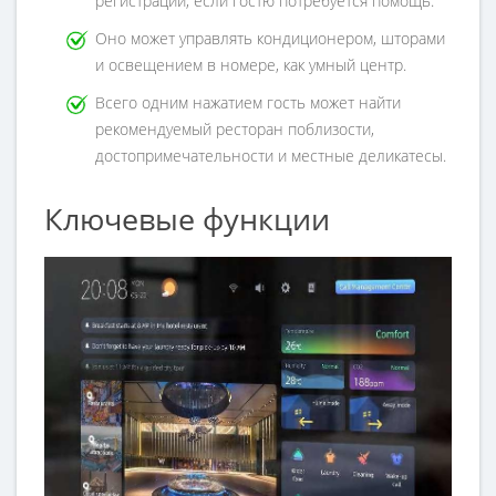
регистрации, если гостю потребуется помощь.
Оно может управлять кондиционером, шторами
и освещением в номере, как умный центр.
Всего одним нажатием гость может найти
рекомендуемый ресторан поблизости,
достопримечательности и местные деликатесы.
Ключевые функции