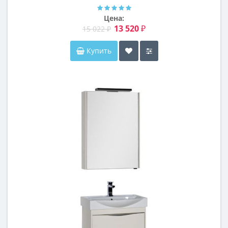
Цена:
13 520 ₽
15 022 ₽
Купить