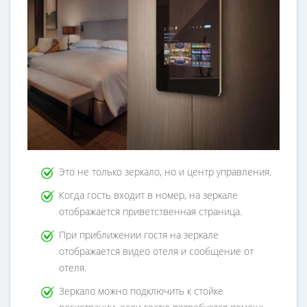
Это не только зеркало, но и центр управления.
Когда гость входит в номер, на зеркале
отображается приветственная страница.
При приближении гостя на зеркале
отображается видео отеля и сообщение от
отеля.
Зеркало можно подключить к стойке