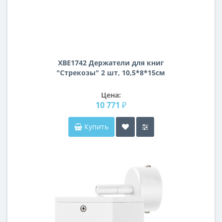
XBE1742 Держатели для книг
"Стрекозы" 2 шт, 10,5*8*15см
Цена:
10 771 ₽
Купить