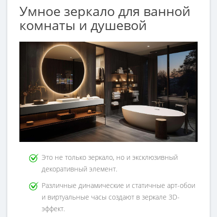
Умное зеркало для ванной
комнаты и душевой
Это не только зеркало, но и эксклюзивный
декоративный элемент.
Различные динамические и статичные арт-обои
и виртуальные часы создают в зеркале 3D-
эффект.