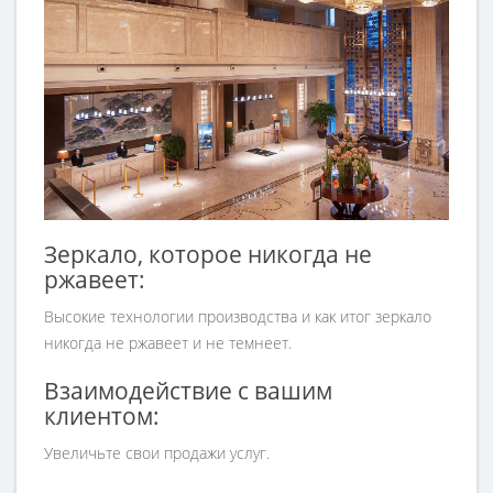
Зеркало, которое никогда не
ржавеет:
Высокие технологии производства и как итог зеркало
никогда не ржавеет и не темнеет.
Взаимодействие с вашим
клиентом:
Увеличьте свои продажи услуг.