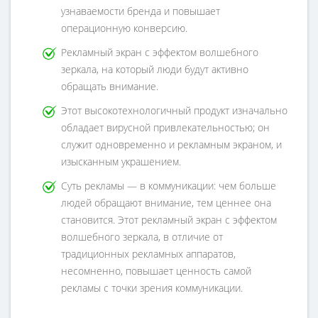
узнаваемости бренда и повышает
операционную конверсию.
Рекламный экран с эффектом волшебного
зеркала, на который люди будут активно
обращать внимание.
Этот высокотехнологичный продукт изначально
обладает вирусной привлекательностью; он
служит одновременно и рекламным экраном, и
изысканным украшением.
Суть рекламы — в коммуникации: чем больше
людей обращают внимание, тем ценнее она
становится. Этот рекламный экран с эффектом
волшебного зеркала, в отличие от
традиционных рекламных аппаратов,
несомненно, повышает ценность самой
рекламы с точки зрения коммуникации.