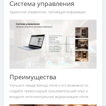
Система управления
Удаленное управление, публикация информации
Преимущества
Улучшите имидж бренда отеля и его возможности,
создайте превосходный пользовательский опыт и
внедрите интеллектуальную модернизацию отеля.