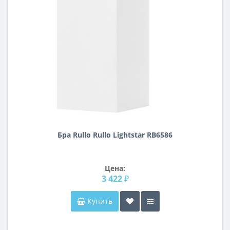
Бра Rullo Rullo Lightstar RB6586
Цена:
3 422 ₽
Купить