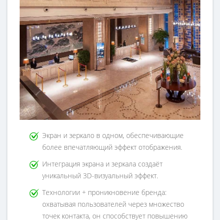
Экран и зеркало в одном, обеспечивающие
более впечатляющий эффект отображения.
Интеграция экрана и зеркала создаёт
уникальный 3D-визуальный эффект.
Технологии + проникновение бренда:
охватывая пользователей через множество
точек контакта, он способствует повышению