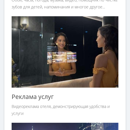
зубов для детей, напоминания и многое другое...
Реклама услуг
Видеореклама отеля, демонстрирующая удобства и
услуги