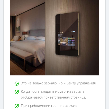
Это не только зеркало, но и центр управления.
Когда гость входит в номер, на зеркале
отображается приветственная страница.
При приближении гостя на зеркале