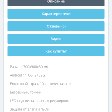
Описание
Характеристики
Отзывы (0)
Видео
Как купить?
Размер: 700х900х30 мм.
Android 11 OS, 2+32G
Емкостный экран, 10-ть точек касания
Безрамный, тонкий
LED подсветка, плавная регулировка
Защита от влаги и пыли