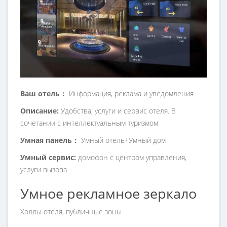
Ваш отель：
Информация, реклама и уведомления
Описание:
Удобства, услуги и сервис отеля. В
сочетании с интеллектуальным туризмом
Умная панель：
Умный отель+Умный дом
Умный сервис:
домофон с центром управления,
услуги вызова
Умное рекламное зеркало
Холлы отеля, публичные зоны