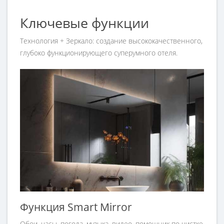
Ключевые функции
Технология + Зеркало: создание высококачественного,
глубоко функционирующего суперумного отеля.
Функция Smart Mirror
Обои, часы, погода, музыка, видео, помощник по чистке