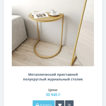
Металлический приставной
полукруглый журнальный столик
BN069 Золото
Цена:
30 940 ₽
Купить