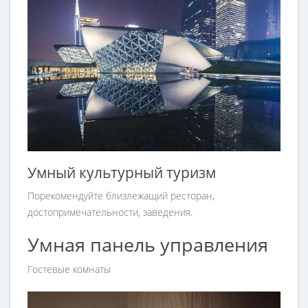
Умный культурный туризм
Порекомендуйте близлежащий ресторан,
достопримечательности, заведения.
Умная панель управления
Гостевые комнаты