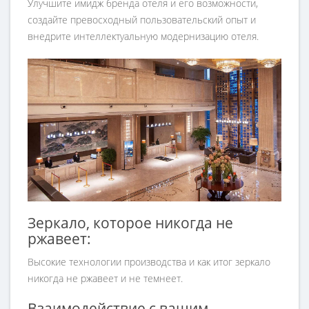
Улучшите имидж бренда отеля и его возможности,
создайте превосходный пользовательский опыт и
внедрите интеллектуальную модернизацию отеля.
Зеркало, которое никогда не
ржавеет:
Высокие технологии производства и как итог зеркало
никогда не ржавеет и не темнеет.
Взаимодействие с вашим