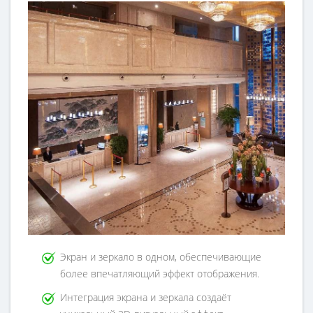
Экран и зеркало в одном, обеспечивающие
более впечатляющий эффект отображения.
Интеграция экрана и зеркала создаёт