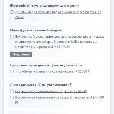
Bluetooth, блютуз с колонками для музыки
Динамики для музыки с подключением через блютуз (+5
250 ₽)
Многофункциональный модуль:
Включение/выключение, диммер, подогрев, время и дата,
индикатор температуры, Bluetooth и USB с колонками,
Handsfree с микрофоном (+14 900 ₽)
Подробнее
Цифровой экран для загрузки видео и фото
11 дюймов, управление со смартфона. (+12 500 ₽)
Линза (диаметр 17 см, увеличение х7)
Встроенное увеличительное зеркало (+2 500 ₽)
Встроенное увеличительное зеркало с подсветкой (+4 500
₽)