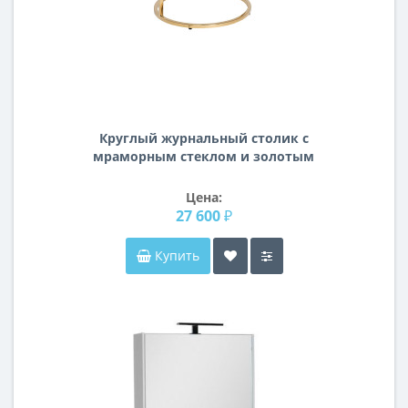
Круглый журнальный столик с
мраморным стеклом и золотым
металлическим каркасом 47ED-07901
Цена:
27 600 ₽
Купить