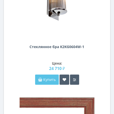
Стеклянное бра K2KG0604W-1
Цена:
24 710 ₽
Купить