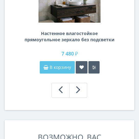
Настенное влагостойкое
прямоугольное зеркало без подсветки
и без рамы 120 см (1200 мм)
7 480 ₽
В корзину
ВОЗМОЖНО, ВАС