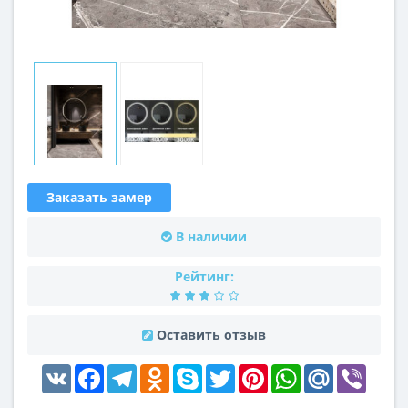
Заказать замер
В наличии
Рейтинг:
Оставить отзыв
VK
Facebook
Telegram
Odnoklassniki
Skype
Twitter
Pinterest
WhatsApp
Mail.Ru
Viber