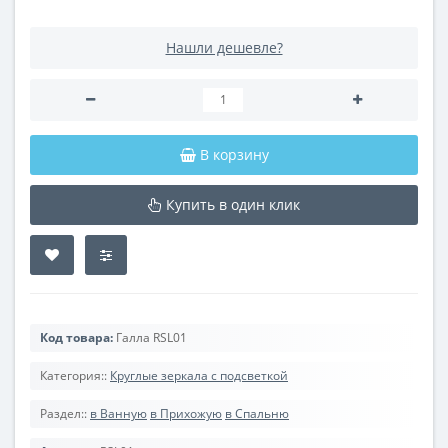
Нашли дешевле?
В корзину
Купить в один клик
Код товара:
Галла RSL01
Категория::
Круглые зеркала с подсветкой
Раздел::
в Ванную
в Прихожую
в Спальню