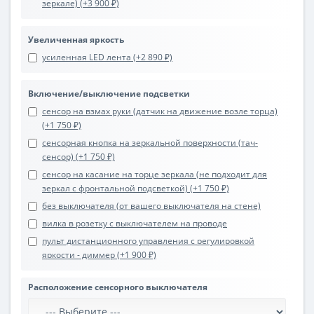
зеркале) (+3 900 ₽)
Увеличенная яркость
усиленная LED лента (+2 890 ₽)
Включение/выключение подсветки
сенсор на взмах руки (датчик на движение возле торца)
(+1 750 ₽)
сенсорная кнопка на зеркальной поверхности (тач-
сенсор) (+1 750 ₽)
сенсор на касание на торце зеркала (не подходит для
зеркал с фронтальной подсветкой) (+1 750 ₽)
без выключателя (от вашего выключателя на стене)
вилка в розетку с выключателем на проводе
пульт дистанционного управления с регулировкой
яркости - диммер (+1 900 ₽)
Расположение сенсорного выключателя