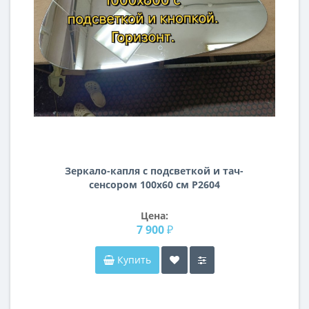
Зеркало-капля с подсветкой и тач-
сенсором 100х60 см Р2604
Цена:
7 900 ₽
Купить