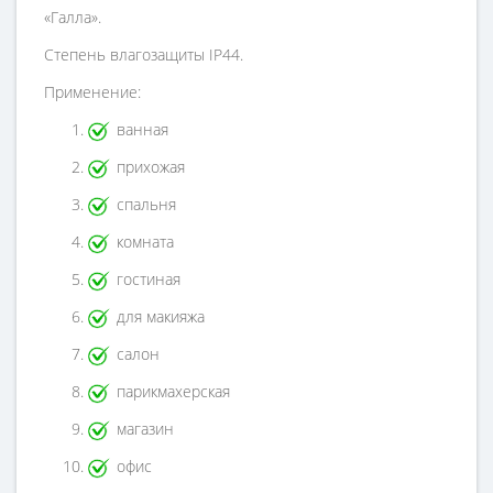
«Галла».
Степень влагозащиты IP44.
Применение:
ванная
прихожая
спальня
комната
гостиная
для макияжа
салон
парикмахерская
магазин
офис