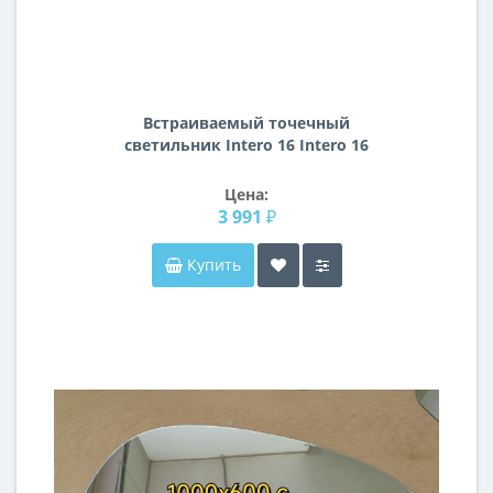
Встраиваемый точечный
светильник Intero 16 Intero 16
Lightstar i637600706
Цена:
3 991 ₽
Купить