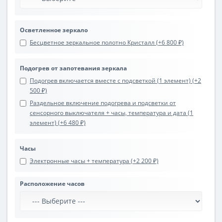
Осветленное зеркало
Бесцветное зеркальное полотно Кристалл (+6 800 ₽)
Подогрев от запотевания зеркала
Подогрев включается вместе с подсветкой (1 элемент) (+2
500 ₽)
Раздельное включение подогрева и подсветки от
сенсорного выключателя + часы, температура и дата (1
элемент) (+6 480 ₽)
Часы
Электронные часы + температура (+2 200 ₽)
Расположение часов