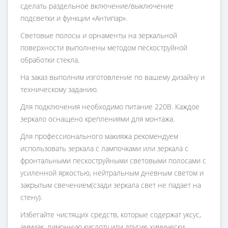
сделать раздельное включение/выключение
подсветки и функции «Антипар».
Световые полосы и орнаменты на зеркальной
поверхности выполнены методом пескоструйной
обработки стекла.
На заказ выполним изготовление по вашему дизайну и
техническому заданию.
Для подключения необходимо питание 220В. Каждое
зеркало оснащено креплениями для монтажа.
Для профессионального макияжа рекомендуем
использовать зеркала с лампочками или зеркала с
фронтальными пескоструйными световыми полосами с
усиленной яркостью, нейтральным дневным светом и
закрытым свечением(сзади зеркала свет не падает на
стену).
Избегайте чистящих средств, которые содержат уксус,
аммиак, лимонную кислоту или другие химически