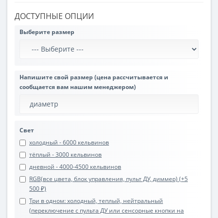
ДОСТУПНЫЕ ОПЦИИ
Выберите размер
Напишите свой размер (цена рассчитывается и
сообщается вам нашим менеджером)
Свет
холодный - 6000 кельвинов
тёплый - 3000 кельвинов
дневной - 4000-4500 кельвинов
RGB(все цвета, блок управления, пульт ДУ, диммер) (+5
500 ₽)
Три в одном: холодный, теплый, нейтральный
(переключение с пульта ДУ или сенсорные кнопки на