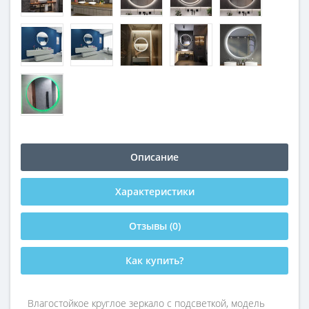
Описание
Характеристики
Отзывы (0)
Как купить?
Влагостойкое круглое зеркало с подсветкой, модель