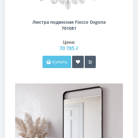
Люстра подвесная Fiocco Osgona
701081
Цена:
70 785 ₽
Купить