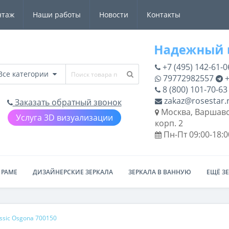
нтаж
Наши работы
Новости
Контакты
+7 (495) 142-61-0
Все категории
79772982557
+
8 (800) 101-70-63
zakaz@rosestar.
Заказать обратный звонок
Москва, Варшавс
Услуга 3D визуализации
корп. 2
Пн-Пт 09:00-18:0
 РАМЕ
ДИЗАЙНЕРСКИЕ ЗЕРКАЛА
ЗЕРКАЛА В ВАННУЮ
ЕЩЁ З
ssic Osgona 700150