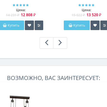
Мэриэнн
Цена:
Цена:
12 808 ₽
13 520 ₽
14 231 ₽
15 022 ₽
Купить
Купить
ВОЗМОЖНО, ВАС ЗАИНТЕРЕСУЕТ: