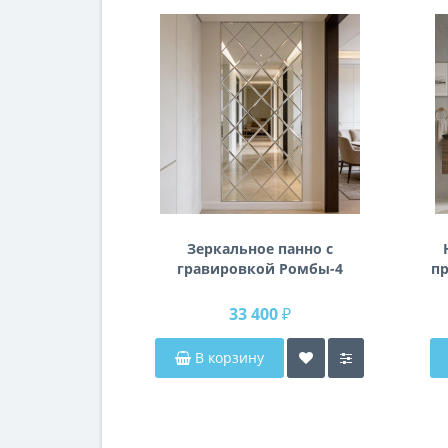
Зеркальное панно с
гравировкой Ромбы-4
пр
п
33 400 ₽
В корзину