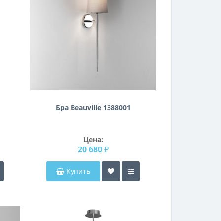
Бра Beauville 1388001
Цена:
20 680 ₽
Купить