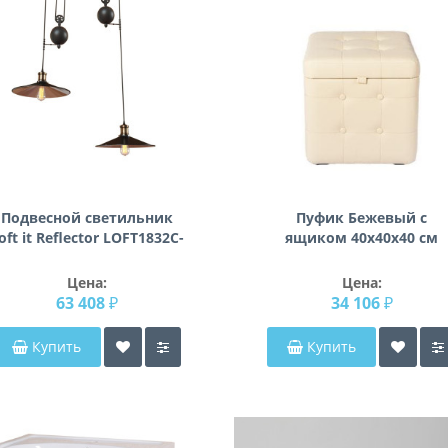
Подвесной светильник
Пуфик Бежевый с
oft it Reflector LOFT1832C-
ящиком 40х40х40 см
2
Цена:
Цена:
63 408 ₽
34 106 ₽
Купить
Купить