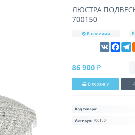
ЛЮСТРА ПОДВЕСН
700150
В наличии
Р
VK
Faceboo
T
86 900 ₽
В корзину
Код товара:
Артикул:
700150