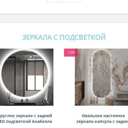
ЗЕРКАЛА С ПОДСВЕТКОЙ
-10%
руглое зеркало с задней
Овальное настенное
ED подсветкой Анабелла
зеркало-капсула с задн
фоновой подсветкой