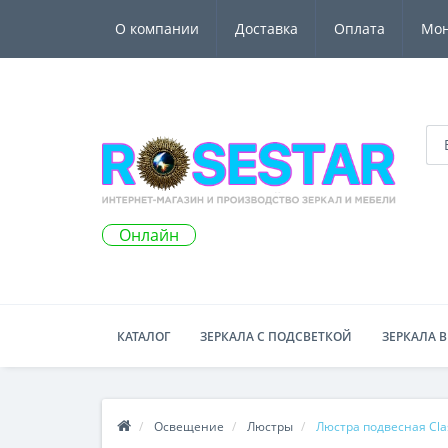
О компании
Доставка
Оплата
Мо
Онлайн
КАТАЛОГ
ЗЕРКАЛА С ПОДСВЕТКОЙ
ЗЕРКАЛА В
Освещение
Люстры
Люстра подвесная Cla