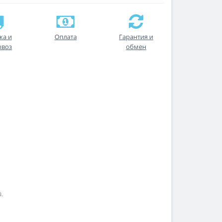
ка и
Оплата
Гарантия и
ывоз
обмен
.