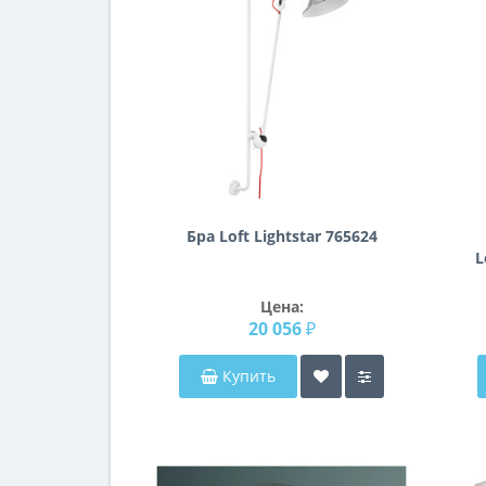
Бра Loft Lightstar 765624
L
Цена:
20 056 ₽
Купить