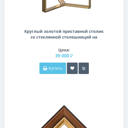
Круглый золотой приставной столик
со стеклянной столешницей на
металлическом основании Ульм
Цена:
39 000 ₽
Купить