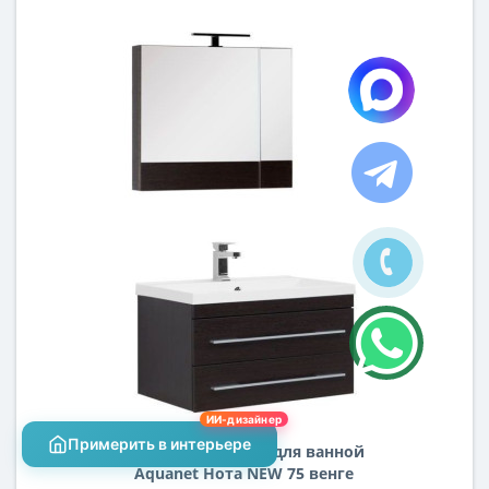
ИИ-дизайнер
Примерить в интерьере
Комплект мебели для ванной
Aquanet Нота NEW 75 венге