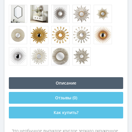
Описание
Отзывы (0)
Как купить?
Это необычное выпуклое круглое зеркало окруженное