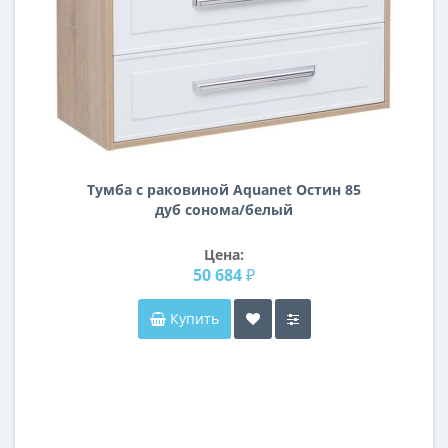
Тумба с раковиной Aquanet Остин 85
дуб сонома/белый
Цена:
50 684 ₽
Купить