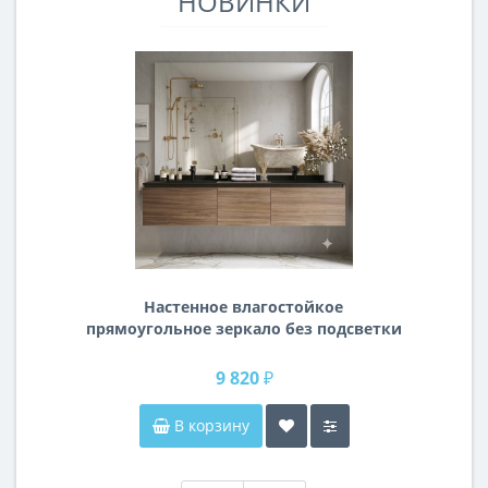
НОВИНКИ
Настенное влагостойкое
прямоугольное зеркало без подсветки
и без рамы 140 см (1400 мм)
9 820 ₽
В корзину