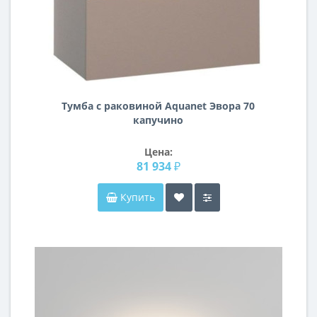
Тумба с раковиной Aquanet Эвора 70
капучино
Цена:
81 934 ₽
Купить