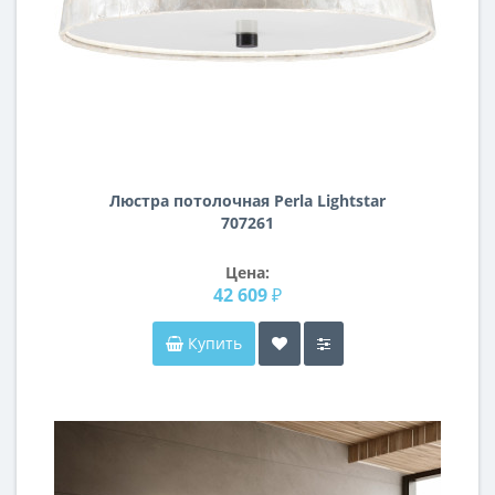
Люстра потолочная Perla Lightstar
707261
Цена:
42 609 ₽
Купить