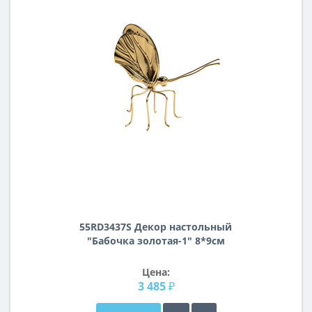
55RD3437S Декор настольный
"Бабочка золотая-1" 8*9см
Цена:
3 485 ₽