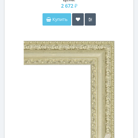
2 672 ₽
Купить