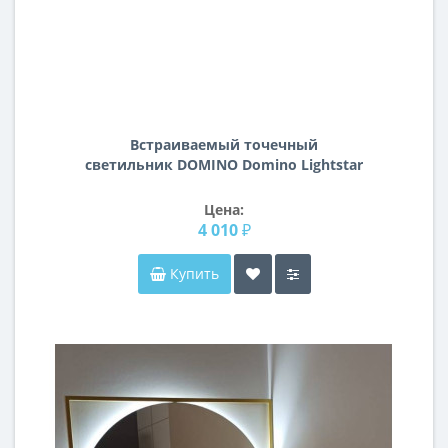
Встраиваемый точечный
светильник DOMINO Domino Lightstar
D536060607
Цена:
4 010 ₽
Купить