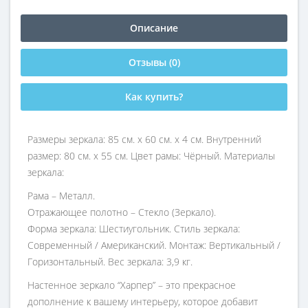
Описание
Отзывы (0)
Как купить?
Размеры зеркала: 85 см. х 60 см. х 4 см. Внутренний
размер: 80 см. х 55 см. Цвет рамы: Чёрный. Материалы
зеркала:
Рама – Металл.
Отражающее полотно – Стекло (Зеркало).
Форма зеркала: Шестиугольник. Стиль зеркала:
Современный / Американский. Монтаж: Вертикальный /
Горизонтальный. Вес зеркала: 3,9 кг.
Настенное зеркало “Харпер” – это прекрасное
дополнение к вашему интерьеру, которое добавит