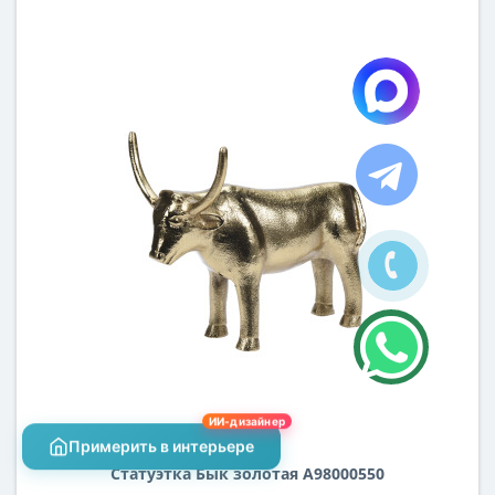
ИИ-дизайнер
Примерить в интерьере
Статуэтка Бык золотая A98000550