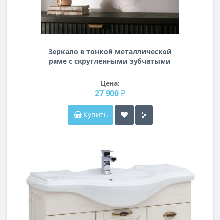
Зеркало в тонкой металлической
раме с скругленными зубчатыми
углами Элтон Латунь
Цена:
27 900 ₽
Купить