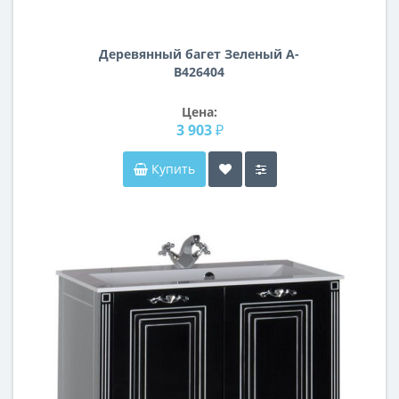
Деревянный багет Зеленый А-
В426404
Цена:
3 903 ₽
Купить