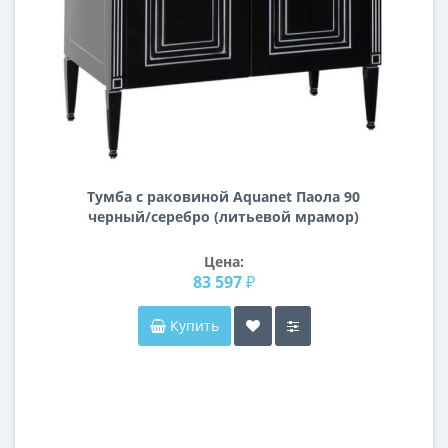
Тумба с раковиной Aquanet Паола 90
черный/серебро (литьевой мрамор)
Цена:
83 597 ₽
Купить