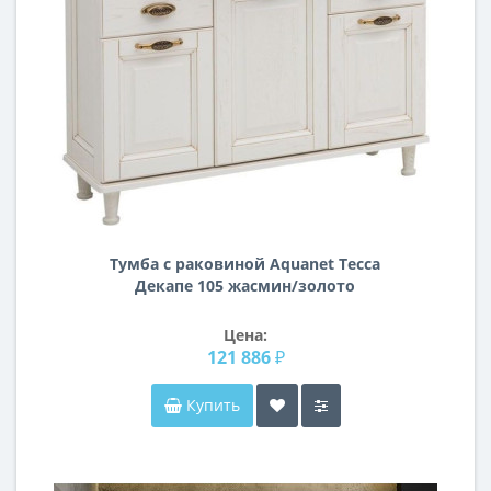
Тумба с раковиной Aquanet Тесса
Декапе 105 жасмин/золото
Цена:
121 886 ₽
Купить