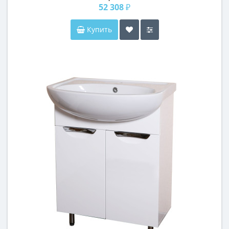
52 308 ₽
Купить