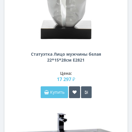
Статуэтка Лицо мужчины белая
22*15*28см E2821
Цена:
17 297 ₽
Купить