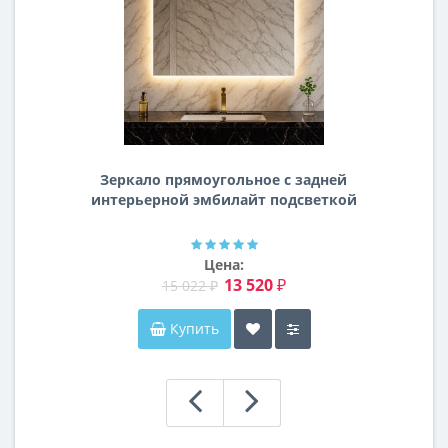
Зеркало прямоугольное с задней
интерьерной эмбилайт подсветкой
Далтон
Цена:
13 520 ₽
15 022 ₽
Купить