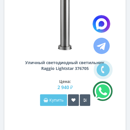
Уличный светодиодный cветильник
Raggio Lightstar 376705
Цена:
2 940 ₽
Купить