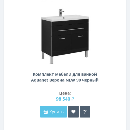
Комплект мебели для ванной
Aquanet Верона NEW 90 черный
(напольный 1 ящик 2 дверцы)
Цена:
98 540 ₽
Купить