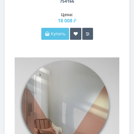
754166
Цена:
18 008 ₽
Купить