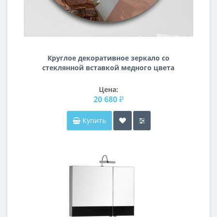
Круглое декоративное зеркало со
стеклянной вставкой медного цвета
Лакобель-22
Цена:
20 680 ₽
Купить