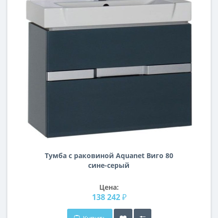
Тумба с раковиной Aquanet Виго 80
сине-серый
Цена:
138 242 ₽