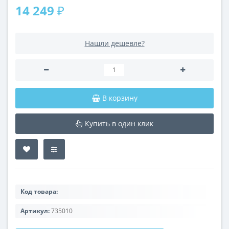
14 249 ₽
Нашли дешевле?
В корзину
Купить в один клик
Код товара:
Артикул:
735010