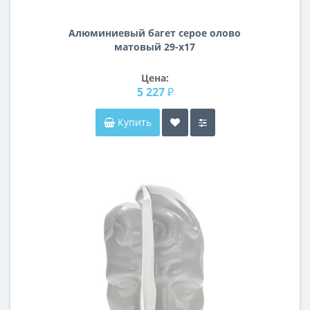
Алюминиевый багет серое олово
матовый 29-х17
Цена:
5 227 ₽
Купить