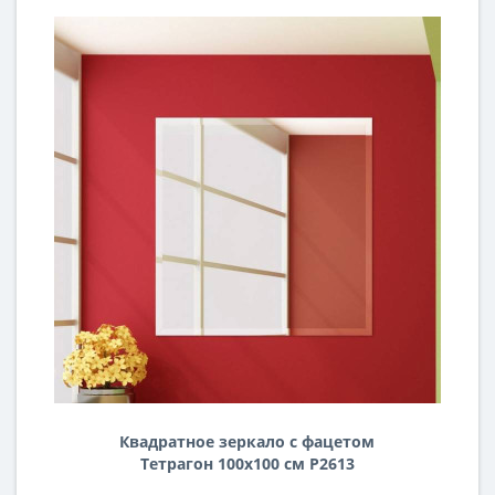
Квадратное зеркало с фацетом
Тетрагон 100х100 см Р2613