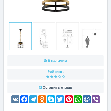
В наличии
Рейтинг:
Оставить отзыв
VK
Facebook
Telegram
Odnoklassniki
Skype
Twitter
Pinterest
WhatsApp
Mail.Ru
Viber