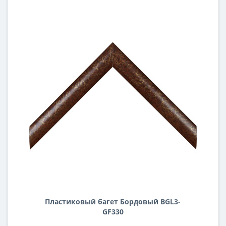
Пластиковый багет Бордовый BGL3-
GF330