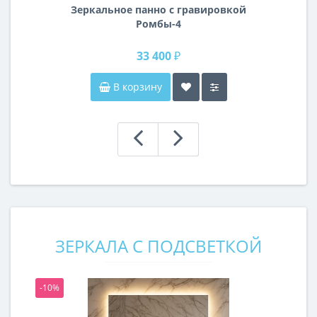
Зеркальное панно с гравировкой
Ромбы-4
33 400 ₽
В корзину
ЗЕРКАЛА С ПОДСВЕТКОЙ
-10%
-1