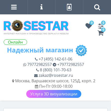
0
0
0
Онлайн
+7 (495) 142-61-06
79772982557
+79772982557
8 (800) 101-70-63
zakaz@rosestar.ru
Москва, Варшавское шоссе, 125Д, корп. 2
Пн-Пт 09:00-18:00
Услуга 3D визуализации