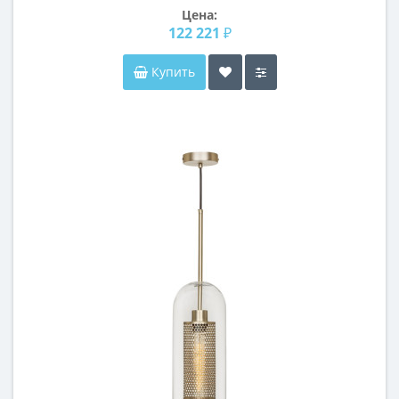
Цена:
122 221 ₽
Купить