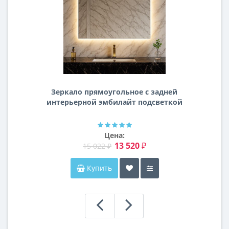
Зеркало прямоугольное с задней
интерьерной эмбилайт подсветкой
Далтон
Цена:
13 520 ₽
15 022 ₽
Купить