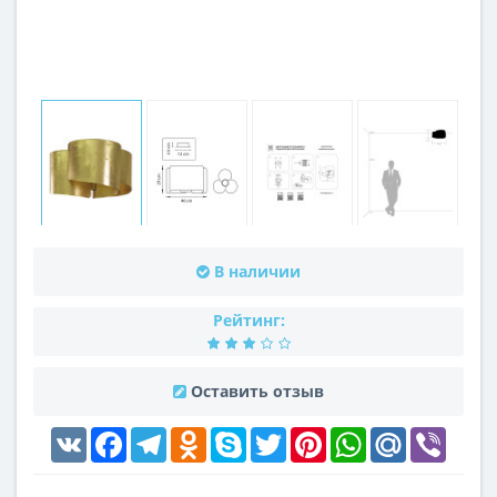
В наличии
Рейтинг:
Оставить отзыв
VK
Facebook
Telegram
Odnoklassniki
Skype
Twitter
Pinterest
WhatsApp
Mail.Ru
Viber