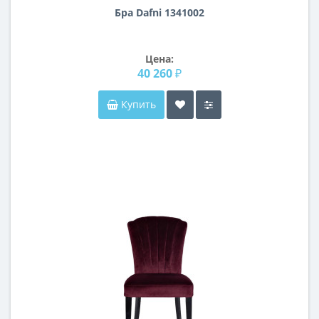
Бра Dafni 1341002
Цена:
40 260 ₽
Купить