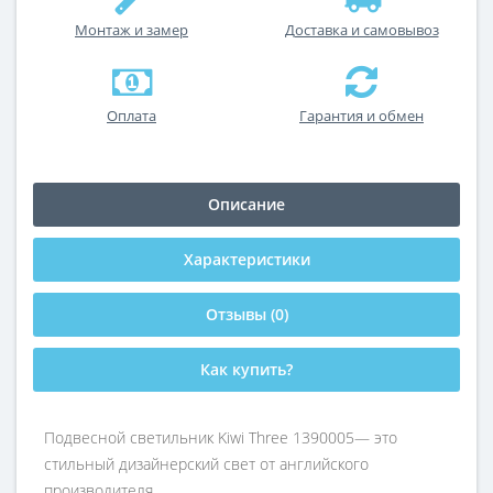
Монтаж и замер
Доставка и самовывоз
Оплата
Гарантия и обмен
Описание
Характеристики
Отзывы (0)
Как купить?
Подвесной светильник Kiwi Three 1390005— это
стильный дизайнерский свет от английского
производителя.