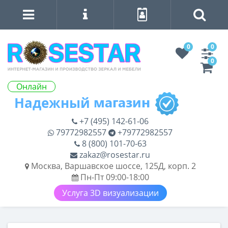
0
0
0
Онлайн
+7 (495) 142-61-06
79772982557
+79772982557
8 (800) 101-70-63
zakaz@rosestar.ru
Москва, Варшавское шоссе, 125Д, корп. 2
Пн-Пт 09:00-18:00
Услуга 3D визуализации