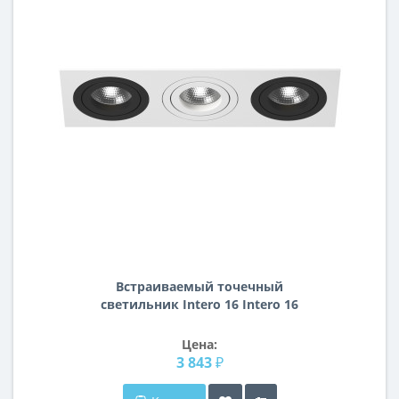
Встраиваемый точечный
светильник Intero 16 Intero 16
Lightstar i536070607
Цена:
3 843 ₽