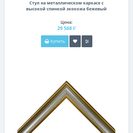
Стул на металлическом каркасе с
высокой спинкой экокожа бежевый
44*55*103см 30C-891
Цена:
29 568 ₽
Купить