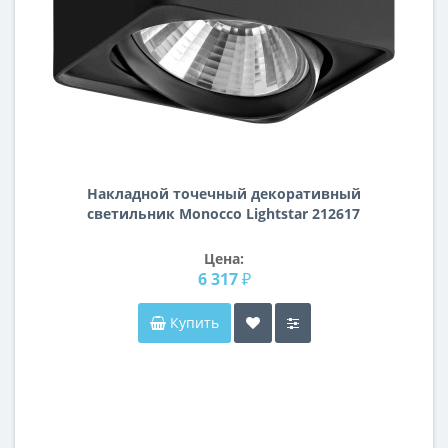
Накладной точечный декоративный
cветильник Monocco Lightstar 212617
Цена:
6 317 ₽
Купить