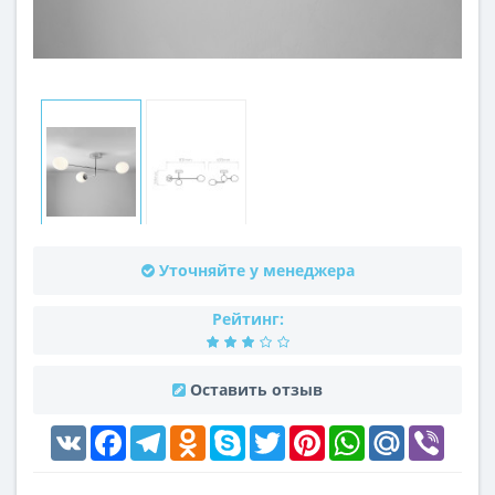
Уточняйте у менеджера
Рейтинг:
Оставить отзыв
VK
Facebook
Telegram
Odnoklassniki
Skype
Twitter
Pinterest
WhatsApp
Mail.Ru
Viber