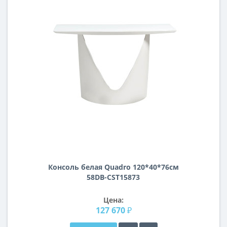
Консоль белая Quadro 120*40*76см
58DB-CST15873
Цена:
127 670 ₽