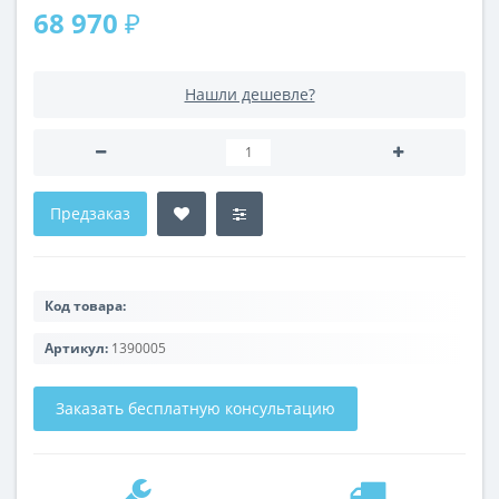
68 970 ₽
Нашли дешевле?
Предзаказ
Код товара:
Артикул:
1390005
Заказать бесплатную консультацию