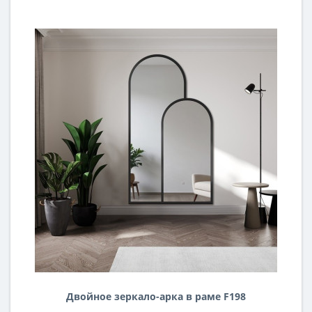
Двойное зеркало-арка в раме F198