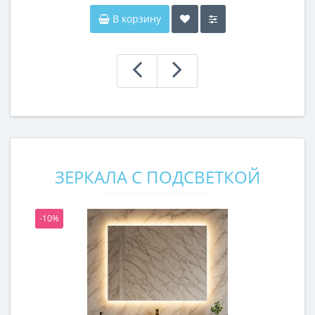
В корзину
ЗЕРКАЛА С ПОДСВЕТКОЙ
-10%
-1