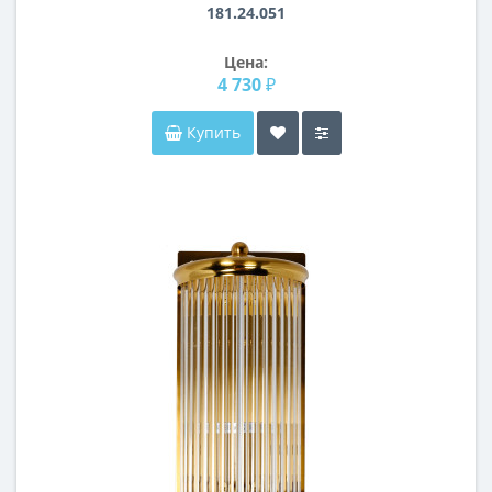
181.24.051
Цена:
4 730 ₽
Купить