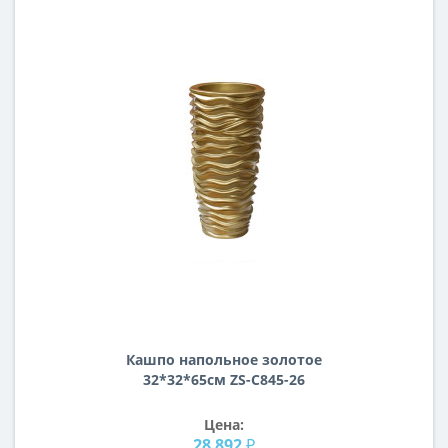
Кашпо напольное золотое
32*32*65см ZS-C845-26
Цена:
28 892 ₽