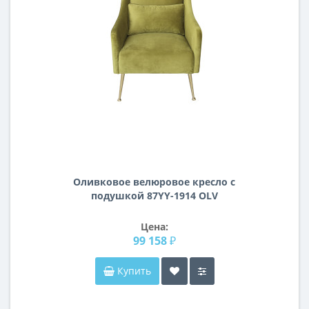
Оливковое велюровое кресло с
подушкой 87YY-1914 OLV
Цена:
99 158 ₽
Купить