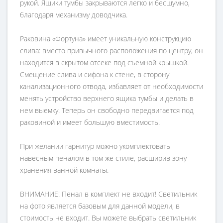
рукой. Ящики тумбы закрываются легко и бесшумно,
благодаря механизму доводчика.
Раковина «Фортуна» имеет уникальную конструкцию
слива: вместо привычного расположения по центру, он
находится в скрытом отсеке под съемной крышкой.
Смещение слива и сифона к стене, в сторону
канализационного отвода, избавляет от необходимости
менять устройство верхнего ящика тумбы и делать в
нем выемку. Теперь он свободно передвигается под
раковиной и имеет большую вместимость.
При желании гарнитур можно укомплектовать
навесным пеналом в том же стиле, расширив зону
хранения ванной комнаты.
ВНИМАНИЕ! Пенал в комплект не входит! Светильник
на фото является базовым для данной модели, в
стоимость не входит. Вы можете выбрать светильник