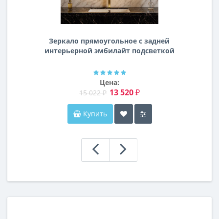
Зеркало прямоугольное с задней
интерьерной эмбилайт подсветкой
Далтон
Цена:
13 520 ₽
15 022 ₽
Купить