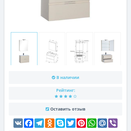
В наличии
Рейтинг:
Оставить отзыв
VK
Facebook
Telegram
Odnoklassniki
Skype
Twitter
Pinterest
WhatsApp
Mail.Ru
Viber