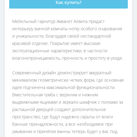
Как купить?
Мебельный гарнитур Акванет Алвита придаст
интерьеру ванной комнаты нотку особого очарования
и уникальности, благодаря своей нестандартной
красивой отделке. Покрытие имеет высокие
эксплуатационные характеристики, в частности
влагонепроницаемость, прочность и простоту в уходе.
Современный дизайн демонстрирует аккуратный
минимализм геометрически четких форм, где основная
идея подчинена максимальной функциональности.
Вместительная тумба с верхним и нижним
выдвижными ящиками и зеркало-шкафчик с полками за
распашной дверцей создают дополнительное
пространство, где будут надежно скрыты от влаги
банные принадлежности, а все необходимое при
умывании и принятии ванны теперь будет у вас под