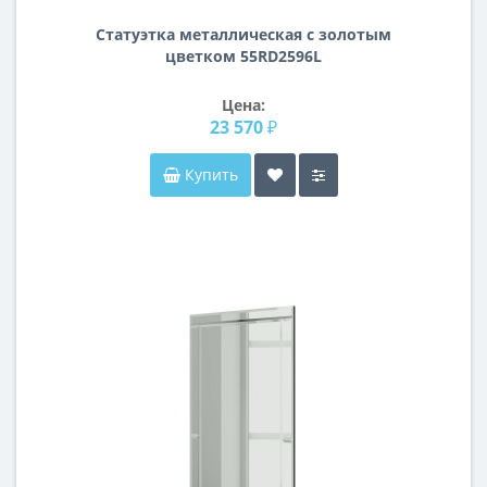
Статуэтка металлическая с золотым
цветком 55RD2596L
Цена:
23 570 ₽
Купить