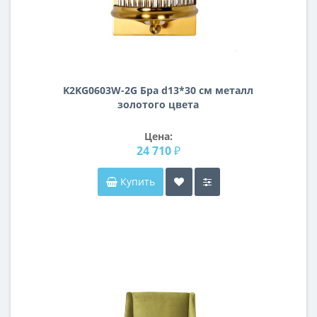
K2KG0603W-2G Бра d13*30 см металл
золотого цвета
Цена:
24 710 ₽
Купить