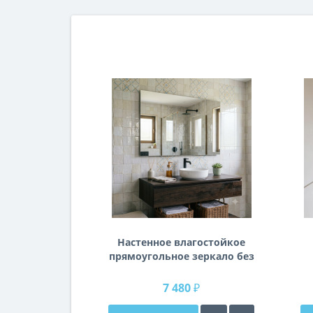
Настенное влагостойкое
прямоугольное зеркало без
подсветки и без рамы 120
см (1200 мм)
7 480 ₽