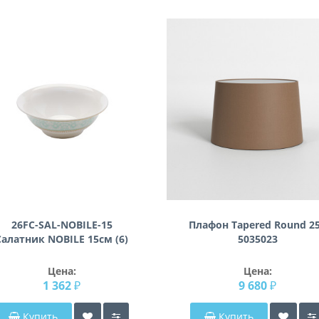
26FC-SAL-NOBILE-15
Плафон Tapered Round 2
Салатник NOBILE 15см (6)
5035023
Цена:
Цена:
1 362 ₽
9 680 ₽
Купить
Купить