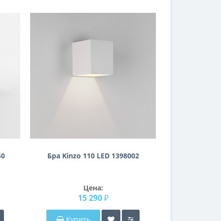
50
Бра Kinzo 110 LED 1398002
Цена:
15 290 ₽
Купить