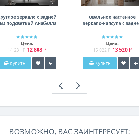
руглое зеркало с задней
Овальное настенное
ED подсветкой Анабелла
зеркало-капсула с задн
фоновой подсветкой
Мэриэнн
Цена:
Цена:
12 808 ₽
13 520 ₽
14 231 ₽
15 022 ₽
Купить
Купить
ВОЗМОЖНО, ВАС ЗАИНТЕРЕСУЕТ: