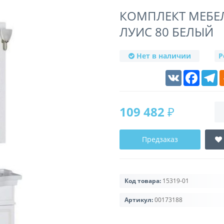
КОМПЛЕКТ МЕБЕ
ЛУИС 80 БЕЛЫЙ
Нет в наличии
Р
VK
Faceboo
T
109 482 ₽
Предзаказ
Код товара:
15319-01
Артикул:
00173188