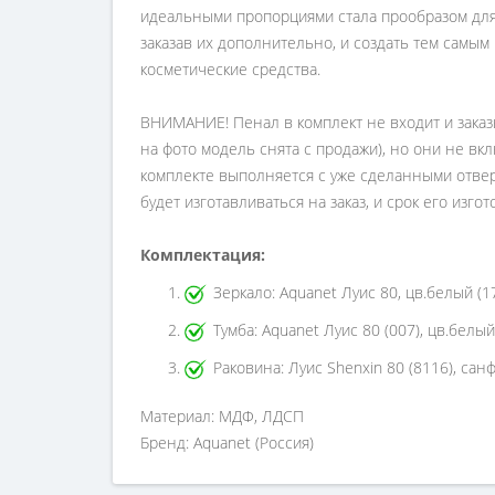
идеальными пропорциями стала прообразом для 
заказав их дополнительно, и создать тем самы
косметические средства.
ВНИМАНИЕ! Пенал в комплект не входит и зака
на фото модель снята с продажи), но они не в
комплекте выполняется с уже сделанными отвер
будет изготавливаться на заказ, и срок его изго
Комплектация:
Зеркало: Aquanet Луис 80, цв.белый (1
Тумба: Aquanet Луис 80 (007), цв.бел
Раковина: Луис Shenxin 80 (8116), сан
Материал: МДФ, ЛДСП
Бренд: Aquanet (Россия)