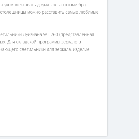
о укомплектовать двумя элегантными бра,
ны-столешницы можно расставить самые любимые
ветильники Луизиана WT-260 (представленная
ых. Для складской программы зеркало в
ючающего светильники для зеркала, изделие