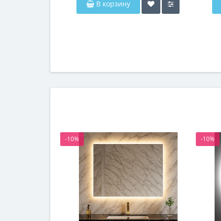
В корзину
-10%
-10%