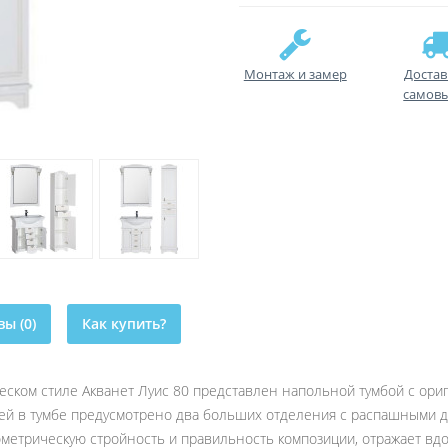
Монтаж и замер
Достав
самов
ы (0)
Как купить?
ческом стиле Акванет Луис 80 представлен напольной тумбой с о
ей в тумбе предусмотрено два больших отделения с распашными д
метрическую стройность и правильность композиции, отражает вдо