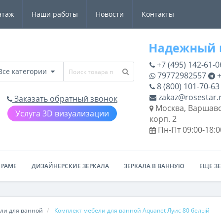
нтаж
Наши работы
Новости
Контакты
+7 (495) 142-61-0
Все категории
79772982557
+
8 (800) 101-70-63
zakaz@rosestar.
Заказать обратный звонок
Москва, Варшавс
Услуга 3D визуализации
корп. 2
Пн-Пт 09:00-18:0
 РАМЕ
ДИЗАЙНЕРСКИЕ ЗЕРКАЛА
ЗЕРКАЛА В ВАННУЮ
ЕЩЁ З
ли для ванной
Комплект мебели для ванной Aquanet Луис 80 белый