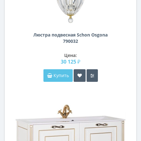
Люстра подвесная Schon Osgona
790032
Цена:
30 125 ₽
Купить