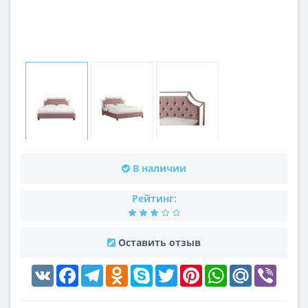
В наличии
Рейтинг:
Оставить отзыв
VK
Facebook
Telegram
Odnoklassniki
Skype
Twitter
Pinterest
WhatsApp
Mail.Ru
Viber