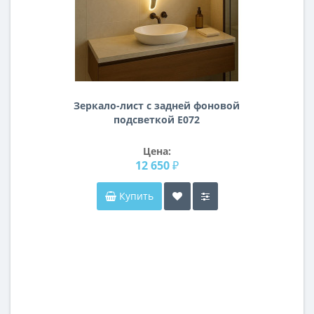
Зеркало-лист с задней фоновой
подсветкой E072
Цена:
12 650 ₽
Купить