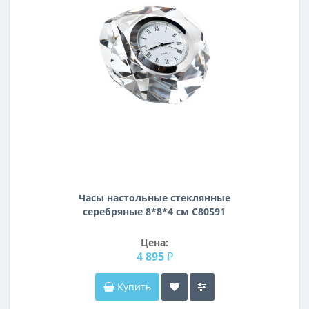
Часы настольные стеклянные
серебряные 8*8*4 см C80591
Цена:
4 895 ₽
Купить