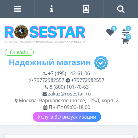
0
0
0
Онлайн
+7 (495) 142-61-06
79772982557
+79772982557
8 (800) 101-70-63
zakaz@rosestar.ru
Москва, Варшавское шоссе, 125Д, корп. 2
Пн-Пт 09:00-18:00
Услуга 3D визуализации