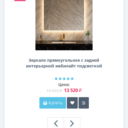
Зеркало прямоугольное с задней
интерьерной эмбилайт подсветкой
Далтон
Цена:
13 520 ₽
15 022 ₽
Купить