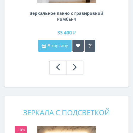
Зеркальное панно с гравировкой
Ромбы-4
33 400 ₽
В корзину
ЗЕРКАЛА С ПОДСВЕТКОЙ
-10%
-1