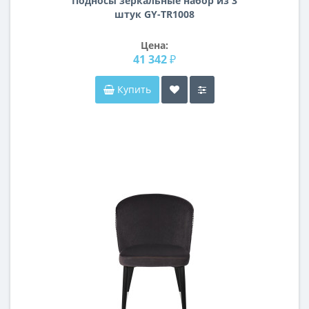
Подносы зеркальные набор из 3
штук GY-TR1008
Цена:
41 342 ₽
Купить