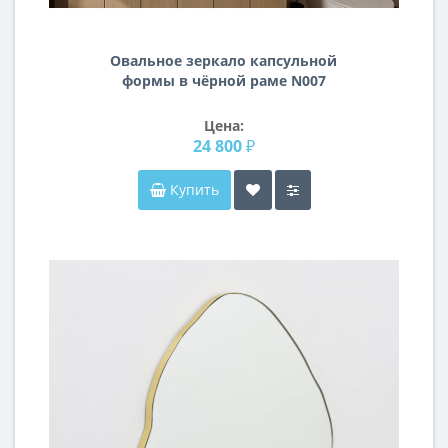
Овальное зеркало капсульной
формы в чёрной раме N007
Цена:
24 800 ₽
Купить