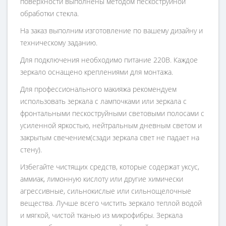
поверхности выполнены методом пескоструйной
обработки стекла.
На заказ выполним изготовление по вашему дизайну и
техническому заданию.
Для подключения необходимо питание 220В. Каждое
зеркало оснащено креплениями для монтажа.
Для профессионального макияжа рекомендуем
использовать зеркала с лампочками или зеркала с
фронтальными пескоструйными световыми полосами с
усиленной яркостью, нейтральным дневным светом и
закрытым свечением(сзади зеркала свет не падает на
стену).
Избегайте чистящих средств, которые содержат уксус,
аммиак, лимонную кислоту или другие химически
агрессивные, сильнокислые или сильнощелочные
вещества. Лучше всего чистить зеркало теплой водой
и мягкой, чистой тканью из микрофибры. Зеркала