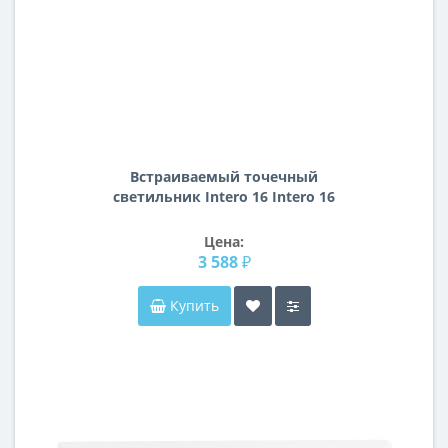
Встраиваемый точечный
светильник Intero 16 Intero 16
Lightstar i639070607
Цена:
3 588 ₽
Купить