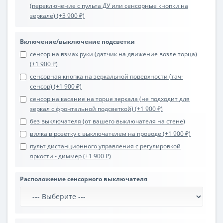
(переключение с пульта ДУ или сенсорные кнопки на
зеркале) (+3 900 ₽)
Включение/выключение подсветки
сенсор на взмах руки (датчик на движение возле торца)
(+1 900 ₽)
сенсорная кнопка на зеркальной поверхности (тач-
сенсор) (+1 900 ₽)
сенсор на касание на торце зеркала (не подходит для
зеркал с фронтальной подсветкой) (+1 900 ₽)
без выключателя (от вашего выключателя на стене)
вилка в розетку с выключателем на проводе (+1 900 ₽)
пульт дистанционного управления с регулировкой
яркости - диммер (+1 900 ₽)
Расположение сенсорного выключателя