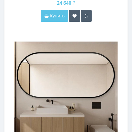
24 640 ₽
Купить