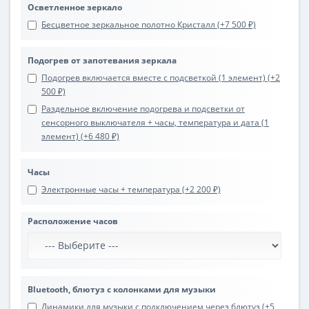
Осветленное зеркало
Бесцветное зеркальное полотно Кристалл (+7 500 ₽)
Подогрев от запотевания зеркала
Подогрев включается вместе с подсветкой (1 элемент) (+2
500 ₽)
Раздельное включение подогрева и подсветки от
сенсорного выключателя + часы, температура и дата (1
элемент) (+6 480 ₽)
Часы
Электронные часы + температура (+2 200 ₽)
Расположение часов
Bluetooth, блютуз с колонками для музыки
Динамики для музыки с подключением через блютуз (+5