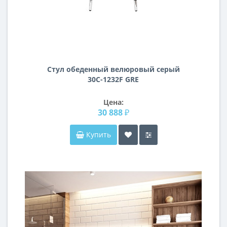
Стул обеденный велюровый серый
30C-1232F GRE
Цена:
30 888 ₽
Купить