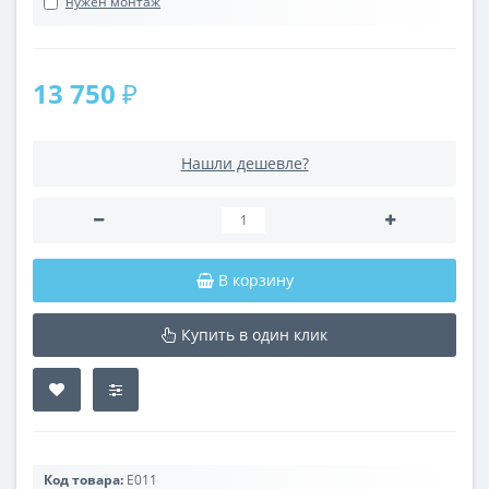
нужен монтаж
13 750 ₽
Нашли дешевле?
В корзину
Купить в один клик
Код товара:
E011