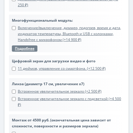
250 ₽)
Многофункциональный модуль:
Включение/выключение, диммер, подогрев, время и дата,
индикатор температуры, Bluetooth и USB с колонками,
Handsfree с микрофоном (+14 900 ₽)
Подробнее
Цифровой экран для загрузки видео и фото
11 дюймов, управление со смартфона. (+12 500 ₽)
Линза (диаметр 17 см, увеличение х7)
Встроенное увеличительное зеркало (+2 500 ₽)
Встроенное увеличительное зеркало с подсветкой (+4 500
₽)
Монтаж от 4500 руб. (окончательная цена зависит от
сложности, поверхности и размеров зеркала)