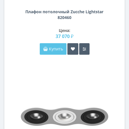
Плафон потолочный Zucche Lightstar
820460
Цена:
37 070 ₽
Купить