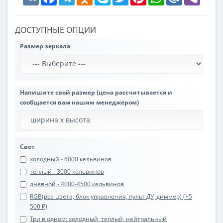
ДОСТУПНЫЕ ОПЦИИ
Размер зеркала
Напишите свой размер (цена рассчитывается и
сообщается вам нашим менеджером)
Свет
холодный - 6000 кельвинов
тёплый - 3000 кельвинов
дневной - 4000-4500 кельвинов
RGB(все цвета, блок управления, пульт ДУ, диммер) (+5
500 ₽)
Три в одном: холодный, теплый, нейтральный