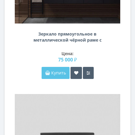
Зеркало прямоугольное в
металлической чёрной раме с
креплением к потолку Левита
Цена:
75 000 ₽
Купить