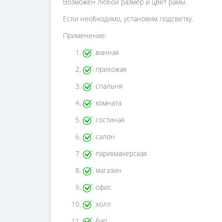
Возможен любой размер и цвет рамы.
Если необходимо, установим подсветку.
Применение:
ванная
прихожая
спальня
комната
гостиная
салон
парикмахерская
магазин
офис
холл
бар