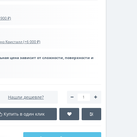
900 ₽)
о Кристалл (+6 000 ₽)
льная цена зависит от сложности, поверхности и
Нашли дешевле?
Купить в один клик