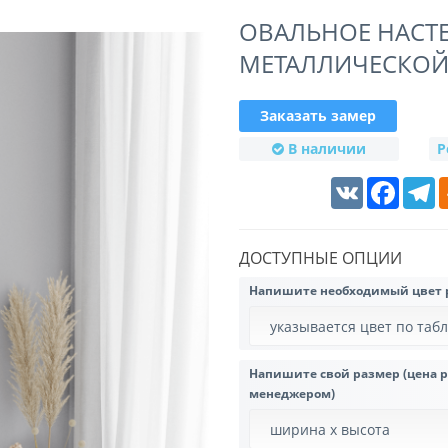
ОВАЛЬНОЕ НАСТ
МЕТАЛЛИЧЕСКОЙ 
Заказать замер
В наличии
Р
VK
Faceboo
T
ДОСТУПНЫЕ ОПЦИИ
Напишите необходимый цвет
Напишите свой размер (цена 
менеджером)