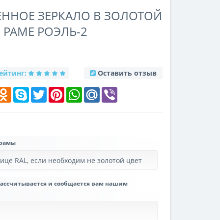
ЕННОЕ ЗЕРКАЛО В ЗОЛОТОЙ
РАМЕ РОЭЛЬ-2
ейтинг:
Оставить отзыв
k
elegram
Odnoklassniki
Skype
Twitter
Pinterest
WhatsApp
Mail.Ru
Viber
 рамы
рассчитывается и сообщается вам нашим