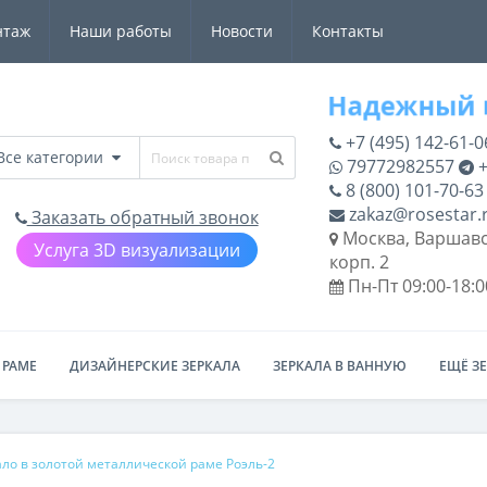
нтаж
Наши работы
Новости
Контакты
+7 (495) 142-61-0
Все категории
79772982557
+
8 (800) 101-70-63
zakaz@rosestar.
Заказать обратный звонок
Москва, Варшавс
Услуга 3D визуализации
корп. 2
Пн-Пт 09:00-18:0
 РАМЕ
ДИЗАЙНЕРСКИЕ ЗЕРКАЛА
ЗЕРКАЛА В ВАННУЮ
ЕЩЁ З
ло в золотой металлической раме Роэль-2