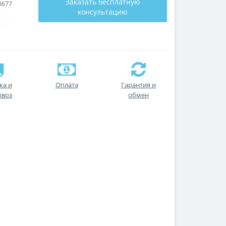
Заказать бесплатную
0677
консультацию
ка и
Оплата
Гарантия и
ывоз
обмен