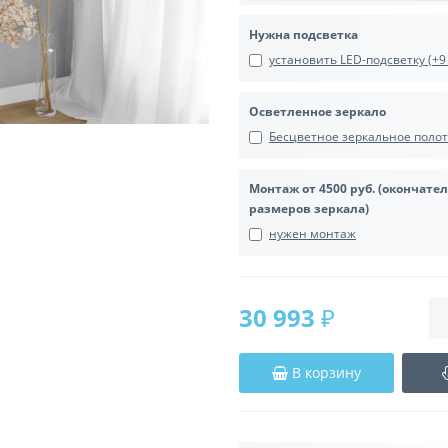
Нужна подсветка
установить LED-подсветку (+9 
Осветленное зеркало
Бесцветное зеркальное полотн
Монтаж от 4500 руб. (окончате
размеров зеркала)
нужен монтаж
30 993 ₽
В корзину