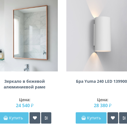
Зеркало в бежевой
Бра Yuma 240 LED 139900
алюминиевой раме
Сильвиан 005
Цена:
Цена:
24 540 ₽
28 380 ₽
Купить
Купить