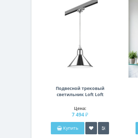
Подвесной трековый
светильник Loft Loft
Lightstar L3T765024
Цена:
7 494 ₽
Купить