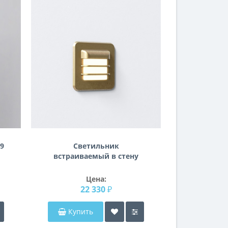
9
Светильник
встраиваемый в стену
Arran Square LED 1379001
Цена:
22 330 ₽
Купить