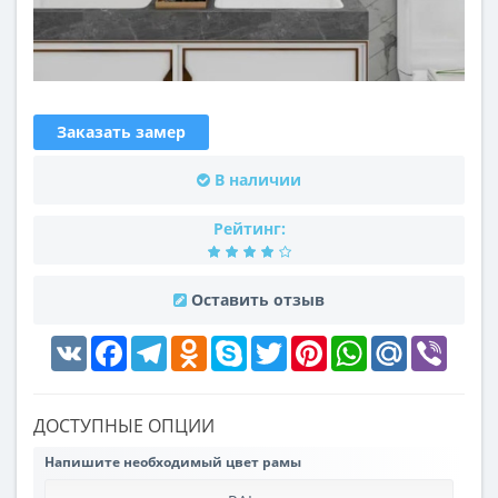
Заказать замер
В наличии
Рейтинг:
Оставить отзыв
VK
Facebook
Telegram
Odnoklassniki
Skype
Twitter
Pinterest
WhatsApp
Mail.Ru
Viber
ДОСТУПНЫЕ ОПЦИИ
Напишите необходимый цвет рамы