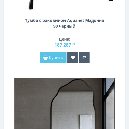
Тумба с раковиной Aquanet Мадонна
90 черный
Цена:
187 287 ₽
Купить