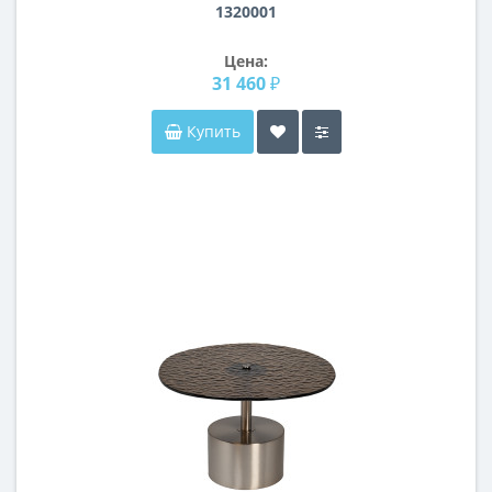
1320001
Цена:
31 460 ₽
Купить