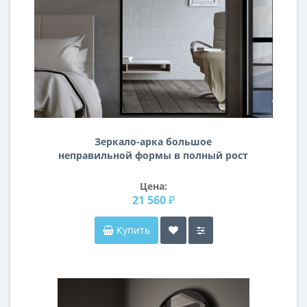
Зеркало-арка большое
неправильной формы в полный рост
в раме F116
Цена:
21 560 ₽
Купить