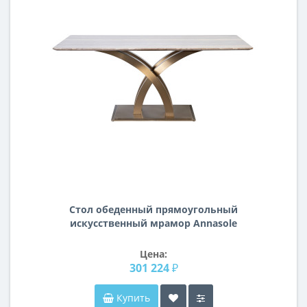
Стол обеденный прямоугольный
искусственный мрамор Annasole
33FS-21103STOL/OB
Цена:
301 224 ₽
Купить