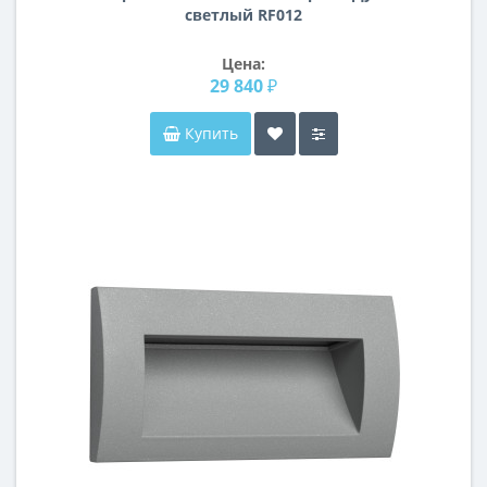
светлый RF012
Цена:
29 840 ₽
Купить