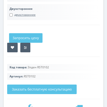
Двухстороннее
двухстороннее
Запросить цену
Код товара:
Элден RST0102
Артикул:
RST0102
Заказать бесплатную консультацию