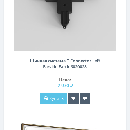
Шинная система T Connector Left
Farside Earth 6020028
Цена:
2 970 ₽
Купить