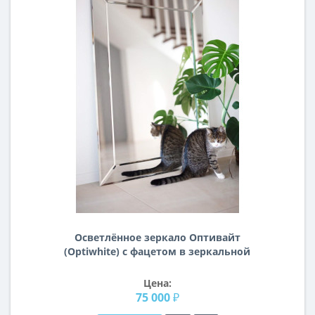
Осветлённое зеркало Оптивайт
(Optiwhite) с фацетом в зеркальной
раме S013
Цена:
75 000 ₽