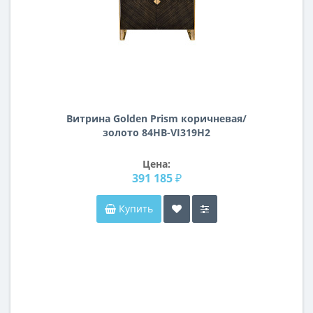
Витрина Golden Prism коричневая/
золото 84HB-VI319H2
Цена:
391 185 ₽
Купить