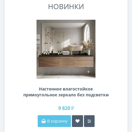
НОВИНКИ
Настенное влагостойкое
прямоугольное зеркало без подсветки
и без рамы 140 см (1400 мм)
9 820 ₽
В корзину