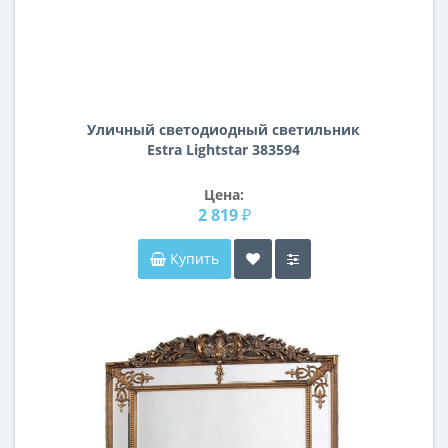
Уличный светодиодный cветильник
Estra Lightstar 383594
Цена:
2 819 ₽
Купить