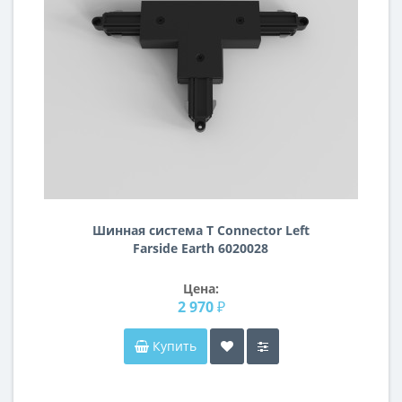
Шинная система T Connector Left
Farside Earth 6020028
Цена:
2 970 ₽
Купить