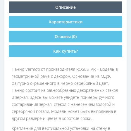
Описание
Характеристики
Отзывы (0)
Как купить?
Панно Vermoti от производителя ROSESTAR – модель в
геометричной раме с декором. Основание из МДФ,
фактурно окрашенного в черно-серебряный цвет.
Панно состоит из разнообразных декоративных стекол
и зеркал. Здесь вы можете увидеть примеры ручного
состаривания зеркал, стекол с нанесением золотой и
серебряной потали. Модель может быть выполнена в
другом размере и цвете в короткие сроки.
Крепление для вертикальной установки на стену в