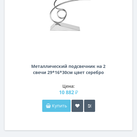
Металлический подсвечник на 2
свечи 29*16*30см цвет серебро
2K166111
Цена:
10 882 ₽
Купить