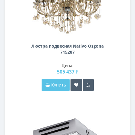
Люстра подвесная Nativo Osgona
715287
Цена:
505 437 ₽
Купить