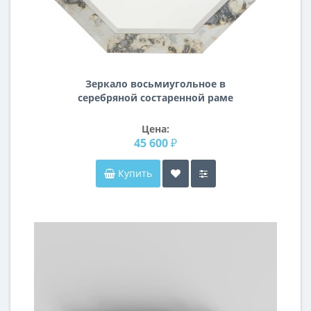
Зеркало восьмиугольное в
серебряной состаренной раме
Abruzzo
Цена:
45 600 ₽
Купить