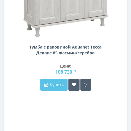
Тумба с раковиной Aquanet Тесса
Декапе 85 жасмин/серебро
Цена:
108 730 ₽
Купить