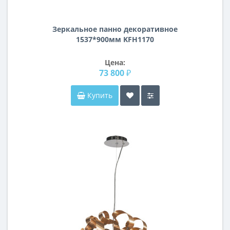
Зеркальное панно декоративное
1537*900мм KFH1170
Цена:
73 800 ₽
Купить