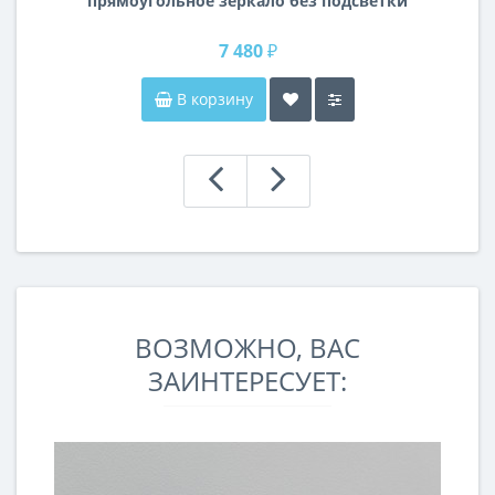
прямоугольное зеркало без подсветки
и без рамы 120 см (1200 мм)
7 480 ₽
В корзину
ВОЗМОЖНО, ВАС
ЗАИНТЕРЕСУЕТ: