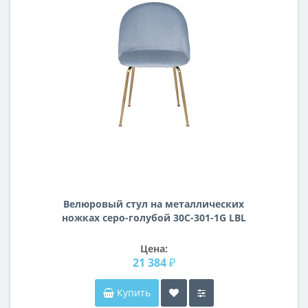
Велюровый стул на металлических
ножках серо-голубой 30C-301-1G LBL
Цена:
21 384 ₽
Купить