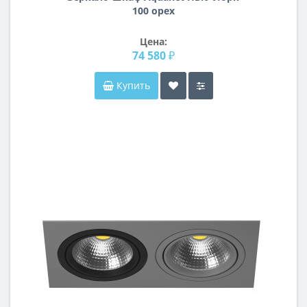
100 орех
Цена:
74 580 ₽
Купить