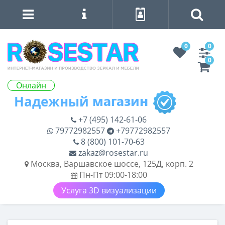
0
0
0
Онлайн
+7 (495) 142-61-06
79772982557
+79772982557
8 (800) 101-70-63
zakaz@rosestar.ru
Москва, Варшавское шоссе, 125Д, корп. 2
Пн-Пт 09:00-18:00
Услуга 3D визуализации