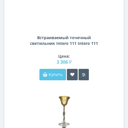
Встраиваемый точечный
светильник Intero 111 Intero 111
Lightstar i8290709
Цена:
3 306 ₽
Купить