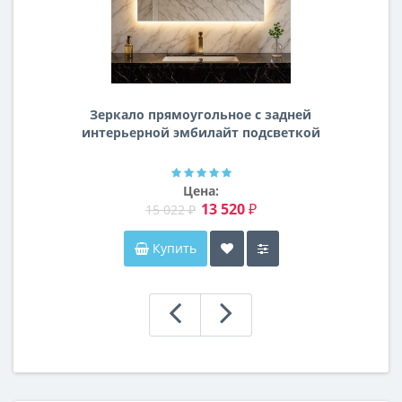
Зеркало прямоугольное с задней
интерьерной эмбилайт подсветкой
Далтон
Цена:
13 520 ₽
15 022 ₽
Купить