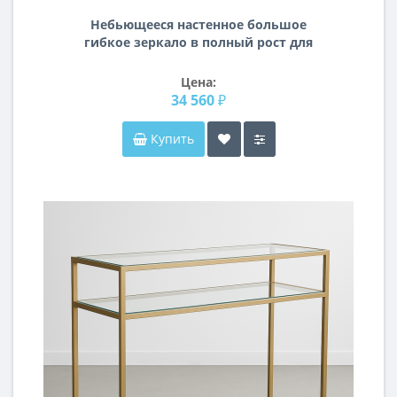
Небьющееся настенное большое
гибкое зеркало в полный рост для
улицы и любых помещений PM005
Цена:
34 560 ₽
Купить