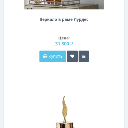
Зеркало в раме Лурдес
Цена:
31 800 ₽
Купить