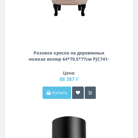
Розовое кресло на деревянных
ножках велюр 64*70,5*77см PJC741-
PJ621
Цена:
88 387 ₽
Купить