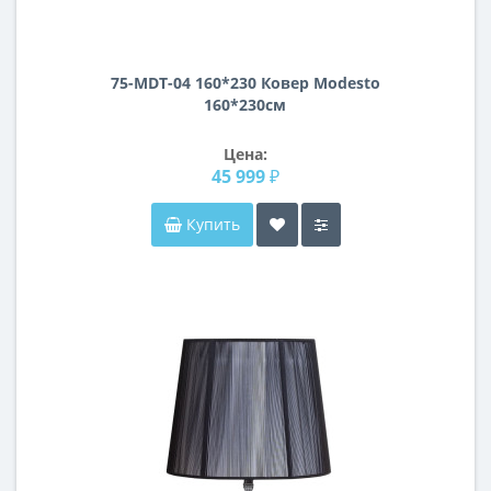
75-MDT-04 160*230 Ковер Modesto
160*230см
Цена:
45 999 ₽
Купить