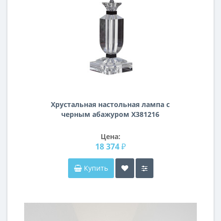
Хрустальная настольная лампа с
черным абажуром X381216
Цена:
18 374 ₽
Купить