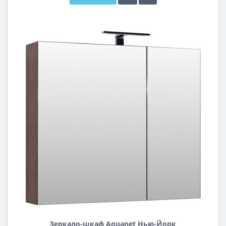
Зеркало-шкаф Aquanet Нью-Йорк