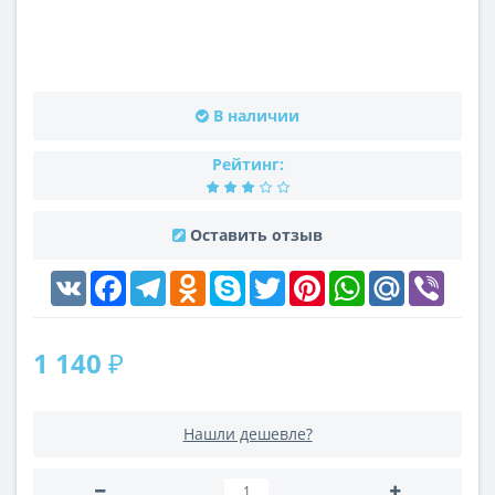
В наличии
Рейтинг:
Оставить отзыв
VK
Facebook
Telegram
Odnoklassniki
Skype
Twitter
Pinterest
WhatsApp
Mail.Ru
Viber
1 140 ₽
Нашли дешевле?