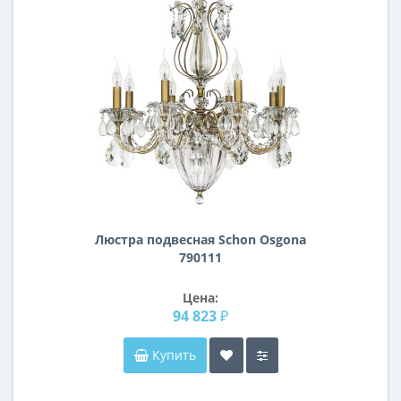
Люстра подвесная Schon Osgona
790111
Цена:
94 823 ₽
Купить