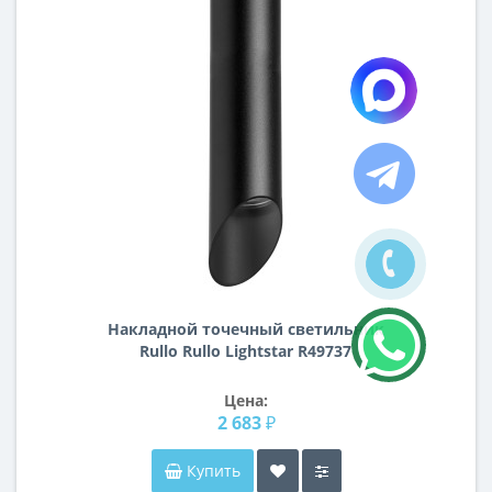
Накладной точечный светильник
Rullo Rullo Lightstar R49737
Цена:
2 683 ₽
Купить