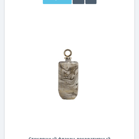
Стеклянный флакон декоративный