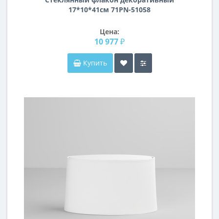
17*10*41см 71PN-51058
Цена:
10 977 ₽
Купить