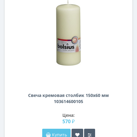
Свеча кремовая столбик 150х60 мм
103614600105
Цена:
570 ₽
Купить