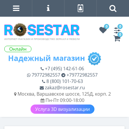
0
0
0
Онлайн
+7 (495) 142-61-06
79772982557
+79772982557
8 (800) 101-70-63
zakaz@rosestar.ru
Москва, Варшавское шоссе, 125Д, корп. 2
Пн-Пт 09:00-18:00
Услуга 3D визуализации