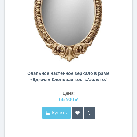
Овальное настенное зеркало в раме
«Эджил» Слоновая кость/золото/
патина
Цена:
66 500 ₽
Купить