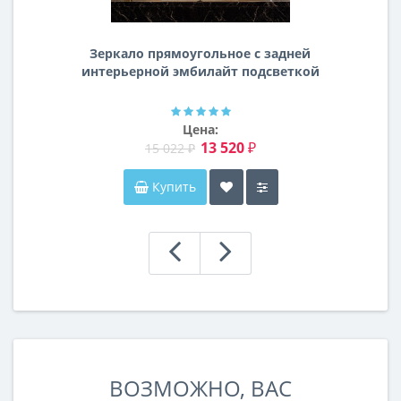
Зеркало прямоугольное с задней
интерьерной эмбилайт подсветкой
Далтон
Цена:
13 520 ₽
15 022 ₽
Купить
ВОЗМОЖНО, ВАС