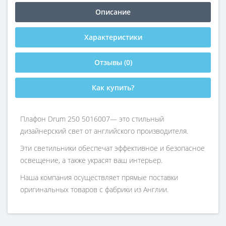
Описание
Характеристики
Отзывы (0)
Как купить?
Плафон Drum 250 5016007— это стильный
дизайнерский свет от английского производителя.
Эти светильники обеспечат эффективное и безопасное
освещение, а также украсят ваш интерьер.
Наша компания осуществляет прямые поставки
оригинальных товаров с фабрики из Англии.