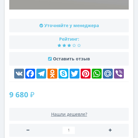
Уточняйте у менеджера
Рейтинг:
Оставить отзыв
VK
Facebook
Telegram
Odnoklassniki
Skype
Twitter
Pinterest
WhatsApp
Mail.Ru
Viber
9 680 ₽
Нашли дешевле?