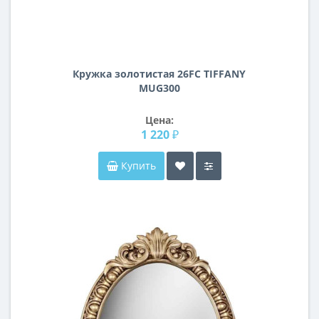
Кружка золотистая 26FC TIFFANY
MUG300
Цена:
1 220 ₽
Купить