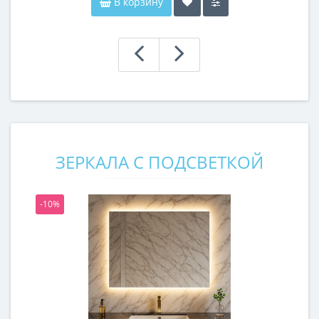
В корзину
ЗЕРКАЛА С ПОДСВЕТКОЙ
-10%
-1