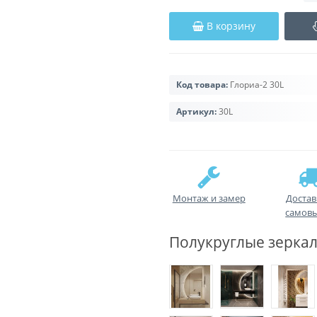
В корзину
Код товара:
Глориа-2 30L
Артикул:
30L
Монтаж и замер
Достав
самов
Полукруглые зеркал