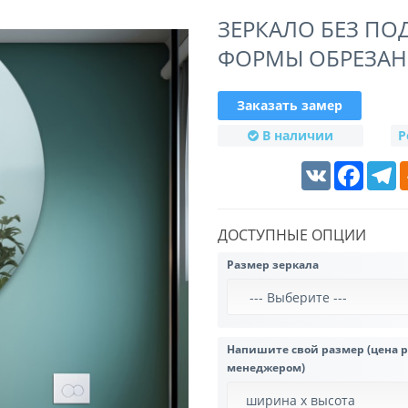
ЗЕРКАЛО БЕЗ П
ФОРМЫ ОБРЕЗАН
Заказать замер
В наличии
Р
VK
Faceboo
T
ДОСТУПНЫЕ ОПЦИИ
Размер зеркала
Напишите свой размер (цена 
менеджером)