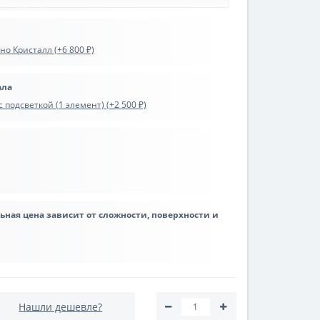
о Кристалл (+6 800 ₽)
ала
 подсветкой (1 элемент) (+2 500 ₽)
льная цена зависит от сложности, поверхности и
Нашли дешевле?