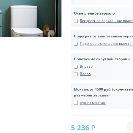
Осветленное зеркало
Бесцветное зеркальное полотн
Подогрев от запотевания зерк
Подогрев включается вместе с
Положение округлой стороны
Вправо
Влево
Монтаж от 4500 руб. (окончате
размеров зеркала)
нужен монтаж
5 236 ₽