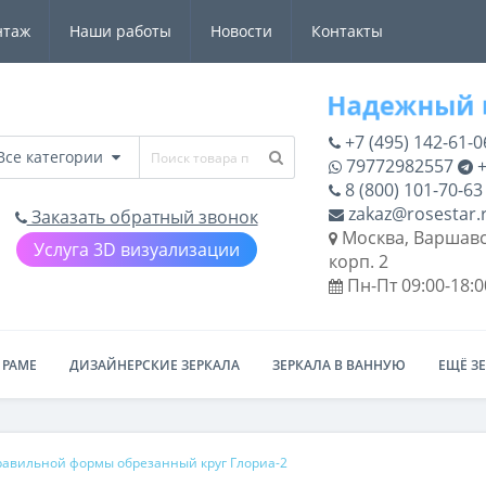
нтаж
Наши работы
Новости
Контакты
+7 (495) 142-61-0
Все категории
79772982557
+
8 (800) 101-70-63
zakaz@rosestar.
Заказать обратный звонок
Москва, Варшавс
Услуга 3D визуализации
корп. 2
Пн-Пт 09:00-18:0
 РАМЕ
ДИЗАЙНЕРСКИЕ ЗЕРКАЛА
ЗЕРКАЛА В ВАННУЮ
ЕЩЁ З
правильной формы обрезанный круг Глориа-2