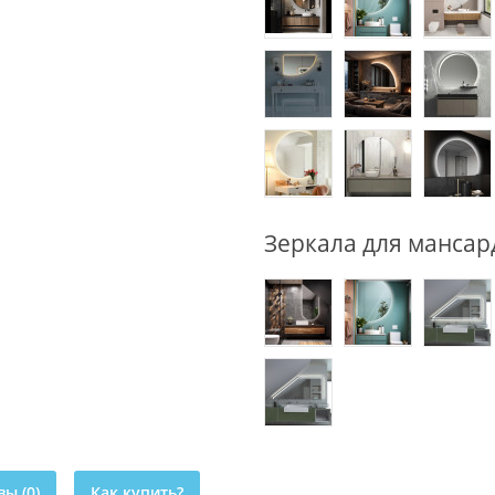
Зеркала для мансар
ы (0)
Как купить?