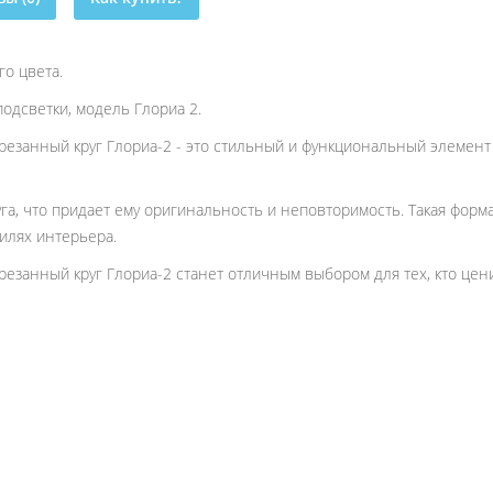
о цвета.
одсветки, модель Глориа 2.
езанный круг Глориа-2 - это стильный и функциональный элемент 
а, что придает ему оригинальность и неповторимость. Такая форма
илях интерьера.
езанный круг Глориа-2 станет отличным выбором для тех, кто цени