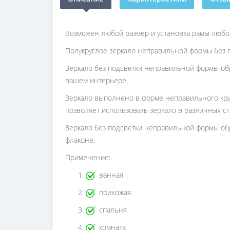
Возможен любой размер и установка рамы любог
Полукруглое зеркало неправильной формы без п
Зеркало без подсветки неправильной формы обр
вашем интерьере.
Зеркало выполнено в форме неправильного круг
позволяет использовать зеркало в различных ст
Зеркало без подсветки неправильной формы обр
флаконе.
Применение:
ванная
прихожая
спальня
комната