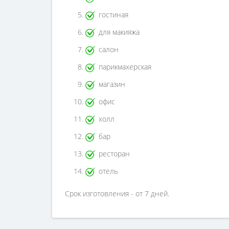
гостиная
для макияжа
салон
парикмахерская
магазин
офис
холл
бар
ресторан
отель
Срок изготовления - от 7 дней.