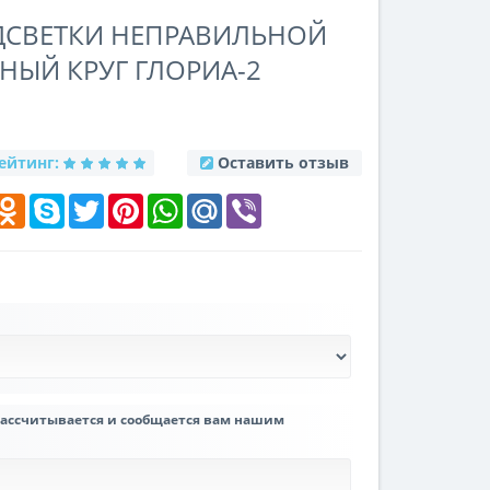
ОДСВЕТКИ НЕПРАВИЛЬНОЙ
НЫЙ КРУГ ГЛОРИА-2
ейтинг:
Оставить отзыв
k
elegram
Odnoklassniki
Skype
Twitter
Pinterest
WhatsApp
Mail.Ru
Viber
рассчитывается и сообщается вам нашим