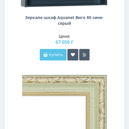
Зеркало-шкаф Aquanet Виго 80 сине-
серый
Цена:
67 050 ₽
Купить