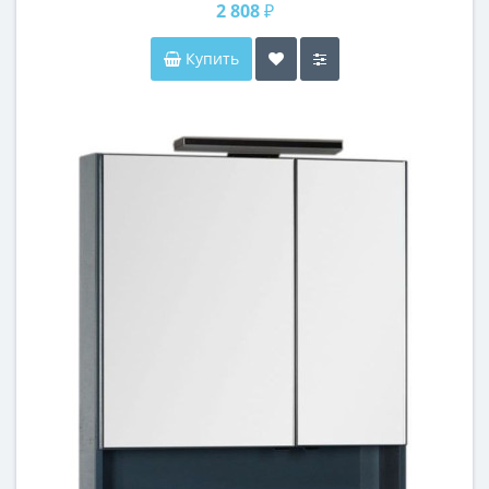
2 808 ₽
Купить