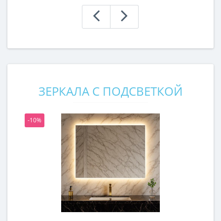
ЗЕРКАЛА С ПОДСВЕТКОЙ
-10%
-1