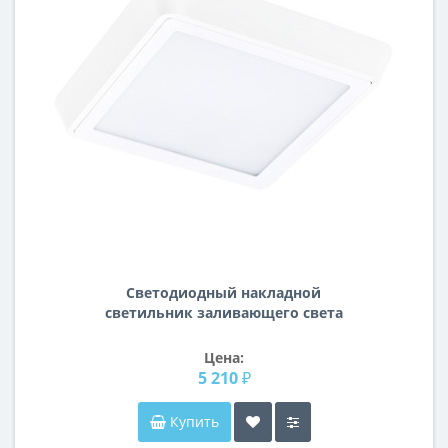
Светодиодный накладной
светильник заливающего света
Urbano Lightstar 216802
Цена:
5 210 ₽
Купить