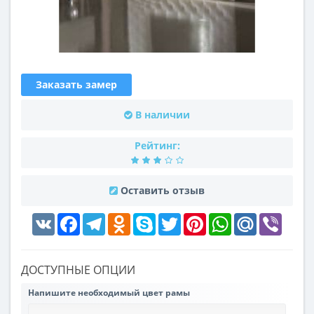
Заказать замер
В наличии
Рейтинг:
Оставить отзыв
VK
Facebook
Telegram
Odnoklassniki
Skype
Twitter
Pinterest
WhatsApp
Mail.Ru
Viber
ДОСТУПНЫЕ ОПЦИИ
Напишите необходимый цвет рамы