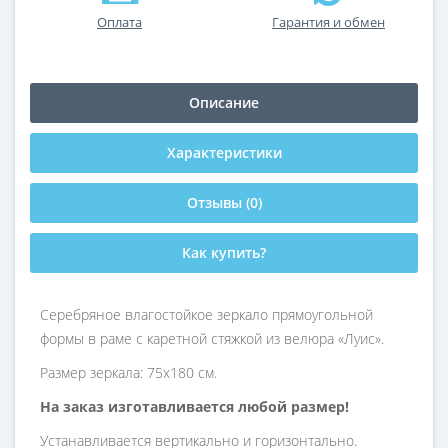
Оплата
Гарантия и обмен
Описание
Характеристики
Отзывы (0)
Как купить?
Серебряное влагостойкое зеркало прямоугольной
формы в раме с каретной стяжкой из велюра «Луис».
Размер зеркала: 75х180 см.
На заказ изготавливается любой размер!
Устанавливается вертикально и горизонтально.