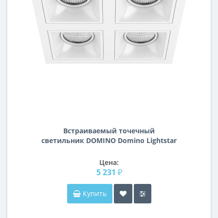
Встраиваемый точечный
светильник DOMINO Domino Lightstar
D54606060606
Цена:
5 231 ₽
Купить