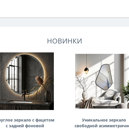
НОВИНКИ
руглое зеркало с фацетом
Уникальное зеркало
с задней фоновой
свободной асимметричн