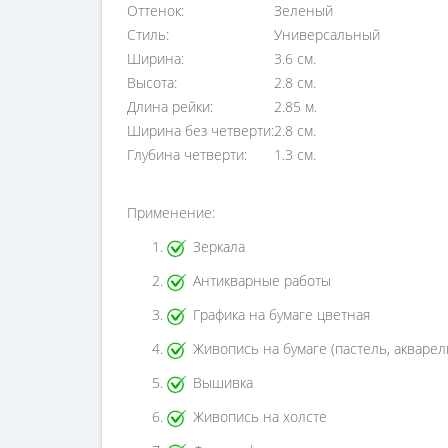
Оттенок:
Зеленый
Стиль:
Универсальный
Ширина:
3.6 см.
Высота:
2.8 см.
Длина рейки:
2.85 м.
Ширина без четверти:
2.8 см.
Глубина четверти:
1.3 см.
Применение:
Зеркала
Антикварные работы
Графика на бумаге цветная
Живопись на бумаге (пастель, акварел
Вышивка
Живопись на холсте