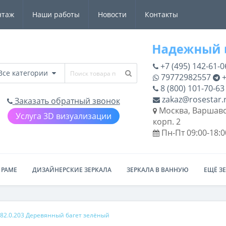
нтаж
Наши работы
Новости
Контакты
+7 (495) 142-61-0
Все категории
79772982557
+
8 (800) 101-70-63
zakaz@rosestar.
Заказать обратный звонок
Москва, Варшавс
Услуга 3D визуализации
корп. 2
Пн-Пт 09:00-18:0
 РАМЕ
ДИЗАЙНЕРСКИЕ ЗЕРКАЛА
ЗЕРКАЛА В ВАННУЮ
ЕЩЁ З
82.0.203 Деревянный багет зелёный