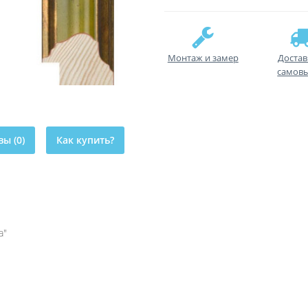
Монтаж и замер
Достав
самов
ы (0)
Как купить?
а"