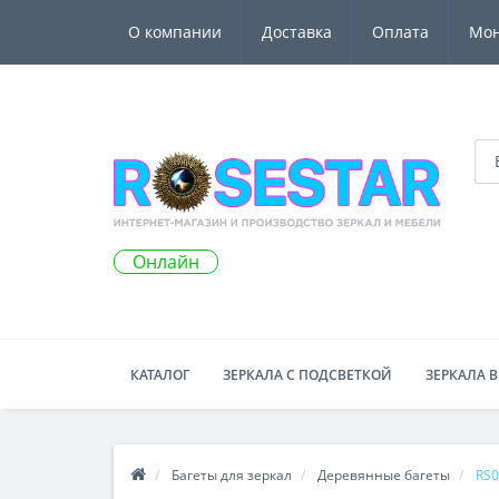
О компании
Доставка
Оплата
Мо
Онлайн
КАТАЛОГ
ЗЕРКАЛА С ПОДСВЕТКОЙ
ЗЕРКАЛА В
Багеты для зеркал
Деревянные багеты
RS0