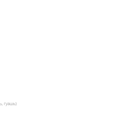
ь, гуашь)