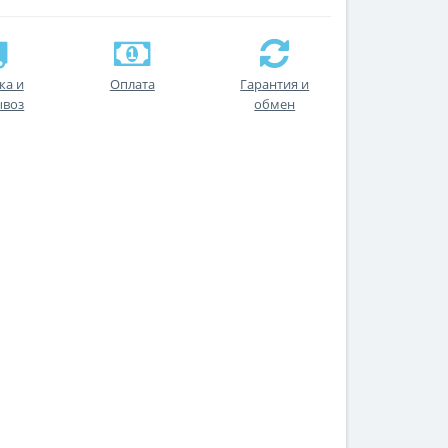
ка и
Оплата
Гарантия и
ывоз
обмен