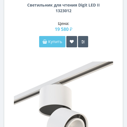
Светильник для чтения Digit LED II
1323012
Цена:
19 580 ₽
Купить