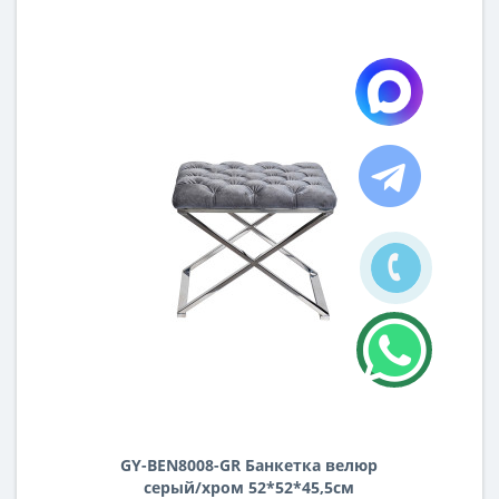
GY-BEN8008-GR Банкетка велюр
серый/хром 52*52*45,5см