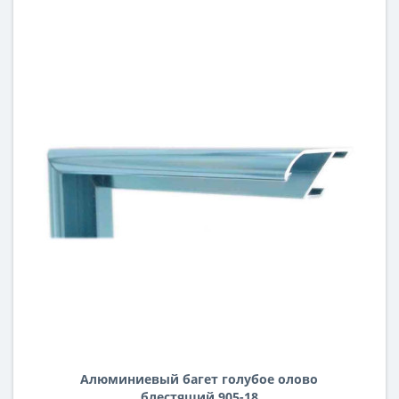
Алюминиевый багет голубое олово
блестящий 905-18