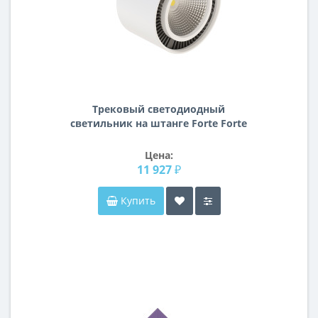
Трековый светодиодный
светильник на штанге Forte Forte
Muro Lightstar A1T213850
Цена:
11 927 ₽
Купить