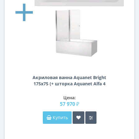
Акриловая ванна Aquanet Bright
175x75 (+ шторка Aquanet Alfa 4
NF6222-pivot)
Цена:
57 970 ₽
Купить