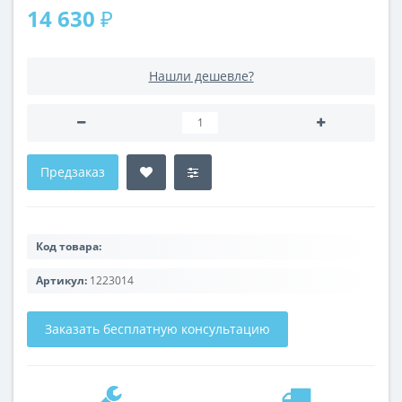
14 630 ₽
Нашли дешевле?
Предзаказ
Код товара:
Артикул:
1223014
Заказать бесплатную консультацию