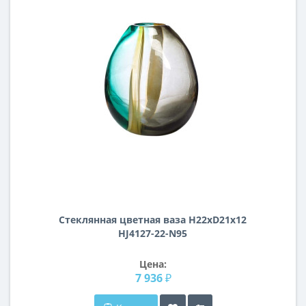
Стеклянная цветная ваза H22xD21x12
HJ4127-22-N95
Цена:
7 936 ₽