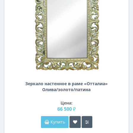
Зеркало настенное в раме «Отталиа»
Олива/золото/патина
Цена:
66 500 ₽
Купить