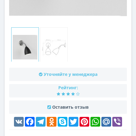
Уточняйте у менеджера
Рейтинг:
Оставить отзыв
VK
Facebook
Telegram
Odnoklassniki
Skype
Twitter
Pinterest
WhatsApp
Mail.Ru
Viber