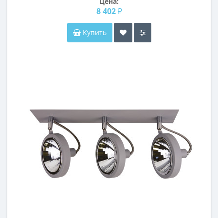
Цена:
8 402 ₽
Купить