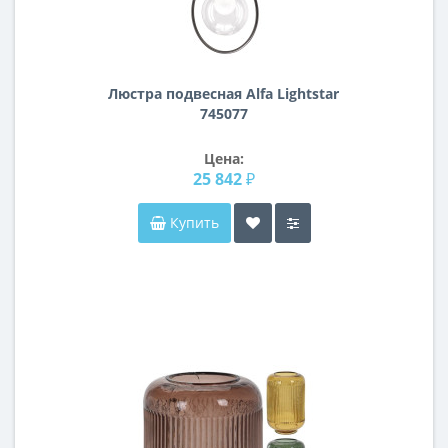
Люстра подвесная Alfa Lightstar
745077
Цена:
25 842 ₽
Купить