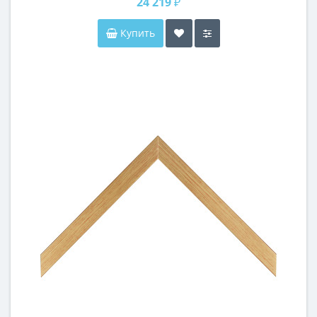
24 219 ₽
Купить