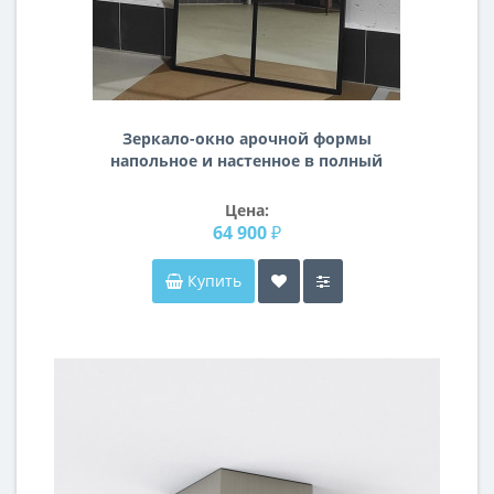
Зеркало-окно арочной формы
напольное и настенное в полный
рост Олдрин-8
Цена:
64 900 ₽
Купить