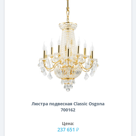
Люстра подвесная Classic Osgona
700162
Цена:
237 651 ₽