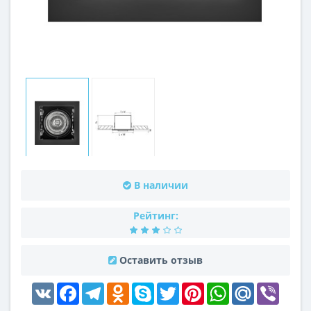
В наличии
Рейтинг:
Оставить отзыв
VK
Facebook
Telegram
Odnoklassniki
Skype
Twitter
Pinterest
WhatsApp
Mail.Ru
Viber