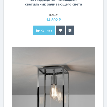
светильник заливающего света
Forte Lightstar 381363
Цена:
14 892 ₽
Купить