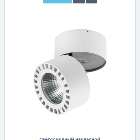
Светодиодный накладной