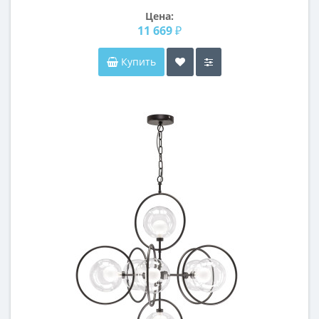
Цена:
11 669 ₽
Купить