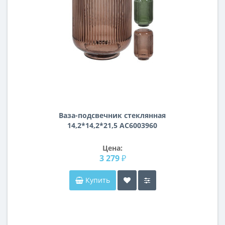
Ваза-подсвечник стеклянная
14,2*14,2*21,5 AC6003960
Цена:
3 279 ₽
Купить