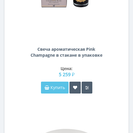
Свеча ароматическая Pink
Champagne в стакане в упаковке
96СN7518
Цена:
5 259 ₽
Купить