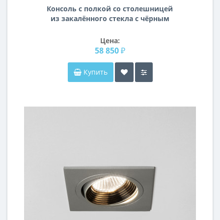
Консоль с полкой со столешницей
из закалённого стекла c чёрным
металлическим каркасом KN15
Цена:
58 850 ₽
Купить