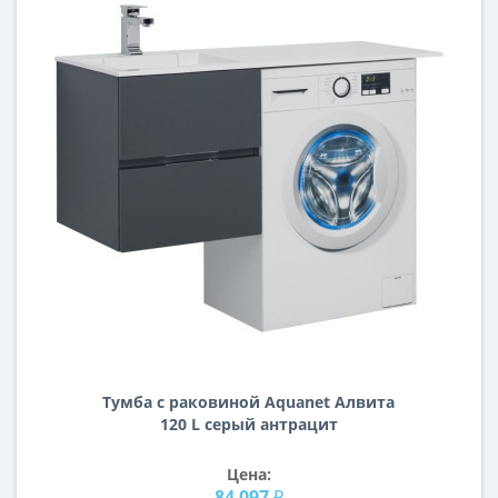
Тумба с раковиной Aquanet Алвита
120 L серый антрацит
Цена:
84 097 ₽