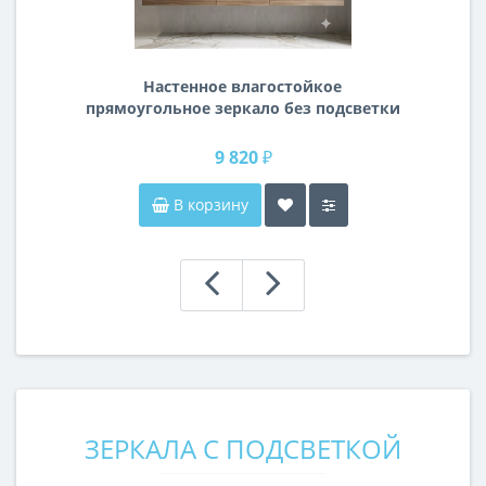
Настенное влагостойкое
прямоугольное зеркало без подсветки
и без рамы 140 см (1400 мм)
9 820 ₽
В корзину
ЗЕРКАЛА С ПОДСВЕТКОЙ