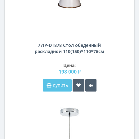
77IP-DT878 Стол обеденный
раскладной 110(150)*110*76см
Цена:
198 000 ₽
Купить