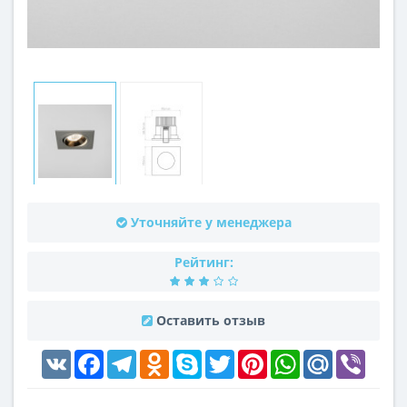
Уточняйте у менеджера
Рейтинг:
Оставить отзыв
VK
Facebook
Telegram
Odnoklassniki
Skype
Twitter
Pinterest
WhatsApp
Mail.Ru
Viber