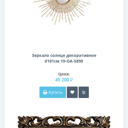
Зеркало солнце декоративное
d101см 19-OA-5890
Цена:
45 200 ₽
Купить