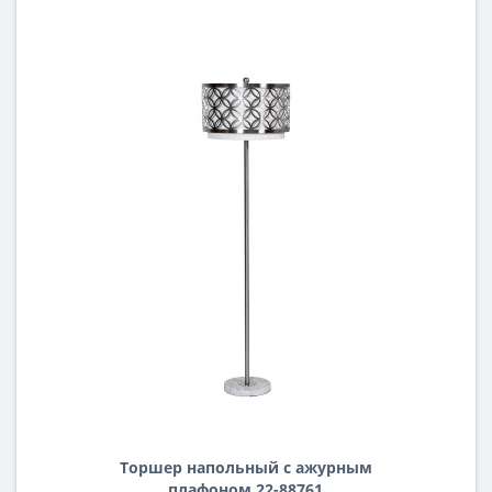
Торшер напольный с ажурным
плафоном 22-88761