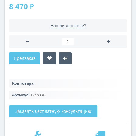
8 470 ₽
Нашли дешевле?
Предзаказ
Код товара:
Артикул:
1256030
Заказать бесплатную консультацию