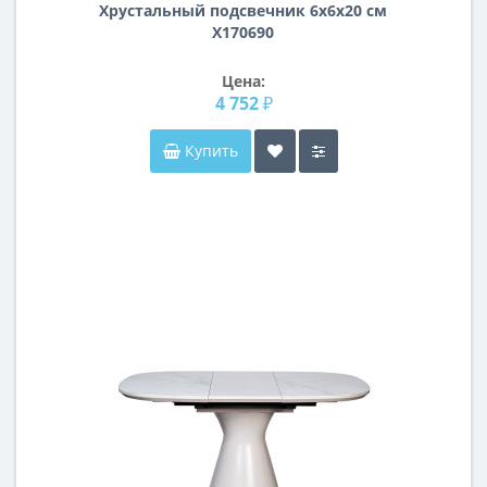
Хрустальный подсвечник 6x6x20 cм
X170690
Цена:
4 752 ₽
Купить