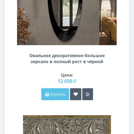
Овальное декоративное большое
зеркало в полный рост в чёрной
раме из стекла Лакобель-8
Цена:
12 650 ₽
Купить