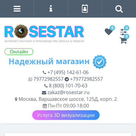
0
0
0
Онлайн
+7 (495) 142-61-06
79772982557
+79772982557
8 (800) 101-70-63
zakaz@rosestar.ru
Москва, Варшавское шоссе, 125Д, корп. 2
Пн-Пт 09:00-18:00
Услуга 3D визуализации