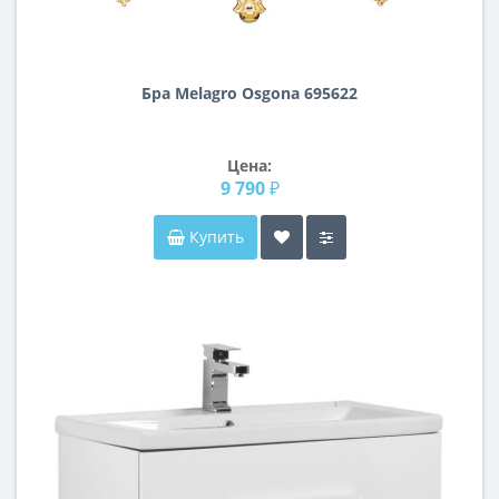
Бра Melagro Osgona 695622
Цена:
9 790 ₽
Купить