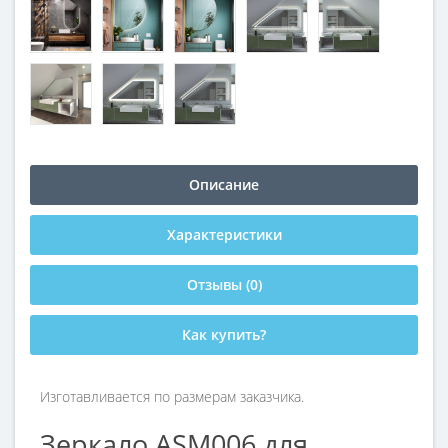
Описание
Характеристики
Отзывы (0)
Как купить?
Изготавливается по размерам заказчика.
Зеркало ASM006 для