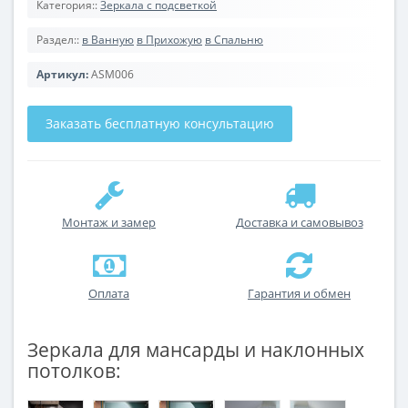
Категория::
Зеркала с подсветкой
Раздел::
в Ванную
в Прихожую
в Спальню
Артикул:
ASM006
Заказать бесплатную консультацию
Монтаж и замер
Доставка и самовывоз
Оплата
Гарантия и обмен
Зеркала для мансарды и наклонных
потолков: