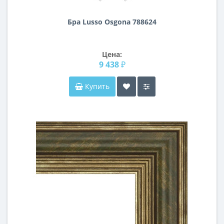
Бра Lusso Osgona 788624
Цена:
9 438 ₽
Купить