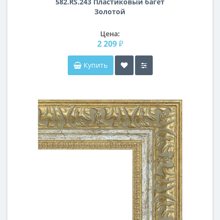
582.RS.243 Пластиковый багет
Золотой
Цена:
2 209 ₽
Купить