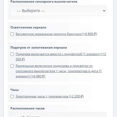
Расположение сенсорного выключателя
Осветленное зеркало
Бесцветное зеркальное полотно Кристалл (+6 800 ₽)
Подогрев от запотевания зеркала
Подогрев включается вместе с подсветкой (1 элемент) (+2
500 ₽)
Раздельное включение подогрева и подсветки от
сенсорного выключателя + часы, температура и дата (1
элемент) (+6 480 ₽)
Часы
Электронные часы + температура (+2 200 ₽)
Расположение часов