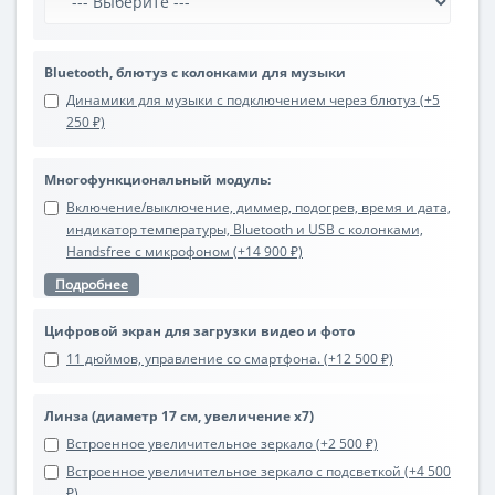
Bluetooth, блютуз с колонками для музыки
Динамики для музыки с подключением через блютуз (+5
250 ₽)
Многофункциональный модуль:
Включение/выключение, диммер, подогрев, время и дата,
индикатор температуры, Bluetooth и USB с колонками,
Handsfree с микрофоном (+14 900 ₽)
Подробнее
Цифровой экран для загрузки видео и фото
11 дюймов, управление со смартфона. (+12 500 ₽)
Линза (диаметр 17 см, увеличение х7)
Встроенное увеличительное зеркало (+2 500 ₽)
Встроенное увеличительное зеркало с подсветкой (+4 500
₽)