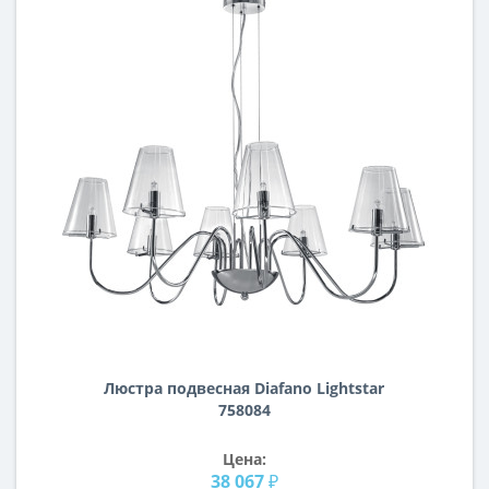
Люстра подвесная Diafano Lightstar
758084
Цена:
38 067 ₽