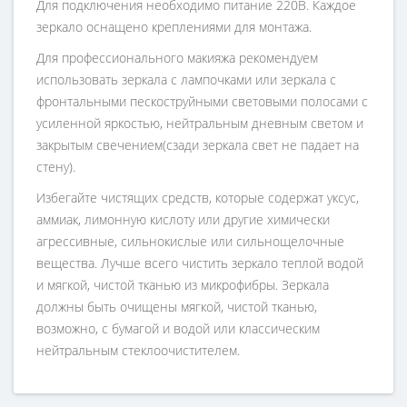
Для подключения необходимо питание 220В. Каждое
зеркало оснащено креплениями для монтажа.
Для профессионального макияжа рекомендуем
использовать зеркала с лампочками или зеркала с
фронтальными пескоструйными световыми полосами с
усиленной яркостью, нейтральным дневным светом и
закрытым свечением(сзади зеркала свет не падает на
стену).
Избегайте чистящих средств, которые содержат уксус,
аммиак, лимонную кислоту или другие химически
агрессивные, сильнокислые или сильнощелочные
вещества. Лучше всего чистить зеркало теплой водой
и мягкой, чистой тканью из микрофибры. Зеркала
должны быть очищены мягкой, чистой тканью,
возможно, с бумагой и водой или классическим
нейтральным стеклоочистителем.