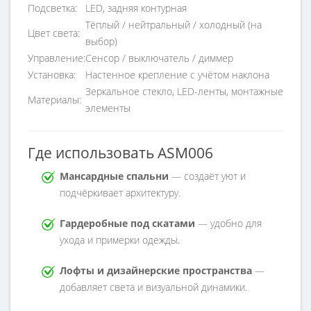
Подсветка:
LED, задняя контурная
Тёплый / нейтральный / холодный (на
Цвет света:
выбор)
Управление:
Сенсор / выключатель / диммер
Установка:
Настенное крепление с учётом наклона
Зеркальное стекло, LED-ленты, монтажные
Материалы:
элементы
Где использовать ASM006
Мансардные спальни
— создаёт уют и
подчёркивает архитектуру.
Гардеробные под скатами
— удобно для
ухода и примерки одежды.
Лофты и дизайнерские пространства
—
добавляет света и визуальной динамики.