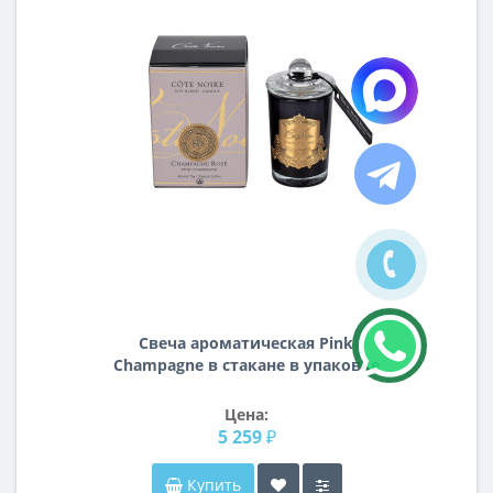
Свеча ароматическая Pink
Champagne в стакане в упаковке
96СN7518
Цена:
5 259 ₽
Купить