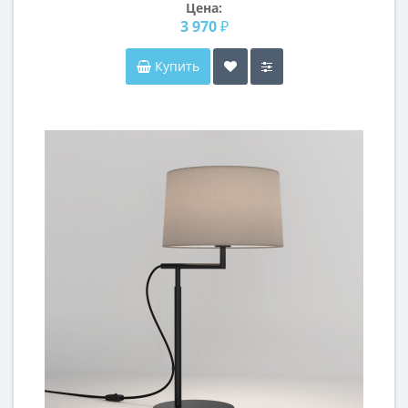
Цена:
3 970 ₽
Купить