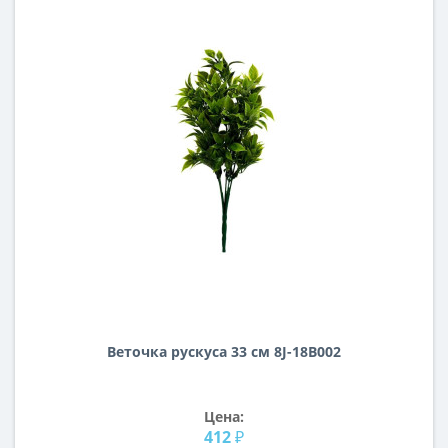
Веточка рускуса 33 см 8J-18B002
Цена:
412 ₽