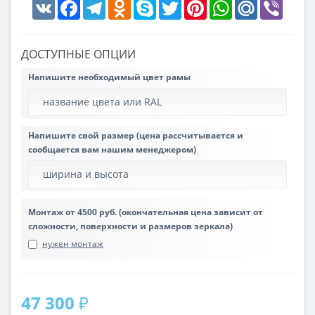
VK
Facebook
Telegram
Odnoklassniki
Skype
Twitter
Pinterest
WhatsApp
Mail.Ru
Viber
ДОСТУПНЫЕ ОПЦИИ
Напишите необходимый цвет рамы
Напишите свой размер (цена рассчитывается и
сообщается вам нашим менеджером)
Монтаж от 4500 руб. (окончательная цена зависит от
сложности, поверхности и размеров зеркала)
нужен монтаж
47 300 ₽