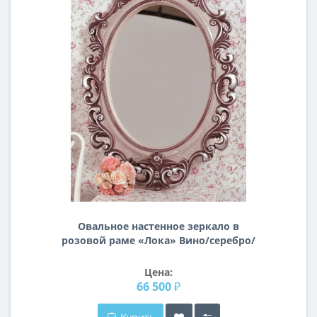
Овальное настенное зеркало в
розовой раме «Лока» Вино/серебро/
кракелюр
Цена:
66 500 ₽