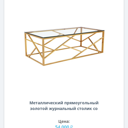
Металлический прямоугольный
золотой журнальный столик со
столешницей из прозрачного стекла
60*120*40см GY-CT2051214GOLD
Цена:
54 000 ₽