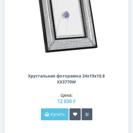
Хрустальная фоторамка 24х19х10,8
XX3770W
Цена:
12 830 ₽
Купить